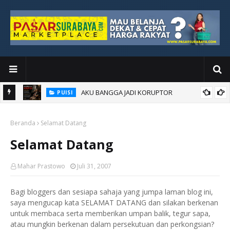
AKU BANGGA JADI KORUPTOR
PUISI
Beranda
Selamat Datang
Selamat Datang
Mahar Prastowo
Juli 31, 2007
Bagi bloggers dan sesiapa sahaja yang jumpa laman blog ini,
saya mengucap kata SELAMAT DATANG dan silakan berkenan
untuk membaca serta memberikan umpan balik, tegur sapa,
atau mungkin berkenan dalam persekutuan dan perkongsian?