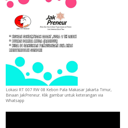
Lokasi RT 007 RW 08 Kebon Pala Makasar Jakarta Timur,
Binaan JakPreneur. Klik gambar untuk keterangan via
Whatsapp