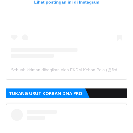
Lihat postingan ini di Instagram
Sebuah kiriman dibagikan oleh FKDM Kebon Pala (@fkdm_kebonpala)
TUKANG URUT KORBAN DNA PRO