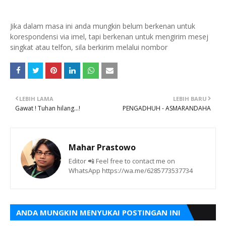
Jika dalam masa ini anda mungkin belum berkenan untuk
korespondensi via imel, tapi berkenan untuk mengirim mesej
singkat atau telfon, sila berkirim melalui nombor
LEBIH LAMA
LEBIH BARU
Gawat ! Tuhan hilang...!
PENGADHUH - ASMARANDAHA
Mahar Prastowo
Editor 📲 Feel free to contact me on
WhatsApp https://wa.me/6285773537734
ANDA MUNGKIN MENYUKAI POSTINGAN INI