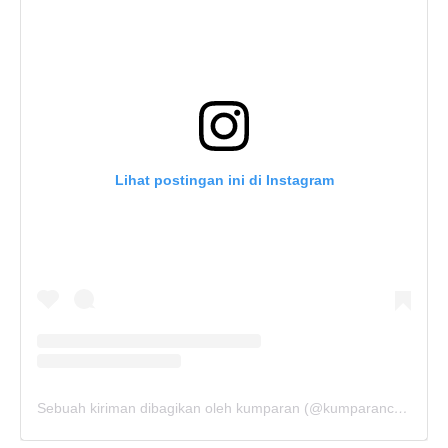
Lihat postingan ini di Instagram
Sebuah kiriman dibagikan oleh kumparan (@kumparancom)