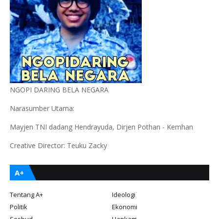
NGOPI DARING BELA NEGARA
Narasumber Utama:
Mayjen TNI dadang Hendrayuda, Dirjen Pothan - Kemhan
Creative Director: Teuku Zacky
A+
Tentang A+
Ideologi
Politik
Ekonomi