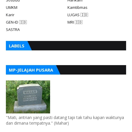
Sosbud
Hankam
UMKM
Kamtibmas
Karir
LUGAS 🇮🇩
GEN-ID 🇮🇩
MRI 🇮🇩
SASTRA
LABELS
MP-JELAJAH PUSARA
"Mati, antrian yang pasti datang tapi tak tahu kapan waktunya
dan dimana tempatnya." (Mahar)