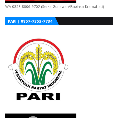
WA 0858-8006-9702 (Serka Gunawan/Babinsa Kramatjati)
PARI | 0857-7353-7734