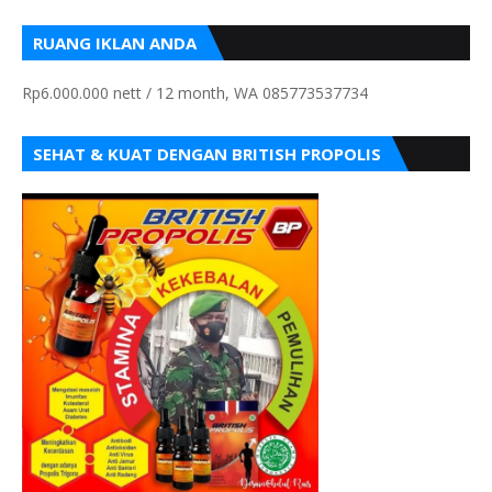
RUANG IKLAN ANDA
Rp6.000.000 nett / 12 month, WA 085773537734
SEHAT & KUAT DENGAN BRITISH PROPOLIS