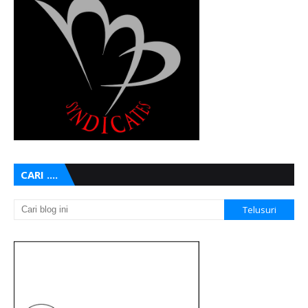
CARI ....