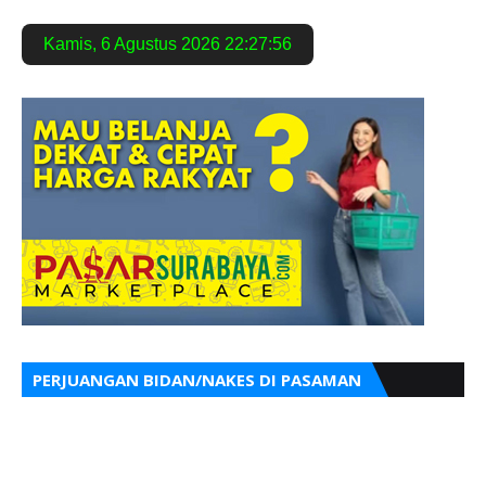
Kamis
,
6 Agustus 2026
22:27:57
PERJUANGAN BIDAN/NAKES DI PASAMAN