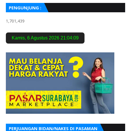
PENGUNJUNG :
1,701,439
Kamis
,
6 Agustus 2026
21:04:11
PERJUANGAN BIDAN/NAKES DI PASAMAN