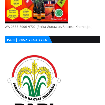
WA 0858-8006-9702 (Serka Gunawan/Babinsa Kramatjati)
PARI | 0857-7353-7734