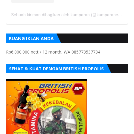
Sebuah kiriman dibagikan oleh kumparan (@kumparancom)
RUANG IKLAN ANDA
Rp6.000.000 nett / 12 month, WA 085773537734
SEHAT & KUAT DENGAN BRITISH PROPOLIS