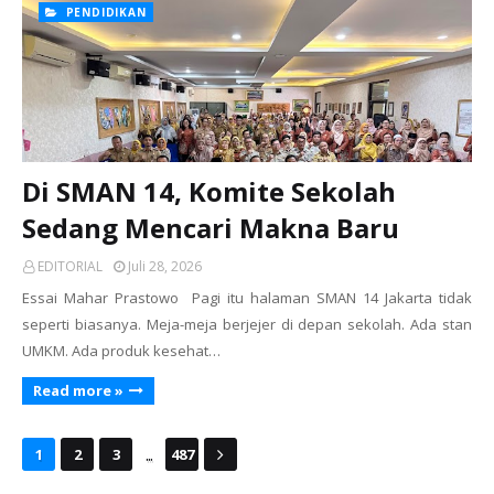
PENDIDIKAN
Di SMAN 14, Komite Sekolah
Sedang Mencari Makna Baru
EDITORIAL
Juli 28, 2026
Essai Mahar Prastowo Pagi itu halaman SMAN 14 Jakarta tidak
seperti biasanya. Meja-meja berjejer di depan sekolah. Ada stan
UMKM. Ada produk kesehat…
Read more »
...
1
2
3
487