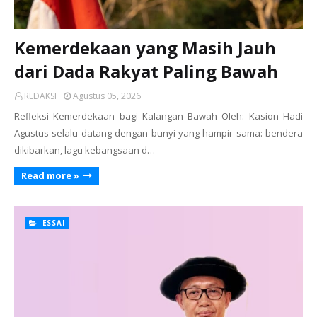
Kemerdekaan yang Masih Jauh
dari Dada Rakyat Paling Bawah
REDAKSI
Agustus 05, 2026
Refleksi Kemerdekaan bagi Kalangan Bawah Oleh: Kasion Hadi
Agustus selalu datang dengan bunyi yang hampir sama: bendera
dikibarkan, lagu kebangsaan d…
Read more »
ESSAI