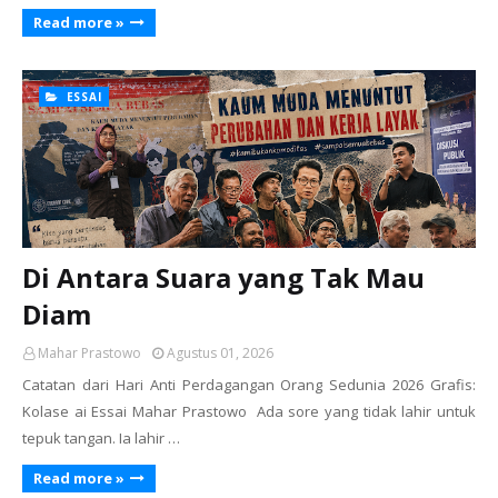
Read more »
ESSAI
Di Antara Suara yang Tak Mau
Diam
Mahar Prastowo
Agustus 01, 2026
Catatan dari Hari Anti Perdagangan Orang Sedunia 2026 Grafis:
Kolase ai Essai Mahar Prastowo Ada sore yang tidak lahir untuk
tepuk tangan. Ia lahir …
Read more »