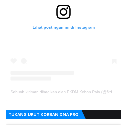
Lihat postingan ini di Instagram
Sebuah kiriman dibagikan oleh FKDM Kebon Pala (@fkdm_kebonpala)
TUKANG URUT KORBAN DNA PRO