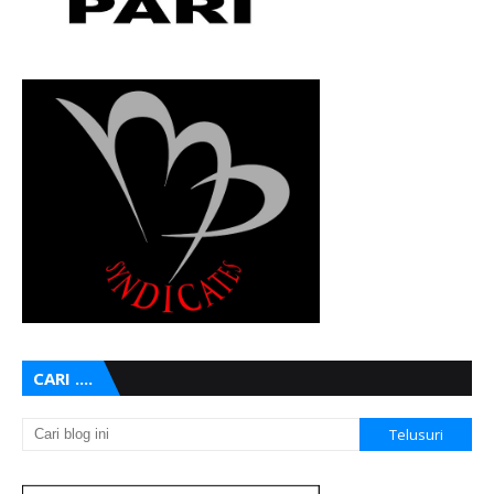
CARI ....