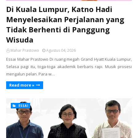
Di Kuala Lumpur, Katno Hadi
Menyelesaikan Perjalanan yang
Tidak Berhenti di Panggung
Wisuda
Mahar Prastowo
Agustus 04, 2026
Essai Mahar Prastowo Di ruang megah Grand Hyatt Kuala Lumpur,
Selasa pagi itu, toga-toga akademik berbaris rapi. Musik prosesi
mengalun pelan. Para w…
Read more »
ESSAI