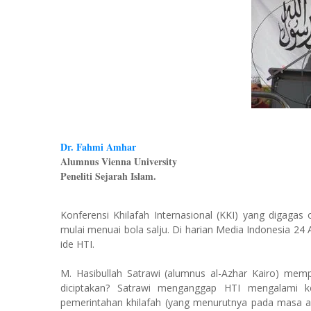
Dr. Fahmi Amhar
Alumnus Vienna University
Peneliti Sejarah Islam.
Konferensi Khilafah Internasional (KKI) yang digagas
mulai menuai bola salju. Di harian Media Indonesia 24
ide HTI.
M. Hasibullah Satrawi (alumnus al-Azhar Kairo) mem
diciptakan? Satrawi menganggap HTI mengalami k
pemerintahan khilafah (yang menurutnya pada masa awal 