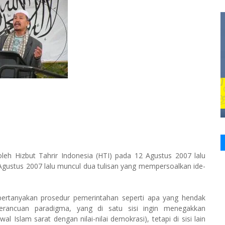
 oleh Hizbut Tahrir Indonesia (HTI) pada 12 Agustus 2007 lalu
 Agustus 2007 lalu muncul dua tulisan yang mempersoalkan ide-
pertanyakan prosedur pemerintahan seperti apa yang hendak
erancuan paradigma, yang di satu sisi ingin menegakkan
Islam sarat dengan nilai-nilai demokrasi), tetapi di sisi lain