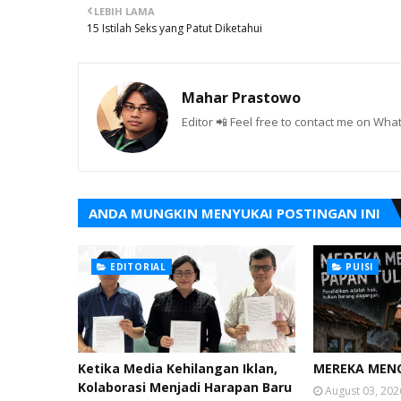
LEBIH LAMA
15 Istilah Seks yang Patut Diketahui
Mahar Prastowo
Editor 📲 Feel free to contact me on W
ANDA MUNGKIN MENYUKAI POSTINGAN INI
EDITORIAL
PUISI
Ketika Media Kehilangan Iklan,
MEREKA MENC
Kolaborasi Menjadi Harapan Baru
August 03, 202