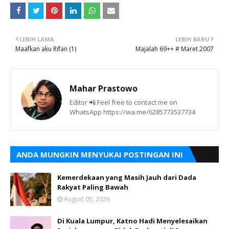
LEBIH LAMA
LEBIH BARU
Maafkan aku Rifan (1)
Majalah 69++ # Maret 2007
Mahar Prastowo
Editor 📲 Feel free to contact me on
WhatsApp https://wa.me/6285773537734
ANDA MUNGKIN MENYUKAI POSTINGAN INI
Kemerdekaan yang Masih Jauh dari Dada
Rakyat Paling Bawah
August 05, 2026
Di Kuala Lumpur, Katno Hadi Menyelesaikan