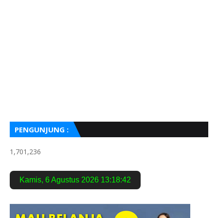
PENGUNJUNG :
1,701,236
Kamis
,
6 Agustus 2026
13:18:43