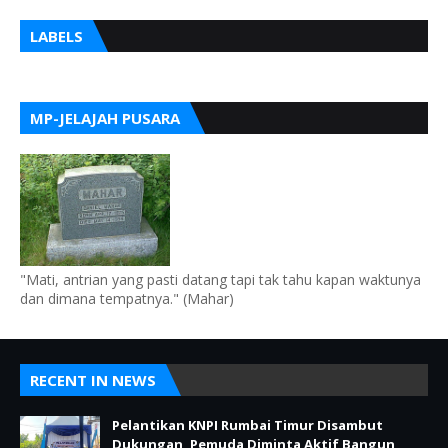
LABELS
MP-JELAJAH PUSARA
"Mati, antrian yang pasti datang tapi tak tahu kapan waktunya
dan dimana tempatnya." (Mahar)
RECENT IN NEWS
Pelantikan KNPI Rumbai Timur Disambut
Dukungan, Pemuda Diminta Aktif Bangun