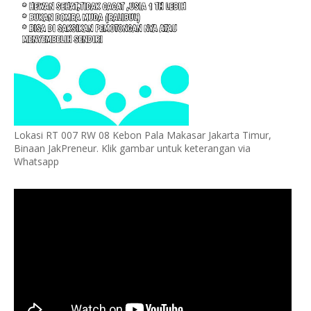
Lokasi RT 007 RW 08 Kebon Pala Makasar Jakarta Timur,
Binaan JakPreneur. Klik gambar untuk keterangan via
Whatsapp