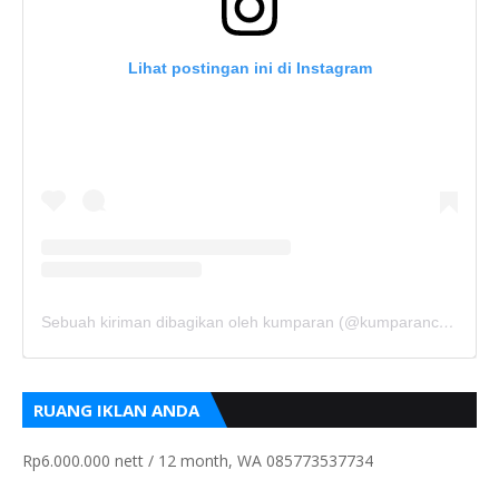
Lihat postingan ini di Instagram
Sebuah kiriman dibagikan oleh kumparan (@kumparancom)
RUANG IKLAN ANDA
Rp6.000.000 nett / 12 month, WA 085773537734