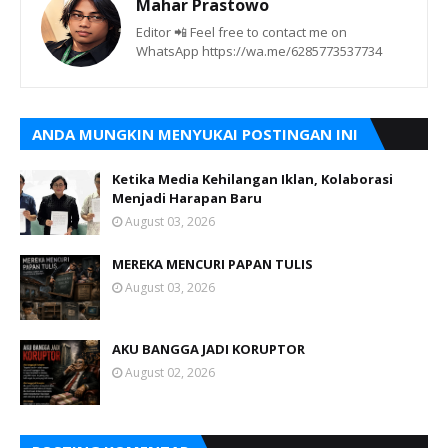
Mahar Prastowo
Editor 📲 Feel free to contact me on
WhatsApp https://wa.me/6285773537734
ANDA MUNGKIN MENYUKAI POSTINGAN INI
Ketika Media Kehilangan Iklan, Kolaborasi
Menjadi Harapan Baru
August 03, 2026
MEREKA MENCURI PAPAN TULIS
August 03, 2026
AKU BANGGA JADI KORUPTOR
August 02, 2026