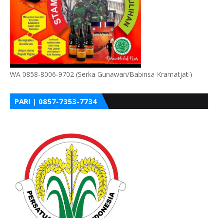
WA 0858-8006-9702 (Serka Gunawan/Babinsa Kramatjati)
PARI | 0857-7353-7734