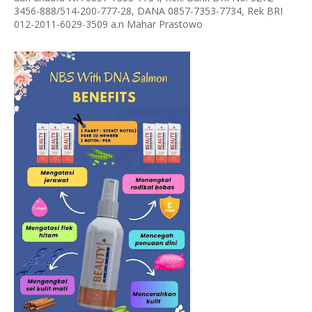
3456-888/514-200-777-28, DANA 0857-7353-7734, Rek BRI
012-2011-6029-3509 a.n Mahar Prastowo