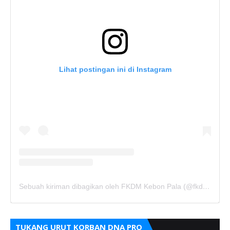
Lihat postingan ini di Instagram
Sebuah kiriman dibagikan oleh FKDM Kebon Pala (@fkdm_kebonpala)
TUKANG URUT KORBAN DNA PRO