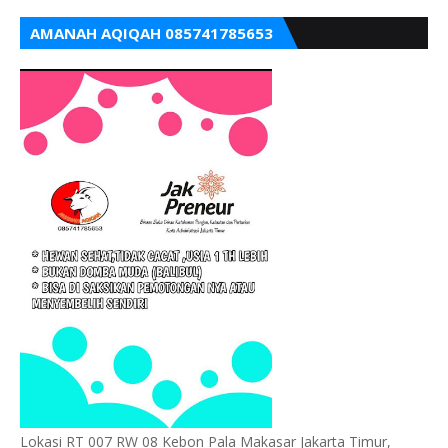
AMANAH AQIQAH 085741785653
Lokasi RT 007 RW 08 Kebon Pala Makasar Jakarta Timur,