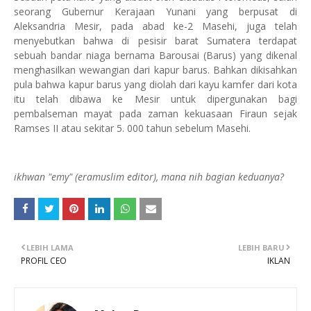
seorang Gubernur Kerajaan Yunani yang berpusat di
Aleksandria Mesir, pada abad ke-2 Masehi, juga telah
menyebutkan bahwa di pesisir barat Sumatera terdapat
sebuah bandar niaga bernama Barousai (Barus) yang dikenal
menghasilkan wewangian dari kapur barus. Bahkan dikisahkan
pula bahwa kapur barus yang diolah dari kayu kamfer dari
kota
itu telah dibawa ke Mesir untuk dipergunakan bagi
pembalseman mayat pada zaman kekuasaan Firaun sejak
Ramses II atau sekitar 5. 000 tahun sebelum Masehi.
ikhwan "emy" (eramuslim editor), mana nih bagian keduanya?
LEBIH LAMA
LEBIH BARU
PROFIL CEO
IKLAN