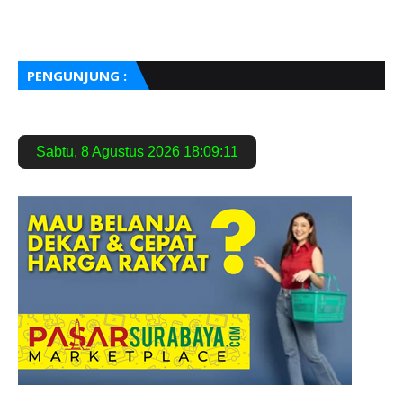
PENGUNJUNG :
Sabtu
,
8 Agustus 2026
18:09:12