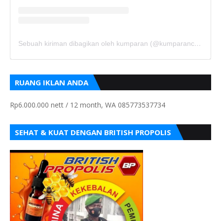
Sebuah kiriman dibagikan oleh kumparan (@kumparancom)
RUANG IKLAN ANDA
Rp6.000.000 nett / 12 month, WA 085773537734
SEHAT & KUAT DENGAN BRITISH PROPOLIS