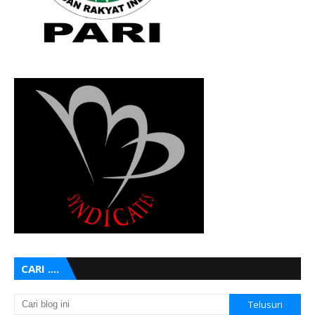
CARI ....