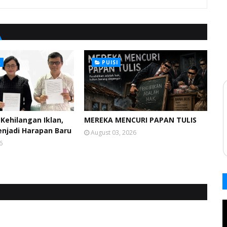
L
PUISI
Kehilangan Iklan,
MEREKA MENCURI PAPAN TULIS
enjadi Harapan Baru
August 03, 2026
6