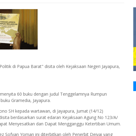
tik di Papua Barat" disita oleh Kejaksaan Negeri Jayapura,
a, menyita 60 buku dengan judul Tenggelamnya Rumpun
o buku Gramedia, Jayapura.
tono SH kepada wartawan, di Jayapura, Jumat (14/12)
disita berdasarkan surat edaran Kejaksaan Agung No 123/A/
Dapat Menyesatkan dan Dapat Mengganggu Ketertiban Umum.
z Sofyan Yoman ini diterbitkan oleh Penerbit Deiyai yang