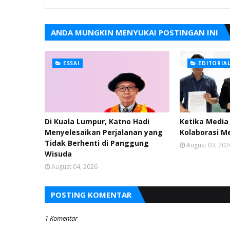
ANDA MUNGKIN MENYUKAI POSTINGAN INI
ESSAI
EDITORIA
Di Kuala Lumpur, Katno Hadi
Ketika Media 
Menyelesaikan Perjalanan yang
Kolaborasi M
Tidak Berhenti di Panggung
August 03, 202
Wisuda
August 04, 2026
POSTING KOMENTAR
1 Komentar