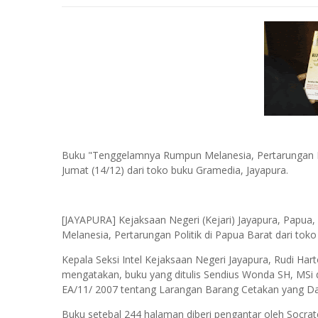
Buku "Tenggelamnya Rumpun Melanesia, Pertarungan Poli
Jumat (14/12) dari toko buku Gramedia, Jayapura.
[JAYAPURA] Kejaksaan Negeri (Kejari) Jayapura, Papu
Melanesia, Pertarungan Politik di Papua Barat dari tok
Kepala Seksi Intel Kejaksaan Negeri Jayapura, Rudi Har
mengatakan, buku yang ditulis Sendius Wonda SH, MSi 
EA/11/ 2007 tentang Larangan Barang Cetakan yang 
Buku setebal 244 halaman diberi pengantar oleh Socrate