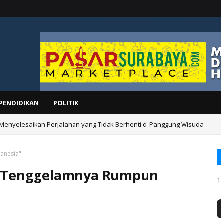
PENDIDIKAN
POLITIK
 Menyelesaikan Perjalanan yang Tidak Berhenti di Panggung Wisuda
lanesia"
u "Tenggelamnya Rumpun
1