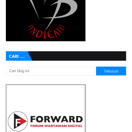
CARI ....