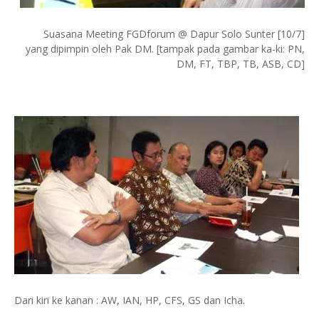
Suasana Meeting FGDforum @ Dapur Solo Sunter [10/7]
yang dipimpin oleh Pak DM. [tampak pada gambar ka-ki: PN,
DM, FT, TBP, TB, ASB, CD]
Dari kiri ke kanan : AW, IAN, HP, CFS, GS dan Icha.