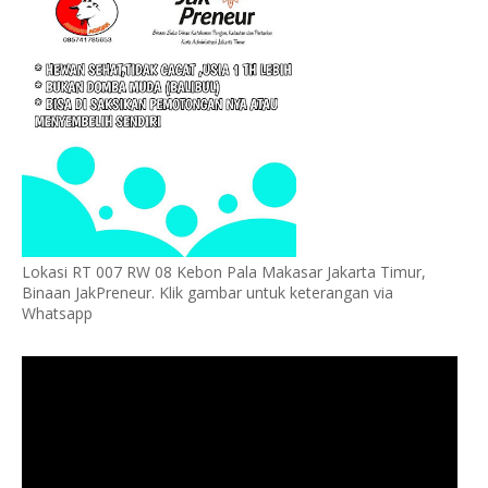
Lokasi RT 007 RW 08 Kebon Pala Makasar Jakarta Timur,
Binaan JakPreneur. Klik gambar untuk keterangan via
Whatsapp