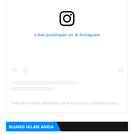
Lihat postingan ini di Instagram
Sebuah kiriman dibagikan oleh kumparan (@kumparancom)
RUANG IKLAN ANDA