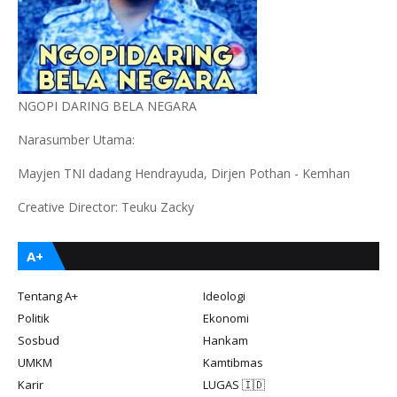
NGOPI DARING BELA NEGARA
Narasumber Utama:
Mayjen TNI dadang Hendrayuda, Dirjen Pothan - Kemhan
Creative Director: Teuku Zacky
A+
Tentang A+
Ideologi
Politik
Ekonomi
Sosbud
Hankam
UMKM
Kamtibmas
Karir
LUGAS 🇮🇩