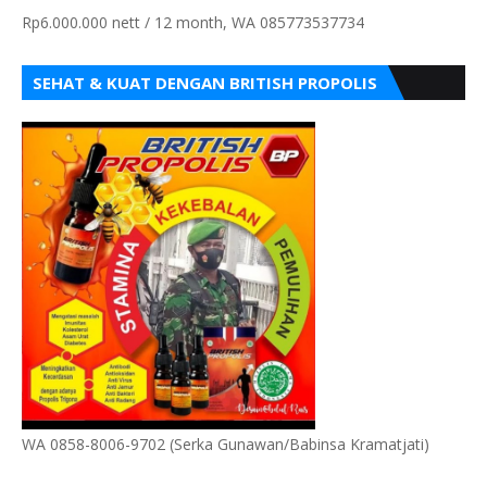
Rp6.000.000 nett / 12 month, WA 085773537734
SEHAT & KUAT DENGAN BRITISH PROPOLIS
WA 0858-8006-9702 (Serka Gunawan/Babinsa Kramatjati)