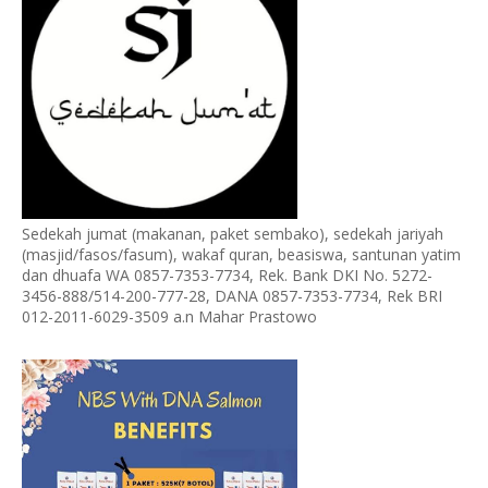
Sedekah jumat (makanan, paket sembako), sedekah jariyah
(masjid/fasos/fasum), wakaf quran, beasiswa, santunan yatim
dan dhuafa WA 0857-7353-7734, Rek. Bank DKI No. 5272-
3456-888/514-200-777-28, DANA 0857-7353-7734, Rek BRI
012-2011-6029-3509 a.n Mahar Prastowo