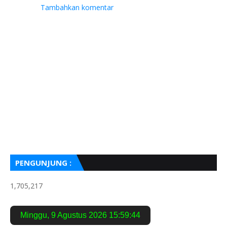
Tambahkan komentar
PENGUNJUNG :
1,705,217
Minggu
,
9 Agustus 2026
15:59:46