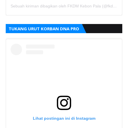
Sebuah kiriman dibagikan oleh FKDM Kebon Pala (@fkdm_kebonpala)
TUKANG URUT KORBAN DNA PRO
Lihat postingan ini di Instagram