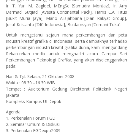
Ir. T. Yuri M. Zagloel, MEngSc [Samudra Montaz], Ir. Arry
Darmadi Sutjiadi [Avesta Continental Pack], Harris C.A. Titus
[Bukit Muria Jaya], Mario Alisjahbana [Dian Rakyat Group],
Jusuf Kristanto [DIC Indonesia], Buldamsyah [Cemani Toka].
Untuk mengetahui sejauh mana perkembangan dan peta
industri kreatif grafika di Indonesia, serta dampaknya terhadap
perkembangan industri kreatif grafika dunia, kami mengundang
Rekan-rekan media untuk menghadiri acara Campur Sari
Perkembangan Teknologi Grafika, yang akan diselenggarakan
pada:
Hari & Tgl: Selasa, 21 Oktober 2008
Waktu : 08.30 –16.30 WIB
Tempat : Auditorium Gedung Direktorat Politeknik Negeri
Jakarta
Kompleks Kampus UI Depok
Agenda :
1. Perkenalan Forum FGD
2. Seminar Umum & Diskusi
3. Perkenalan FGDexpo2009