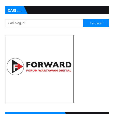
CARI ....