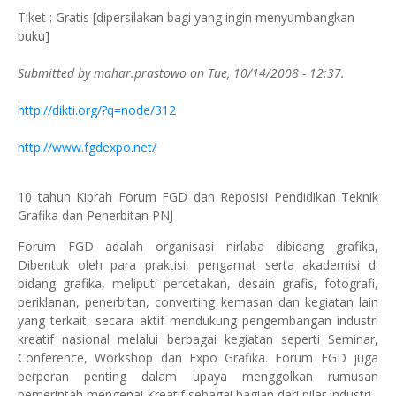
Tiket : Gratis [dipersilakan bagi yang ingin menyumbangkan
buku]
Submitted by mahar.prastowo on Tue, 10/14/2008 - 12:37.
http://dikti.org/?q=node/312
http://www.fgdexpo.net/
10 tahun Kiprah Forum FGD dan Reposisi Pendidikan Teknik
Grafika dan Penerbitan PNJ
Forum FGD adalah organisasi nirlaba dibidang grafika,
Dibentuk oleh para praktisi, pengamat serta akademisi di
bidang grafika, meliputi percetakan, desain grafis, fotografi,
periklanan, penerbitan, converting kemasan dan kegiatan lain
yang terkait, secara aktif mendukung pengembangan industri
kreatif nasional melalui berbagai kegiatan seperti Seminar,
Conference, Workshop dan Expo Grafika. Forum FGD juga
berperan penting dalam upaya menggolkan rumusan
pemerintah mengenai Kreatif sebagai bagian dari pilar industri.