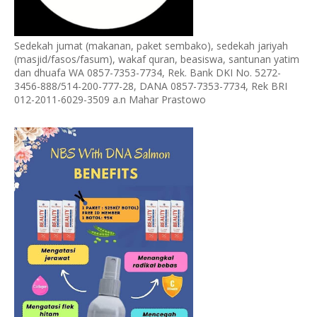
Sedekah jumat (makanan, paket sembako), sedekah jariyah
(masjid/fasos/fasum), wakaf quran, beasiswa, santunan yatim
dan dhuafa WA 0857-7353-7734, Rek. Bank DKI No. 5272-
3456-888/514-200-777-28, DANA 0857-7353-7734, Rek BRI
012-2011-6029-3509 a.n Mahar Prastowo