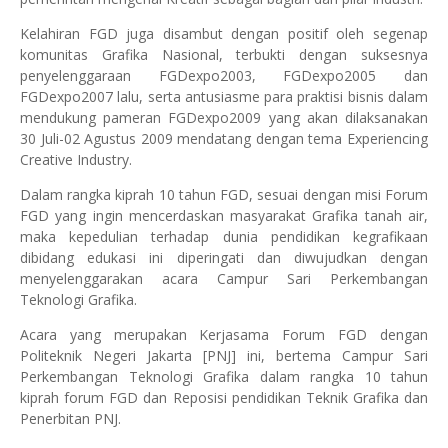
Kelahiran FGD juga disambut dengan positif oleh segenap
komunitas Grafika Nasional, terbukti dengan suksesnya
penyelenggaraan FGDexpo2003, FGDexpo2005 dan
FGDexpo2007 lalu, serta antusiasme para praktisi bisnis dalam
mendukung pameran FGDexpo2009 yang akan dilaksanakan
30 Juli-02 Agustus 2009 mendatang dengan tema Experiencing
Creative Industry.
Dalam rangka kiprah 10 tahun FGD, sesuai dengan misi Forum
FGD yang ingin mencerdaskan masyarakat Grafika tanah air,
maka kepedulian terhadap dunia pendidikan kegrafikaan
dibidang edukasi ini diperingati dan diwujudkan dengan
menyelenggarakan acara Campur Sari Perkembangan
Teknologi Grafika.
Acara yang merupakan Kerjasama Forum FGD dengan
Politeknik Negeri Jakarta [PNJ] ini, bertema Campur Sari
Perkembangan Teknologi Grafika dalam rangka 10 tahun
kiprah forum FGD dan Reposisi pendidikan Teknik Grafika dan
Penerbitan PNJ.