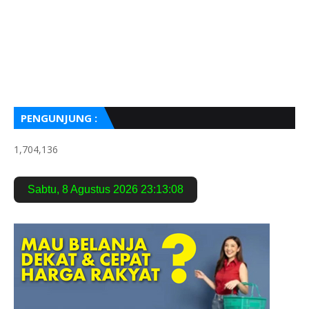
PENGUNJUNG :
1,704,136
Sabtu
,
8 Agustus 2026
23:13:09