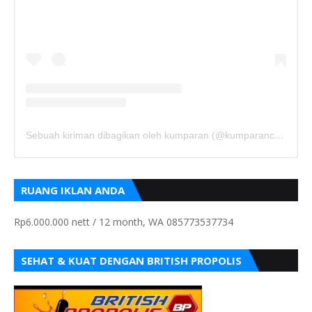
Sebuah kiriman dibagikan oleh kumparan (@kumparancom)
RUANG IKLAN ANDA
Rp6.000.000 nett / 12 month, WA 085773537734
SEHAT & KUAT DENGAN BRITISH PROPOLIS