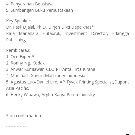
4. Penyerahan Beasiswa
5. Sumbangan Buku Perpustakaan
Key Speaker:
Dr. Fasli Djalal, Ph.D, Dirjen Dikti Depdiknas*
Raja Manahara Hutauruk, Investment Director, Erlangga
Publishing
Pembicara2:
1. Oce Expert*
2. Ronny Ng, Kodak
3. Anwar Kurniawan-CEO PT Anta Tirta Kirana
4. Marchadi, Xansin Machinery Indonesia
5. Agustus Luo-Daniel Lim, AP Tyvek Printing Specialist,Dupont
Asia Pacific.
6. Henky Wibawa, Argha Karya Prima Industry
* on confirmation
--------------