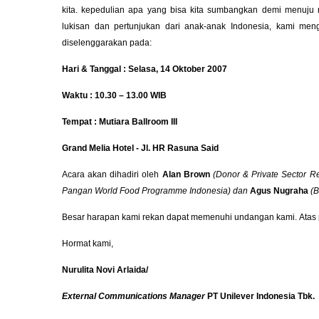
kita. kepedulian apa yang bisa kita sumbangkan demi menuju
lukisan dan pertunjukan dari anak-anak Indonesia, kami m
diselenggarakan pada:
Hari & Tanggal : Selasa, 14 Oktober 2007
Waktu : 10.30 – 13.00 WIB
Tempat : Mutiara Ballroom III
Grand Melia Hotel - Jl. HR Rasuna Said
Acara akan dihadiri oleh
Alan Brown
(Donor & Private Sector R
Pangan World Food Programme Indonesia) dan
Agus Nugraha
(B
Besar harapan kami rekan dapat memenuhi undangan kami.
Atas
Hormat kami,
Nurulita Novi Arlaida/
External Communications Manager
PT Unilever Indonesia Tbk.