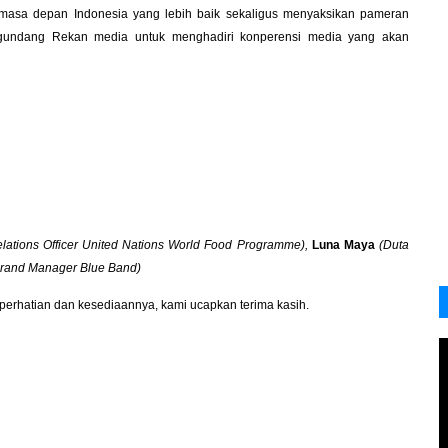
 masa depan Indonesia yang lebih baik sekaligus menyaksikan pameran
engundang Rekan media untuk menghadiri konperensi media yang akan
elations Officer United Nations World Food Programme),
Luna Maya
(Duta
rand Manager Blue Band)
 perhatian dan kesediaannya, kami ucapkan terima kasih.