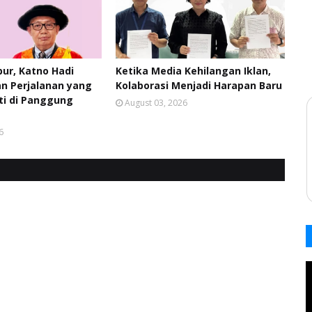
pur, Katno Hadi
Ketika Media Kehilangan Iklan,
n Perjalanan yang
Kolaborasi Menjadi Harapan Baru
ti di Panggung
August 03, 2026
6