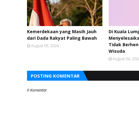
Kemerdekaan yang Masih Jauh
Di Kuala Lum
dari Dada Rakyat Paling Bawah
Menyelesaika
Tidak Berhen
August 05, 2026
Wisuda
August 04, 202
POSTING KOMENTAR
0 Komentar