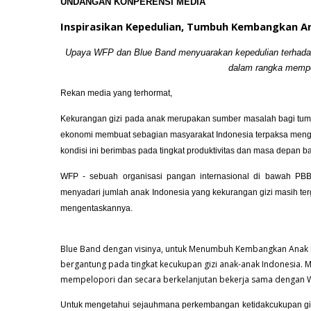
UNDANGAN KONPERENSI MEDIA
Inspirasikan Kepedulian, Tumbuh Kembangkan A
Upaya WFP dan Blue Band menyuarakan kepedulian terhadap
dalam rangka mempe
Rekan media yang terhormat,
Kekurangan gizi pada anak merupakan sumber masalah bagi tum
ekonomi membuat sebagian masyarakat Indonesia terpaksa meng
kondisi ini berimbas pada tingkat produktivitas dan masa depan 
WFP - sebuah organisasi pangan internasional di bawah PB
menyadari jumlah anak Indonesia yang kekurangan gizi masih te
mengentaskannya.
Blue Band dengan visinya, untuk Menumbuh Kembangkan Anak 
bergantung pada tingkat kecukupan gizi anak-anak Indonesia. 
mempelopori dan secara berkelanjutan bekerja sama dengan W
Untuk mengetahui sejauhmana perkembangan ketidakcukupan gi