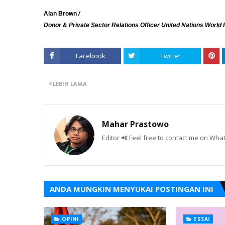
Alan Brown
/
Donor & Private Sector Relations Officer
United Nations World
Facebook
Twitter
LEBIH LAMA
Mahar Prastowo
Editor 📲 Feel free to contact me on W
ANDA MUNGKIN MENYUKAI POSTINGAN INI
OPINI
ESSAI