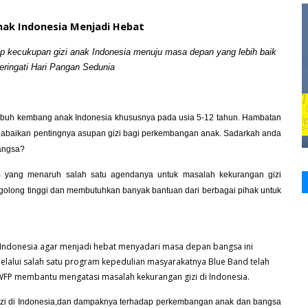
nak Indonesia Menjadi Hebat
 kecukupan gizi anak Indonesia menuju masa depan yang lebih baik
ringati Hari Pangan Sedunia
buh kembang anak Indonesia khususnya pada usia 5-12 tahun. Hambatan
abaikan pentingnya asupan gizi bagi perkembangan anak. Sadarkah anda
bangsa?
B yang menaruh salah satu agendanya untuk masalah kekurangan gizi
rgolong tinggi dan membutuhkan banyak bantuan dari berbagai pihak untuk
Indonesia agar menjadi hebat menyadari masa depan bangsa ini
Melalui salah satu program kepedulian masyarakatnya Blue Band telah
FP membantu mengatasi masalah kekurangan gizi di Indonesia.
zi di Indonesia,dan dampaknya terhadap perkembangan anak dan bangsa