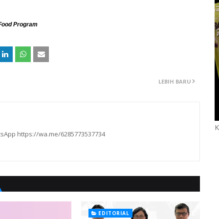
 Food Program
LEBIH BARU
K
hatsApp https://wa.me/6285773537734
EDITORIAL