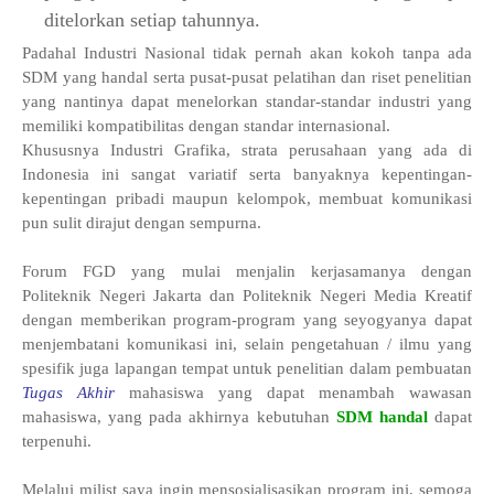
ditelorkan setiap tahunnya.
Padahal Industri Nasional tidak pernah akan kokoh tanpa ada
SDM yang handal serta pusat-pusat pelatihan dan riset penelitian
yang nantinya dapat menelorkan standar-standar industri yang
memiliki kompatibilitas dengan standar internasional.
Khususnya Industri Grafika, strata perusahaan yang ada di
Indonesia ini sangat variatif serta banyaknya kepentingan-
kepentingan pribadi maupun kelompok, membuat komunikasi
pun sulit dirajut dengan sempurna.
Forum FGD yang mulai menjalin kerjasamanya dengan
Politeknik Negeri Jakarta dan Politeknik Negeri Media Kreatif
dengan memberikan program-program yang seyogyanya dapat
menjembatani komunikasi ini, selain pengetahuan / ilmu yang
spesifik juga lapangan tempat untuk penelitian dalam pembuatan
Tugas Akhir
mahasiswa yang dapat menambah wawasan
mahasiswa, yang pada akhirnya kebutuhan
SDM handal
dapat
terpenuhi.
Melalui milist saya ingin mensosialisasikan program ini, semoga