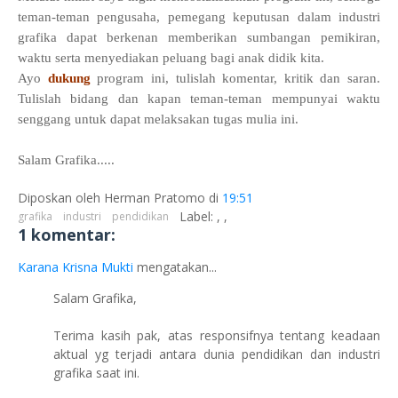
teman-teman pengusaha, pemegang keputusan dalam industri
grafika dapat berkenan memberikan sumbangan pemikiran,
waktu serta menyediakan peluang bagi anak didik kita.
Ayo
dukung
program ini, tulislah komentar, kritik dan saran.
Tulislah bidang dan kapan teman-teman mempunyai waktu
senggang untuk dapat melaksakan tugas mulia ini.
Salam Grafika.....
Diposkan oleh
Herman Pratomo
di
19:51
Label:
,
,
grafika
industri
pendidikan
1 komentar:
Karana Krisna Mukti
mengatakan...
Salam Grafika,
Terima kasih pak, atas responsifnya tentang keadaan
aktual yg terjadi antara dunia pendidikan dan industri
grafika saat ini.