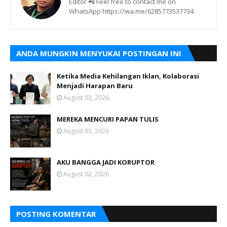
Editor 📲 Feel free to contact me on
WhatsApp https://wa.me/6285773537734
ANDA MUNGKIN MENYUKAI POSTINGAN INI
Ketika Media Kehilangan Iklan, Kolaborasi
Menjadi Harapan Baru
August 03, 2026
MEREKA MENCURI PAPAN TULIS
August 03, 2026
AKU BANGGA JADI KORUPTOR
August 02, 2026
POSTING KOMENTAR