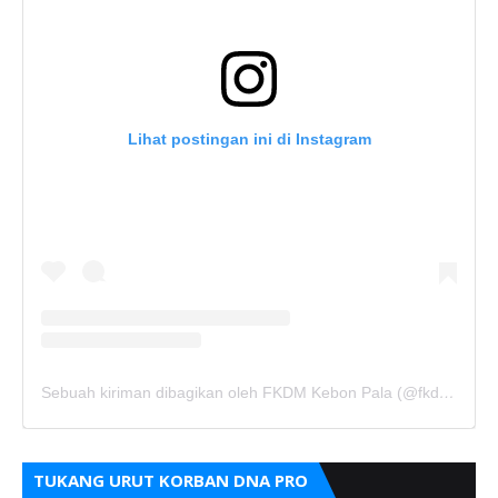
Lihat postingan ini di Instagram
Sebuah kiriman dibagikan oleh FKDM Kebon Pala (@fkdm_kebonpala)
TUKANG URUT KORBAN DNA PRO