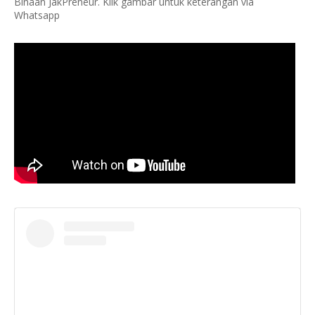
Binaan JakPreneur. Klik gambar untuk keterangan via
Whatsapp