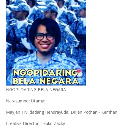
NGOPI DARING BELA NEGARA
Narasumber Utama:
Mayjen TNI dadang Hendrayuda, Dirjen Pothan - Kemhan
Creative Director: Teuku Zacky