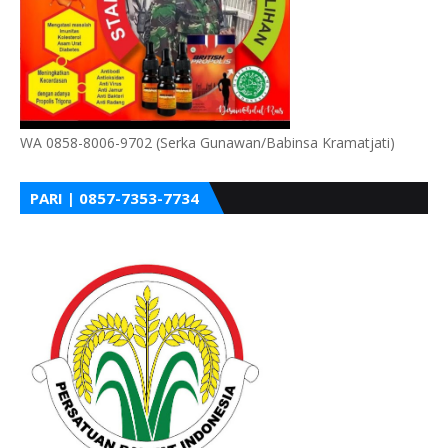
WA 0858-8006-9702 (Serka Gunawan/Babinsa Kramatjati)
PARI | 0857-7353-7734