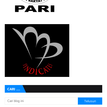
CARI ....