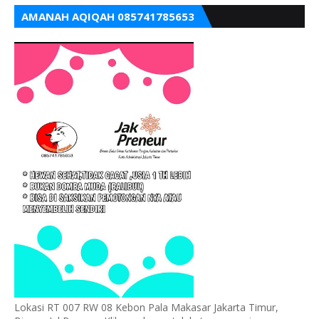
AMANAH AQIQAH 085741785653
Lokasi RT 007 RW 08 Kebon Pala Makasar Jakarta Timur,