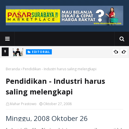
EDITORIAL
yang
Ketika Media Kehilangan Iklan, Kolaborasi Menjadi Harapan Baru
Beranda
Pendidikan - Industri harus saling melengkapi
Pendidikan - Industri harus
saling melengkapi
Mahar Prastowo
Oktober 27, 2008
Minggu, 2008 Oktober 26