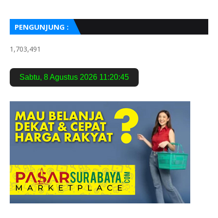
PENGUNJUNG :
1,703,491
Sabtu
,
8 Agustus 2026
11:20:46