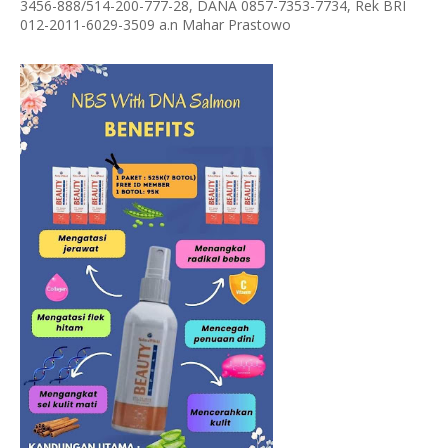
3456-888/514-200-777-28, DANA 0857-7353-7734, Rek BRI
012-2011-6029-3509 a.n Mahar Prastowo