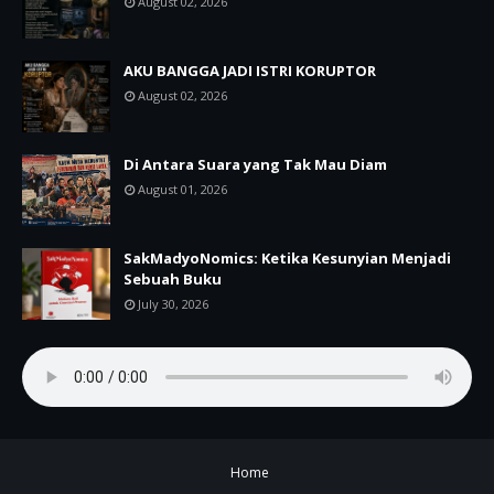
August 02, 2026
AKU BANGGA JADI ISTRI KORUPTOR
August 02, 2026
Di Antara Suara yang Tak Mau Diam
August 01, 2026
SakMadyoNomics: Ketika Kesunyian Menjadi
Sebuah Buku
July 30, 2026
Home