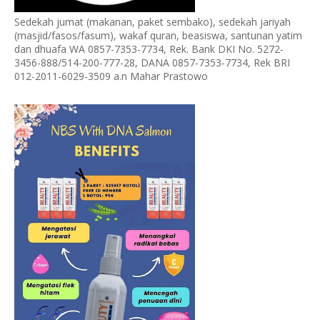
Sedekah jumat (makanan, paket sembako), sedekah jariyah
(masjid/fasos/fasum), wakaf quran, beasiswa, santunan yatim
dan dhuafa WA 0857-7353-7734, Rek. Bank DKI No. 5272-
3456-888/514-200-777-28, DANA 0857-7353-7734, Rek BRI
012-2011-6029-3509 a.n Mahar Prastowo