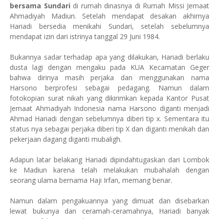
bersama Sundari
di rumah dinasnya di Rumah Missi Jemaat
Ahmadiyah Madiun. Setelah mendapat desakan akhirnya
Hariadi bersedia menikahi Sundari, setelah sebelumnya
mendapat izin dari istrinya tanggal 29 Juni 1984.
Bukannya sadar terhadap apa yang dilakukan, Hariadi berlaku
dusta lagi dengan mengaku pada KUA Kecamatan Geger
bahwa dirinya masih perjaka dan menggunakan nama
Harsono berprofesi sebagai pedagang. Namun dalam
fotokopian surat nikah yang dikirimkan kepada Kantor Pusat
Jemaat Ahmadiyah Indonesia nama Harsono diganti menjadi
Ahmad Hariadi dengan sebelumnya diberi tip x. Sementara itu
status nya sebagai perjaka diberi tip X dan diganti menikah dan
pekerjaan dagang diganti mubaligh.
Adapun latar belakang Hariadi dipindahtugaskan dari Lombok
ke Madiun karena telah melakukan mubahalah dengan
seorang ulama bernama Haji Irfan, memang benar.
Namun dalam pengakuannya yang dimuat dan disebarkan
lewat bukunya dan ceramah-ceramahnya, Hariadi banyak