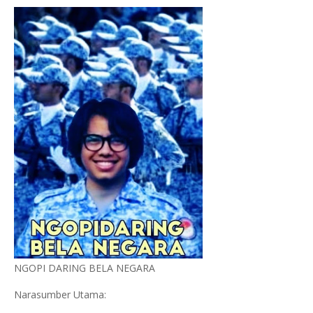
NGOPI DARING BELA NEGARA
Narasumber Utama: