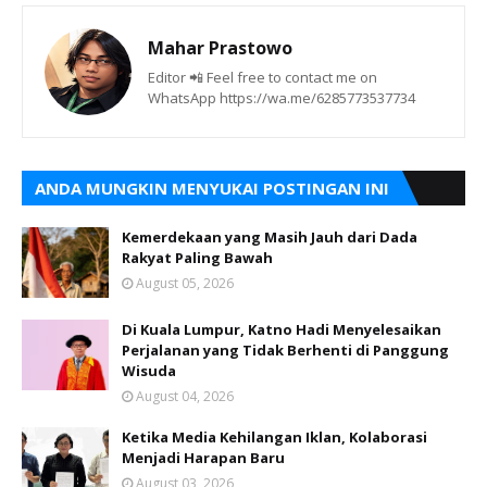
Mahar Prastowo
Editor 📲 Feel free to contact me on
WhatsApp https://wa.me/6285773537734
ANDA MUNGKIN MENYUKAI POSTINGAN INI
Kemerdekaan yang Masih Jauh dari Dada
Rakyat Paling Bawah
August 05, 2026
Di Kuala Lumpur, Katno Hadi Menyelesaikan
Perjalanan yang Tidak Berhenti di Panggung
Wisuda
August 04, 2026
Ketika Media Kehilangan Iklan, Kolaborasi
Menjadi Harapan Baru
August 03, 2026