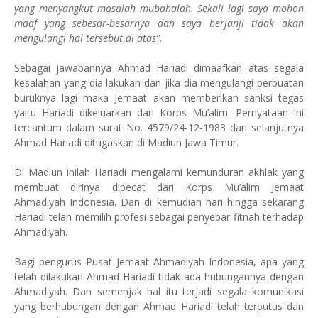
yang menyangkut masalah mubahalah. Sekali lagi saya mohon
maaf yang sebesar-besarnya dan saya berjanji tidak akan
mengulangi hal tersebut di atas”.
Sebagai jawabannya Ahmad Hariadi dimaafkan atas segala
kesalahan yang dia lakukan dan jika dia mengulangi perbuatan
buruknya lagi maka Jemaat akan memberikan sanksi tegas
yaitu Hariadi dikeluarkan dari Korps Mu’alim. Pernyataan ini
tercantum dalam surat No. 4579/24-12-1983 dan selanjutnya
Ahmad Hariadi ditugaskan di Madiun Jawa Timur.
Di Madiun inilah Hariadi mengalami kemunduran akhlak yang
membuat dirinya dipecat dari Korps Mu’alim Jemaat
Ahmadiyah Indonesia. Dan di kemudian hari hingga sekarang
Hariadi telah memilih profesi sebagai penyebar fitnah terhadap
Ahmadiyah.
Bagi pengurus Pusat Jemaat Ahmadiyah Indonesia, apa yang
telah dilakukan Ahmad Hariadi tidak ada hubungannya dengan
Ahmadiyah. Dan semenjak hal itu terjadi segala komunikasi
yang berhubungan dengan Ahmad Hariadi telah terputus dan