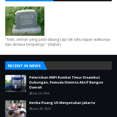
"Mati, antrian yang pasti datang tapi tak tahu kapan waktunya
dan dimana tempatnya." (Mahar)
RECENT IN NEWS
Pelantikan KNPI Rumbai Timur Disambut
Dukungan, Pemuda Diminta Aktif Bangun
Daerah
July 24, 2026
Ketika Pisang Uli Menyatukan Jakarta
June 28, 2026