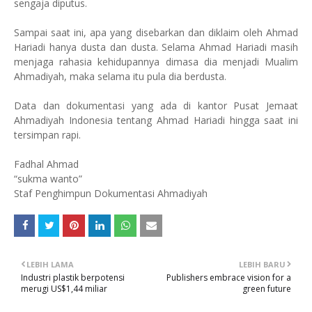
sengaja diputus.
Sampai saat ini, apa yang disebarkan dan diklaim oleh Ahmad
Hariadi hanya dusta dan dusta. Selama Ahmad Hariadi masih
menjaga rahasia kehidupannya dimasa dia menjadi Mualim
Ahmadiyah, maka selama itu pula dia berdusta.
Data dan dokumentasi yang ada di kantor Pusat Jemaat
Ahmadiyah Indonesia tentang Ahmad Hariadi hingga saat ini
tersimpan rapi.
Fadhal Ahmad
“sukma wanto”
Staf Penghimpun Dokumentasi Ahmadiyah
LEBIH LAMA
LEBIH BARU
Industri plastik berpotensi
Publishers embrace vision for a
merugi US$1,44 miliar
green future