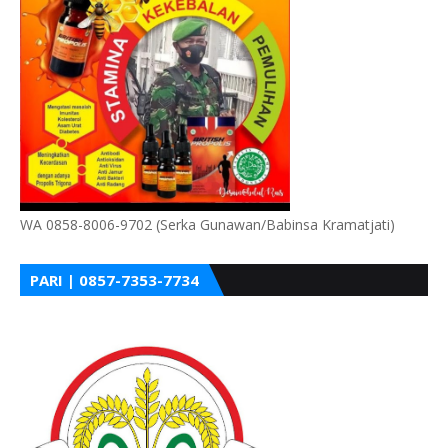
WA 0858-8006-9702 (Serka Gunawan/Babinsa Kramatjati)
PARI | 0857-7353-7734