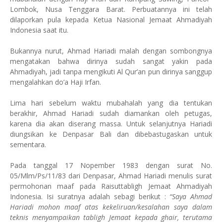
Lombok, Nusa Tenggara Barat. Perbuatannya ini telah
dilaporkan pula kepada Ketua Nasional Jemaat Ahmadiyah
Indonesia saat itu.
Bukannya nurut, Ahmad Hariadi malah dengan sombongnya
mengatakan bahwa dirinya sudah sangat yakin pada
Ahmadiyah, jadi tanpa mengikuti Al Qur’an pun dirinya sanggup
mengalahkan do’a Haji Irfan.
Lima hari sebelum waktu mubahalah yang dia tentukan
berakhir, Ahmad Hariadi sudah diamankan oleh petugas,
karena dia akan diserang massa. Untuk selanjutnya Hariadi
diungsikan ke Denpasar Bali dan dibebastugaskan untuk
sementara.
Pada tanggal 17 Nopember 1983 dengan surat No.
05/Mlm/Ps/11/83 dari Denpasar, Ahmad Hariadi menulis surat
permohonan maaf pada Raisuttabligh Jemaat Ahmadiyah
Indonesia. Isi suratnya adalah sebagi berikut :
“Saya Ahmad
Hariadi mohon maaf atas kekeliruan/kesalahan saya dalam
teknis menyampaikan tabligh Jemaat kepada ghair, terutama