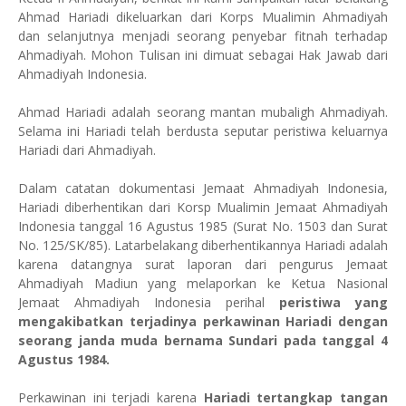
Ahmad Hariadi dikeluarkan dari Korps Mualimin Ahmadiyah
dan selanjutnya menjadi seorang penyebar fitnah terhadap
Ahmadiyah. Mohon Tulisan ini dimuat sebagai Hak Jawab dari
Ahmadiyah Indonesia.
Ahmad Hariadi adalah seorang mantan mubaligh Ahmadiyah.
Selama ini Hariadi telah berdusta seputar peristiwa keluarnya
Hariadi dari Ahmadiyah.
Dalam catatan dokumentasi Jemaat Ahmadiyah Indonesia,
Hariadi diberhentikan dari Korsp Mualimin Jemaat Ahmadiyah
Indonesia tanggal 16 Agustus 1985 (Surat No. 1503 dan Surat
No. 125/SK/85). Latarbelakang diberhentikannya Hariadi adalah
karena datangnya surat laporan dari pengurus Jemaat
Ahmadiyah Madiun yang melaporkan ke Ketua Nasional
Jemaat Ahmadiyah Indonesia perihal
peristiwa yang
mengakibatkan terjadinya perkawinan Hariadi dengan
seorang janda muda bernama Sundari pada tanggal 4
Agustus 1984.
Perkawinan ini terjadi karena
Hariadi tertangkap tangan