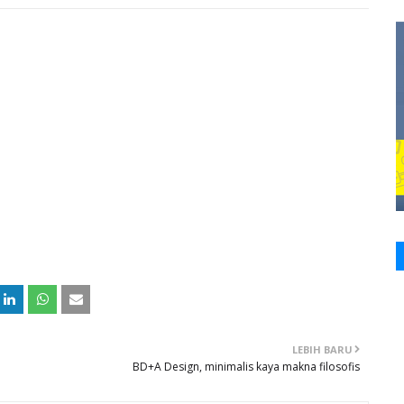
LEBIH BARU
BD+A Design, minimalis kaya makna filosofis