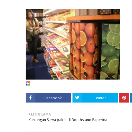
Facebook
Twitter
LEBIH LAMA
Kunjungan Surya paloh di Boothstand Paperina