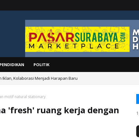
PENDIDIKAN
POLITIK
n Iklan, Kolaborasi Menjadi Harapan Baru
n motif natural stationary
a 'fresh' ruang kerja dengan
1