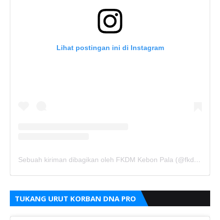
Lihat postingan ini di Instagram
Sebuah kiriman dibagikan oleh FKDM Kebon Pala (@fkdm_kebonpala)
TUKANG URUT KORBAN DNA PRO