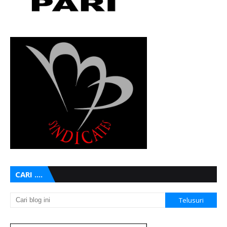
CARI ....