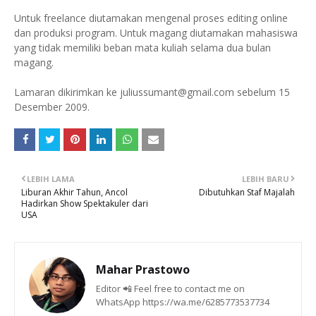
Untuk freelance diutamakan mengenal proses editing online
dan produksi program. Untuk magang diutamakan mahasiswa
yang tidak memiliki beban mata kuliah selama dua bulan
magang.
Lamaran dikirimkan ke juliussumant@gmail.com sebelum 15
Desember 2009.
LEBIH LAMA
LEBIH BARU
Liburan Akhir Tahun, Ancol
Dibutuhkan Staf Majalah
Hadirkan Show Spektakuler dari
USA
Mahar Prastowo
Editor 📲 Feel free to contact me on
WhatsApp https://wa.me/6285773537734