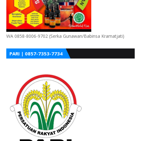
WA 0858-8006-9702 (Serka Gunawan/Babinsa Kramatjati)
PARI | 0857-7353-7734