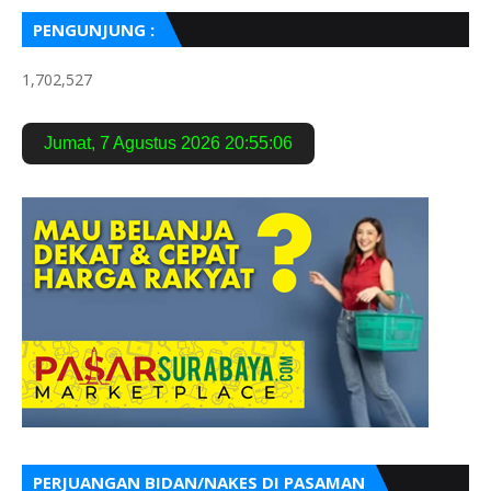
PENGUNJUNG :
1,702,527
Jumat
,
7 Agustus 2026
20:55:06
PERJUANGAN BIDAN/NAKES DI PASAMAN