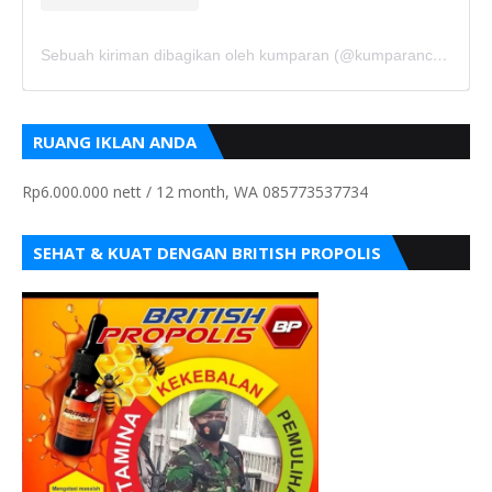
Sebuah kiriman dibagikan oleh kumparan (@kumparancom)
RUANG IKLAN ANDA
Rp6.000.000 nett / 12 month, WA 085773537734
SEHAT & KUAT DENGAN BRITISH PROPOLIS