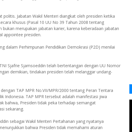
t politis. Jabatan Wakil Menteri diangkat oleh presiden ketika
ecara khusus (Pasal 10 UU No 39 Tahun 2008 tentang
n bukan merupakan jabatan karier, karena keberadaan jabatan
al appointee presiden.
bung dalam Perhimpunan Pendidikan Demokrasi (P2D) menilai
TNI Sjafrie Sjamsoeddin telah bertentangan dengan UU Nomor
ngan demikian, tindakan presiden telah melanggar undang-
an dengan TAP MPR No.VII/MPR/2000 tentang Peran Tentara
ik Indonesia. TAP MPR tersebut adalah manifestasi jiwa
pak bahwa, Presiden tidak peka terhadap semangat
si sekarang.
ddin sebagai Wakil Menteri Pertahanan yang nyatanya
 menunjukkan bahwa Presiden tidak memahami aturan