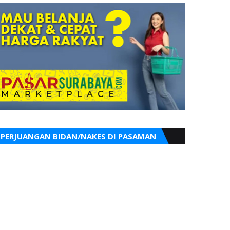
PERJUANGAN BIDAN/NAKES DI PASAMAN