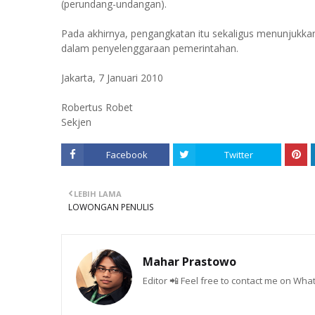
(perundang-undangan).
Pada akhirnya, pengangkatan itu sekaligus menunjukkan
dalam penyelenggaraan pemerintahan.
Jakarta, 7 Januari 2010
Robertus Robet
Sekjen
Facebook
Twitter
LEBIH LAMA
LOWONGAN PENULIS
Mahar Prastowo
Editor 📲 Feel free to contact me on W