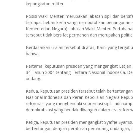
kepangkatan militer.
Posisi Wakil Menteri merupakan jabatan sipil dan bersifa
terdapat beban kerja yang membutuhkan penanganan s
Kementerian Negara). Jabatan Wakil Menteri Pertahana
tersebut tidak bersifat permanen dan merupakan politic
Berdasarkan uraian tersebut di atas, Kami yang terga
bahwa:
Pertama, keputusan presiden yang mengangkat Letjen 
34 Tahun 2004 tentang Tentara Nasional Indonesia. De
undang.
Kedua, keputusan presiden tersebut telah bertentang
Nasional Indonesia dan Peran Kepolisian Negara Republ
reformasi yang menghendaki supremasi sipil. Jadi nam
demokratisasi yang hendak dibangun dalam era reforma
Ketiga, keputusan presiden mengangkat Syafrie Syamsu
bertentangan dengan peraturan perundang-undangan,