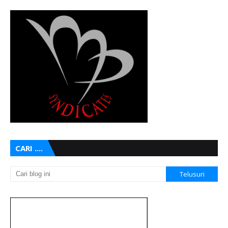
CARI ....