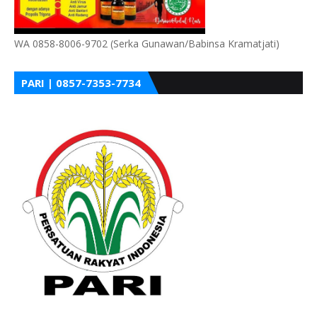
WA 0858-8006-9702 (Serka Gunawan/Babinsa Kramatjati)
PARI | 0857-7353-7734