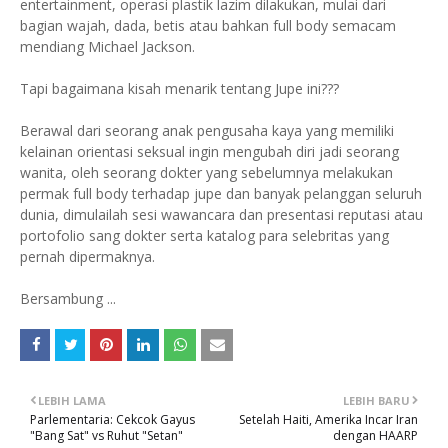
entertainment, operasi plastik lazim dilakukan, mulai dari
bagian wajah, dada, betis atau bahkan full body semacam
mendiang Michael Jackson.
Tapi bagaimana kisah menarik tentang Jupe ini???
Berawal dari seorang anak pengusaha kaya yang memiliki
kelainan orientasi seksual ingin mengubah diri jadi seorang
wanita, oleh seorang dokter yang sebelumnya melakukan
permak full body terhadap jupe dan banyak pelanggan seluruh
dunia, dimulailah sesi wawancara dan presentasi reputasi atau
portofolio sang dokter serta katalog para selebritas yang
pernah dipermaknya.
Bersambung ...
LEBIH LAMA
LEBIH BARU
Parlementaria: Cekcok Gayus
Setelah Haiti, Amerika Incar Iran
"Bang Sat" vs Ruhut "Setan"
dengan HAARP