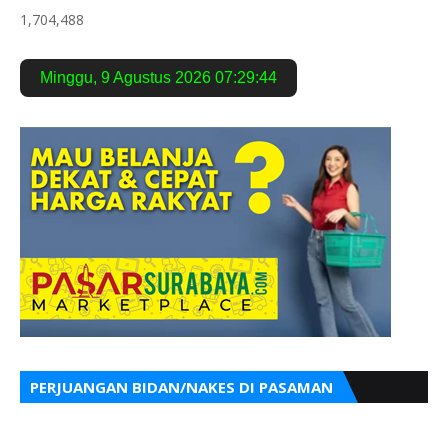
1,704,488
Minggu
,
9 Agustus 2026
07:29:45
PERJUANGAN BIDAN/NAKES DI PASAMAN