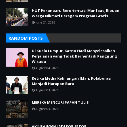
HUT Pekanbaru Berorientasi Manfaat, Ribuan
Warga Nikmati Beragam Program Gratis
June 21, 2026
RANDOM POSTS
Di Kuala Lumpur, Katno Hadi Menyelesaikan
Perjalanan yang Tidak Berhenti di Panggung
Wisuda
August 04, 2026
Ketika Media Kehilangan Iklan, Kolaborasi
Menjadi Harapan Baru
August 03, 2026
MEREKA MENCURI PAPAN TULIS
August 03, 2026
AKU BANGGA JADI KORUPTOR