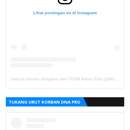
Lihat postingan ini di Instagram
Sebuah kiriman dibagikan oleh FKDM Kebon Pala (@fkdm_kebonpala)
TUKANG URUT KORBAN DNA PRO