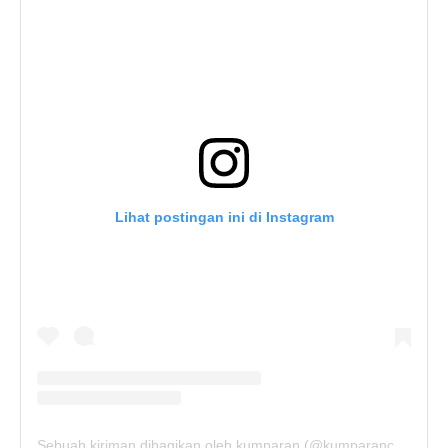
Lihat postingan ini di Instagram
Sebuah kiriman dibagikan oleh kumparan (@kumparancom)