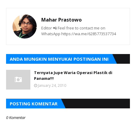
Mahar Prastowo
Editor 📲 Feel free to contact me on
WhatsApp https://wa.me/6285773537734
ANDA MUNGKIN MENYUKAI POSTINGAN INI
Ternyata Jupe Waria Operasi Plastik di
Panama!!!
January 24, 2010
POSTING KOMENTAR
0 Komentar