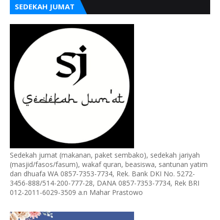
SEDEKAH JUMAT
Sedekah jumat (makanan, paket sembako), sedekah jariyah
(masjid/fasos/fasum), wakaf quran, beasiswa, santunan yatim
dan dhuafa WA 0857-7353-7734, Rek. Bank DKI No. 5272-
3456-888/514-200-777-28, DANA 0857-7353-7734, Rek BRI
012-2011-6029-3509 a.n Mahar Prastowo