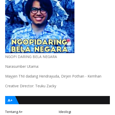
NGOPI DARING BELA NEGARA
Narasumber Utama:
Mayjen TNI dadang Hendrayuda, Dirjen Pothan - Kemhan
Creative Director: Teuku Zacky
A+
Tentang A+
Ideologi