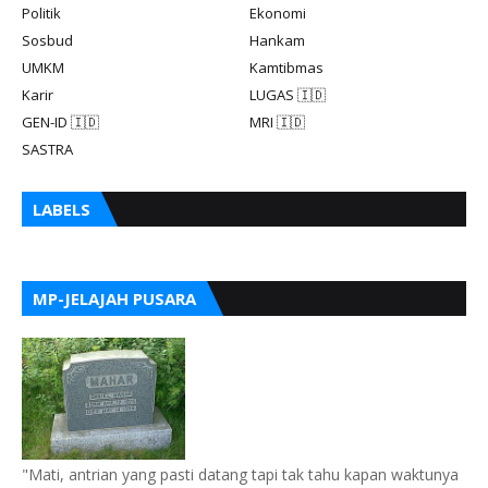
Politik
Ekonomi
Sosbud
Hankam
UMKM
Kamtibmas
Karir
LUGAS 🇮🇩
GEN-ID 🇮🇩
MRI 🇮🇩
SASTRA
LABELS
MP-JELAJAH PUSARA
"Mati, antrian yang pasti datang tapi tak tahu kapan waktunya