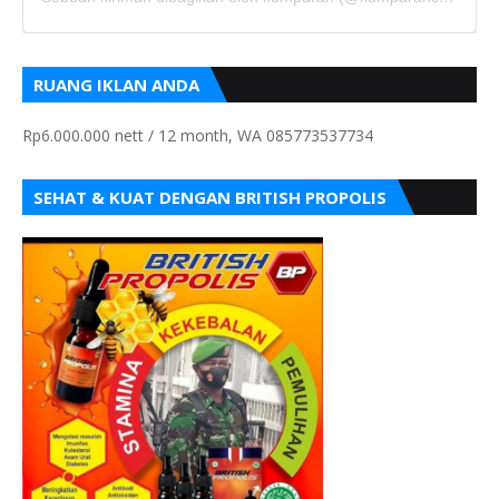
RUANG IKLAN ANDA
Rp6.000.000 nett / 12 month, WA 085773537734
SEHAT & KUAT DENGAN BRITISH PROPOLIS