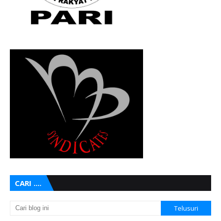
CARI ....