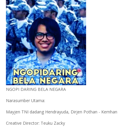
NGOPI DARING BELA NEGARA
Narasumber Utama:
Mayjen TNI dadang Hendrayuda, Dirjen Pothan - Kemhan
Creative Director: Teuku Zacky