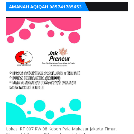
AMANAH AQIQAH 085741785653
Lokasi RT 007 RW 08 Kebon Pala Makasar Jakarta Timur,