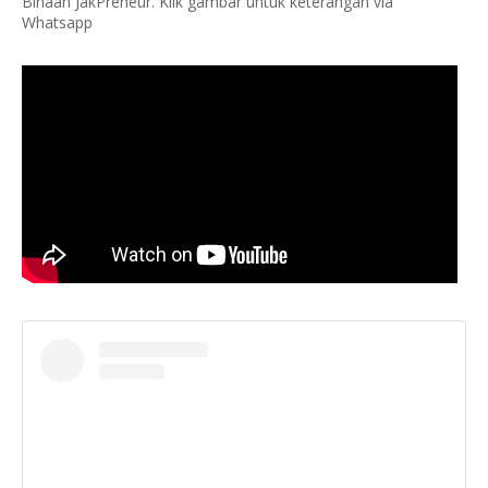
Binaan JakPreneur. Klik gambar untuk keterangan via
Whatsapp