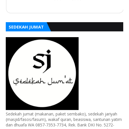
SEDEKAH JUMAT
Sedekah jumat (makanan, paket sembako), sedekah jariyah
(masjid/fasos/fasum), wakaf quran, beasiswa, santunan yatim
dan dhuafa WA 0857-7353-7734, Rek. Bank DKI No. 5272-