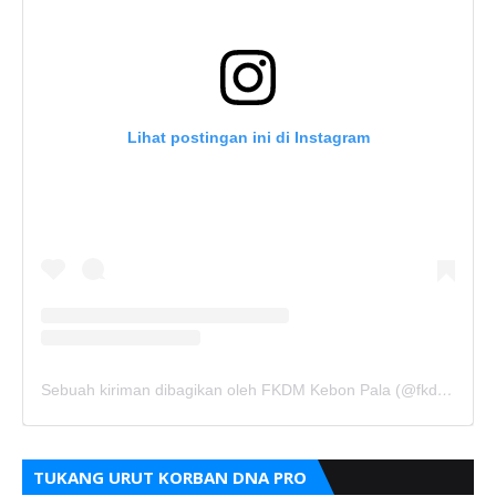
Lihat postingan ini di Instagram
Sebuah kiriman dibagikan oleh FKDM Kebon Pala (@fkdm_kebonpala)
TUKANG URUT KORBAN DNA PRO