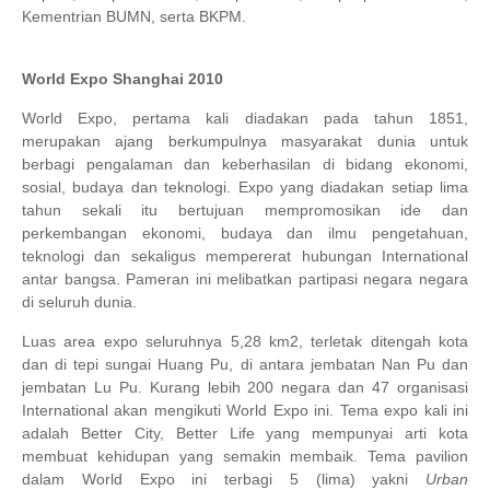
Kementrian BUMN, serta BKPM.
World Expo Shanghai 2010
World Expo, pertama kali diadakan pada tahun 1851,
merupakan
ajang berkumpulnya masyarakat dunia untuk
berbagi pengalaman dan keberhasilan di bidang ekonomi,
sosial, budaya dan teknologi.
Expo yang diadakan setiap lima
tahun sekali itu bertujuan mempromosikan ide dan
perkembangan ekonomi, budaya dan
ilmu pengetahuan
,
teknologi dan sekaligus mempererat hubungan International
antar bangsa.
Pameran ini melibatkan partipasi negara negara
di seluruh dunia.
Luas area expo seluruhnya 5,28 km2, terletak ditengah kota
dan di tepi sungai Huang Pu, di antara jembatan Nan Pu dan
jembatan Lu Pu. Kurang lebih 200 negara dan 47 organisasi
International akan mengikuti World Expo ini. Tema expo kali ini
adalah Better City, Better Life yang mempunyai arti kota
membuat kehidupan yang semakin membaik.
Tema pavilion
dalam World Expo ini terbagi 5 (lima) yakni
Urban