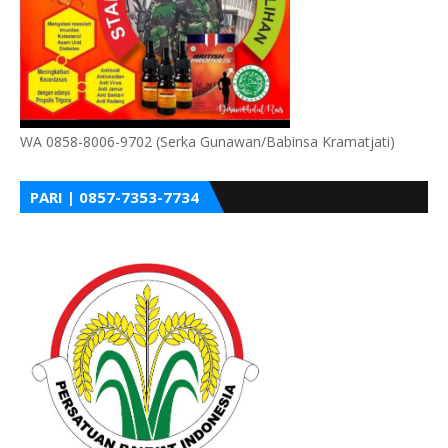
WA 0858-8006-9702 (Serka Gunawan/Babinsa Kramatjati)
PARI | 0857-7353-7734