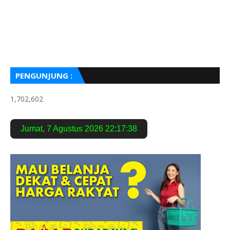
PENGUNJUNG :
1,702,602
Jumat
,
7 Agustus 2026
22:17:39