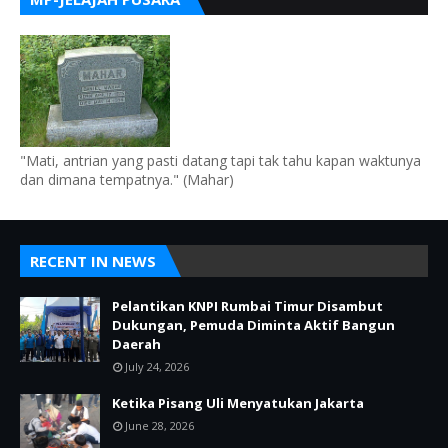
"Mati, antrian yang pasti datang tapi tak tahu kapan waktunya
dan dimana tempatnya." (Mahar)
RECENT IN NEWS
Pelantikan KNPI Rumbai Timur Disambut
Dukungan, Pemuda Diminta Aktif Bangun
Daerah
July 24, 2026
Ketika Pisang Uli Menyatukan Jakarta
June 28, 2026