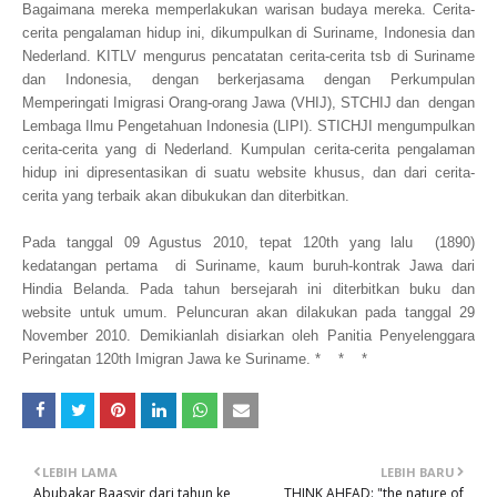
Bagaimana mereka memperlakukan warisan budaya mereka. Cerita-
cerita pengalaman hidup ini, dikumpulkan di Suriname, Indonesia dan
Nederland. KITLV mengurus pencatatan cerita-cerita tsb di Suriname
dan Indonesia, dengan berkerjasama dengan Perkumpulan
Memperingati Imigrasi Orang-orang Jawa (VHIJ), STCHIJ dan dengan
Lembaga Ilmu Pengetahuan Indonesia (LIPI). STICHJI mengumpulkan
cerita-cerita yang di Nederland. Kumpulan cerita-cerita pengalaman
hidup ini dipresentasikan di suatu website khusus, dan dari cerita-
cerita yang terbaik akan dibukukan dan diterbitkan.
Pada tanggal 09 Agustus 2010, tepat 120th yang lalu (1890)
kedatangan pertama di Suriname, kaum buruh-kontrak Jawa dari
Hindia Belanda. Pada tahun bersejarah ini diterbitkan buku dan
website untuk umum. Peluncuran akan dilakukan pada tanggal 29
November 2010. Demikianlah disiarkan oleh Panitia Penyelenggara
Peringatan 120th Imigran Jawa ke Suriname. * * *
LEBIH LAMA
LEBIH BARU
Abubakar Baasyir dari tahun ke
THINK AHEAD: "the nature of