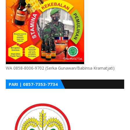
WA 0858-8006-9702 (Serka Gunawan/Babinsa Kramatjati)
PARI | 0857-7353-7734