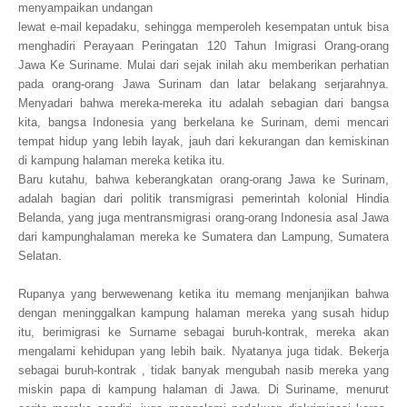
menyampaikan undangan
lewat e-mail kepadaku, sehingga memperoleh kesempatan untuk bisa
menghadiri Perayaan Peringatan 120 Tahun Imigrasi Orang-orang
Jawa Ke Suriname. Mulai dari sejak inilah aku memberikan perhatian
pada orang-orang Jawa Surinam dan latar belakang serjarahnya.
Menyadari bahwa mereka-mereka itu adalah sebagian dari bangsa
kita, bangsa Indonesia yang berkelana ke Surinam, demi mencari
tempat hidup yang lebih layak, jauh dari kekurangan dan kemiskinan
di kampung halaman mereka ketika itu.
Baru kutahu, bahwa keberangkatan orang-orang Jawa ke Surinam,
adalah bagian dari politik transmigrasi pemerintah kolonial Hindia
Belanda, yang juga mentransmigrasi orang-orang Indonesia asal Jawa
dari kampunghalaman mereka ke Sumatera
dan Lampung, Sumatera
Selatan.
Rupanya yang berwewenang ketika itu memang menjanjikan bahwa
dengan meninggalkan kampung halaman mereka yang susah hidup
itu, berimigrasi ke Surname sebagai buruh-kontrak, mereka akan
mengalami kehidupan yang lebih baik. Nyatanya juga tidak. Bekerja
sebagai buruh-kontrak
, tidak banyak mengubah nasib mereka yang
miskin papa di kampung halaman di Jawa. Di Suriname, menurut