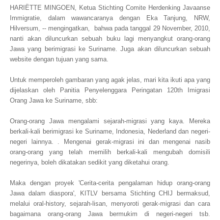
HARIËTTE MINGOEN, Ketua Stichting Comite Herdenking Javaanse
Immigratie, dalam wawancaranya dengan Eka Tanjung, NRW,
Hilversum, -- mengingatkan, bahwa pada tanggal 29 November, 2010,
nanti akan diluncurkan sebuah buku lagi menyangkut orang-orang
Jawa yang berimigrasi ke Suriname. Juga akan diluncurkan sebuah
website dengan tujuan yang sama.
Untuk memperoleh gambaran yang agak jelas, mari kita ikuti apa yang
dijelaskan oleh Panitia Penyelenggara Peringatan 120th Imigrasi
Orang Jawa ke Suriname, sbb:
Orang-orang Jawa mengalami sejarah-migrasi yang kaya. Mereka
berkali-kali berimigrasi ke Suriname, Indonesia, Nederland dan negeri-
negeri lainnya.
. Mengenai gerak-migrasi ini dan mengenai nasib
orang-orang yang telah memilih berkali-kali mengubah domisili
negerinya, boleh dikatakan sedikit yang diketahui orang.
Maka dengan proyek 'Cerita-cerita pengalaman hidup orang-orang
Jawa dalam diaspora', KITLV bersama Stichting CHIJ bermaksud,
melalui oral-history, sejarah-lisan, menyoroti gerak-migrasi dan cara
bagaimana orang-orang Jawa bermukim di negeri-negeri tsb.