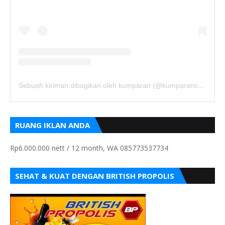
Sebuah kiriman dibagikan oleh kumparan (@kumparancom)
RUANG IKLAN ANDA
Rp6.000.000 nett / 12 month, WA 085773537734
SEHAT & KUAT DENGAN BRITISH PROPOLIS