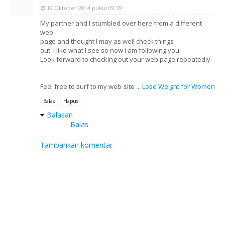
19 Oktober 2014 pukul 09.59
My partner and I stumbled over here from a different
web
page and thought I may as well check things
out. I like what I see so now i am following you.
Look forward to checking out your web page repeatedly.
Feel free to surf to my web-site ...
Lose Weight for Women
Balas
Hapus
Balasan
Balas
Tambahkan komentar