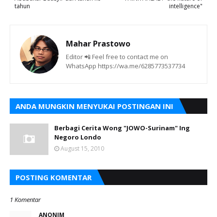
tahun
intelligence"
Mahar Prastowo
Editor 📲 Feel free to contact me on
WhatsApp https://wa.me/6285773537734
ANDA MUNGKIN MENYUKAI POSTINGAN INI
Berbagi Cerita Wong "JOWO-Surinam" Ing
Negoro Londo
August 15, 2010
POSTING KOMENTAR
1 Komentar
ANONIM