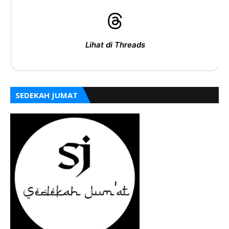
Lihat di Threads
SEDEKAH JUMAT