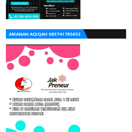
AMANAH AQIQAH 085741785653