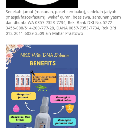
Sedekah jumat (makanan, paket sembako), sedekah jariyah
(masjid/fasos/fasum), wakaf quran, beasiswa, santunan yatim
dan dhuafa WA 0857-7353-7734, Rek. Bank DKI No. 5272-
3456-888/514-200-777-28, DANA 0857-7353-7734, Rek BRI
012-2011-6029-3509 a.n Mahar Prastowo