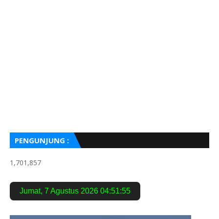
PENGUNJUNG :
1,701,857
Jumat
,
7 Agustus 2026
04:51:56