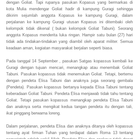
dengan Goliat. Tapi rupanya pasukan Kopasus yang bermarkas di
kota Mulia mendengar Goliat hadir di kampung Guragi sehingga
dikirim sejumlah anggota Kopasus ke kampung Guragi, dalam
perjalanan ke kampung Guragi utusan Kopasus ini ditembaki oleh
kelompok tidak dikenal ( bukan kelompok Goliat Tabuni). Seorang
anggota Kopasus menderita luka ringan. Hampir satu bulan (27) hari
tidak ada tindakan-tindakan yang diambil oleh aparat militer. Semua
keadaan aman, kegiatan masyarakat berjalan seperti biasa.
Pada tanggal 14 September , pasukan Satgas kopassus kembali ke
Guragi dengan tujuan mencari, menangkap atau menembak Goliat
Tabuni. Pasukan kopassus tidak menemukan Goliat. Tetapi, bertemu
dengan pendeta Elisa Tabuni dan anaknya juga seorang gembala
(Pendeta). Pasukan kopassus bertanya kepada Elisa Tabuni tentang
keberadaan Goliat Tabuni. Pendeta Elisa menjawab tidak tahu tentang
Goliat. Tetapi pasukan kopassus menangkap pendeta Elisa Tabuni
dan anaknya serta mengikat kedua tangan pendeta itu dengan tali,
ikat pinggang berwarna loreng.
Dalam perjalanan, pendeta Elisa dan anaknya ditanya oleh kopassus
tentang ayat firman Tuhan yang terdapat dalam Roma 13 tentang