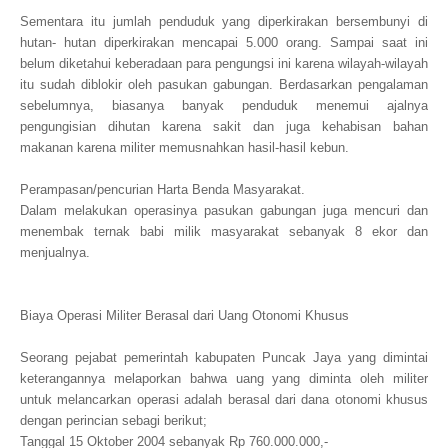
Sementara itu jumlah penduduk yang diperkirakan bersembunyi di
hutan- hutan diperkirakan mencapai 5.000 orang. Sampai saat ini
belum diketahui keberadaan para pengungsi ini karena wilayah-wilayah
itu sudah diblokir oleh pasukan gabungan. Berdasarkan pengalaman
sebelumnya, biasanya banyak penduduk menemui ajalnya
pengungisian dihutan karena sakit dan juga kehabisan bahan
makanan karena militer memusnahkan hasil-hasil kebun.
Perampasan/pencurian Harta Benda Masyarakat.
Dalam melakukan operasinya pasukan gabungan juga mencuri dan
menembak ternak babi milik masyarakat sebanyak 8 ekor dan
menjualnya.
Biaya Operasi Militer Berasal dari Uang Otonomi Khusus
Seorang pejabat pemerintah kabupaten Puncak Jaya yang dimintai
keterangannya melaporkan bahwa uang yang diminta oleh militer
untuk melancarkan operasi adalah berasal dari dana otonomi khusus
dengan perincian sebagi berikut;
Tanggal 15 Oktober 2004 sebanyak Rp 760.000.000,-