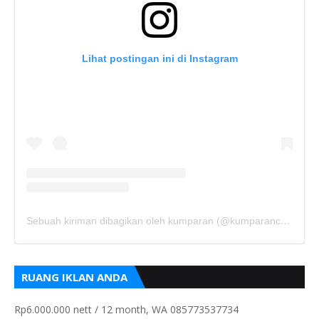
Lihat postingan ini di Instagram
Sebuah kiriman dibagikan oleh kumparan (@kumparancom)
RUANG IKLAN ANDA
Rp6.000.000 nett / 12 month, WA 085773537734