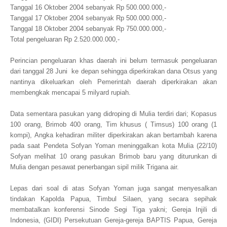
Tanggal 16 Oktober 2004 sebanyak Rp 500.000.000,-
Tanggal 17 Oktober 2004 sebanyak Rp 500.000.000,-
Tanggal 18 Oktober 2004 sebanyak Rp 750.000.000,-
Total pengeluaran Rp 2.520.000.000,-
Perincian pengeluaran khas daerah ini belum termasuk pengeluaran
dari tanggal 28 Juni ke depan sehingga diperkirakan dana Otsus yang
nantinya dikeluarkan oleh Pemerintah daerah diperkirakan akan
membengkak mencapai 5 milyard rupiah.
Data sementara pasukan yang didroping di Mulia terdiri dari; Kopasus
100 orang, Brimob 400 orang, Tim khusus ( Timsus) 100 orang (1
kompi), Angka kehadiran militer diperkirakan akan bertambah karena
pada saat Pendeta Sofyan Yoman meninggalkan kota Mulia (22/10)
Sofyan melihat 10 orang pasukan Brimob baru yang diturunkan di
Mulia dengan pesawat penerbangan sipil milik Trigana air.
Lepas dari soal di atas Sofyan Yoman juga sangat menyesalkan
tindakan Kapolda Papua, Timbul Silaen, yang secara sepihak
membatalkan konferensi Sinode Segi Tiga yakni; Gereja Injili di
Indonesia, (GIDI) Persekutuan Gereja-gereja BAPTIS Papua, Gereja