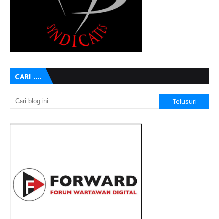
CARI ....