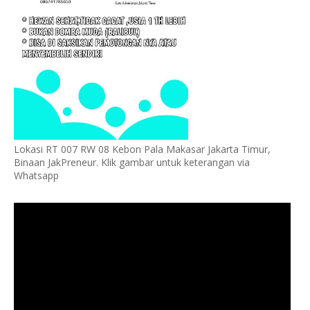
Lokasi RT 007 RW 08 Kebon Pala Makasar Jakarta Timur,
Binaan JakPreneur. Klik gambar untuk keterangan via
Whatsapp