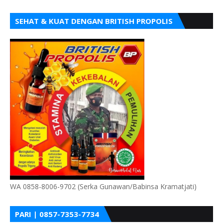
SEHAT & KUAT DENGAN BRITISH PROPOLIS
WA 0858-8006-9702 (Serka Gunawan/Babinsa Kramatjati)
PARI | 0857-7353-7734