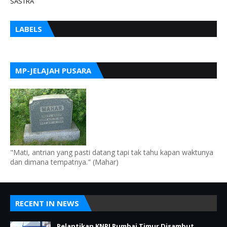
SASTRA
LABELS
MP-JELAJAH PUSARA
"Mati, antrian yang pasti datang tapi tak tahu kapan waktunya
dan dimana tempatnya." (Mahar)
RECENT IN NEWS
Pelantikan KNPI Rumbai Timur Disambut