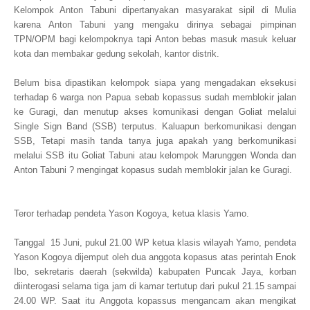
Kelompok Anton Tabuni dipertanyakan masyarakat sipil di Mulia
karena Anton Tabuni yang mengaku dirinya sebagai pimpinan
TPN/OPM bagi kelompoknya tapi Anton bebas masuk masuk keluar
kota dan membakar gedung sekolah, kantor distrik.
Belum bisa dipastikan kelompok siapa yang mengadakan eksekusi
terhadap 6 warga non Papua sebab kopassus sudah memblokir jalan
ke Guragi, dan menutup akses komunikasi dengan Goliat melalui
Single Sign Band (SSB) terputus. Kaluapun berkomunikasi dengan
SSB, Tetapi masih tanda tanya juga apakah yang berkomunikasi
melalui SSB itu Goliat Tabuni atau kelompok Marunggen Wonda dan
Anton Tabuni ? mengingat kopasus sudah memblokir jalan ke Guragi.
Teror terhadap pendeta Yason Kogoya, ketua klasis Yamo.
Tanggal 15 Juni, pukul 21.00 WP ketua klasis wilayah Yamo, pendeta
Yason Kogoya dijemput oleh dua anggota kopasus atas perintah Enok
Ibo, sekretaris daerah (sekwilda) kabupaten Puncak Jaya, korban
diinterogasi selama tiga jam di kamar tertutup dari pukul 21.15 sampai
24.00 WP. Saat itu Anggota kopassus mengancam akan mengikat