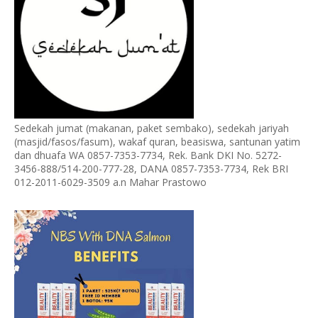
Sedekah jumat (makanan, paket sembako), sedekah jariyah
(masjid/fasos/fasum), wakaf quran, beasiswa, santunan yatim
dan dhuafa WA 0857-7353-7734, Rek. Bank DKI No. 5272-
3456-888/514-200-777-28, DANA 0857-7353-7734, Rek BRI
012-2011-6029-3509 a.n Mahar Prastowo