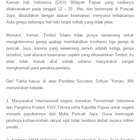
Kemah Injil Indonesia (GKII) Wilayah Papua yang sedianya
dilaksanakan pada tanggal 12 – 25 Mei, dan bertempat di Puncak
Jaya, dibatalakan dengan alasan keamanan, menyusul terbakarnya
Aula gereja beberapa hari lalu tanpa sebab yang tidak jelas.
Menurut, Yoman, Timbul Silaen tidak punya wewenang untuk
mengintervensi gereja apalagi membatalkan konfrensi tiga gereja di
puncak Jaya, karena yang wewenang penuh adalah ketiga gereja
tersebut, soal alasana keamanan seperti yang dikawatirkan Timbul, itu
jelas tidak masuk akal sebab selama masyarakat sangat
menghormati para pendeta-pendeta.
Dari Fakta kasus di atas Pendeta Socrates Sofyan Yoman, MA
menyerukan kepada ;
1. Masyarakat Internasional segera menekan Pemerintah Indonesia
dan Panglima Kodam XVII/ Trikora serta Kapolda Papua untuk segera
menarik pasukannya dari Mulia Puncak Jaya. Guna mencegah
jatuhnya korban-korban rakyat sipil tidak berdosa akibat reyasa militer
sendiri.