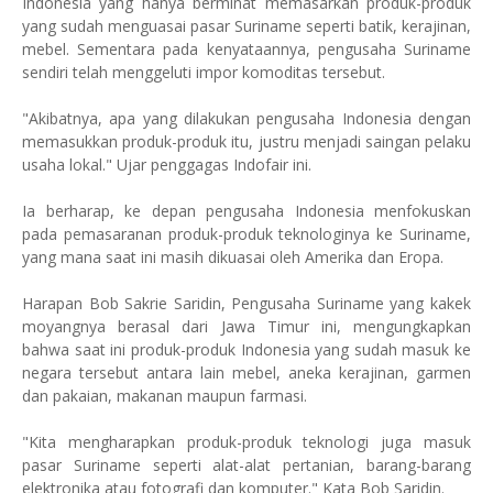
Indonesia yang hanya berminat memasarkan produk-produk
yang sudah menguasai pasar Suriname seperti batik, kerajinan,
mebel. Sementara pada kenyataannya, pengusaha Suriname
sendiri telah menggeluti impor komoditas tersebut.
"Akibatnya, apa yang dilakukan pengusaha Indonesia dengan
memasukkan produk-produk itu, justru menjadi saingan pelaku
usaha lokal." Ujar penggagas Indofair ini.
Ia berharap, ke depan pengusaha Indonesia menfokuskan
pada pemasaranan produk-produk teknologinya ke Suriname,
yang mana saat ini masih dikuasai oleh Amerika dan Eropa.
Harapan Bob Sakrie Saridin, Pengusaha Suriname yang kakek
moyangnya berasal dari Jawa Timur ini, mengungkapkan
bahwa saat ini produk-produk Indonesia yang sudah masuk ke
negara tersebut antara lain mebel, aneka kerajinan, garmen
dan pakaian, makanan maupun farmasi.
"Kita mengharapkan produk-produk teknologi juga masuk
pasar Suriname seperti alat-alat pertanian, barang-barang
elektronika atau fotografi dan komputer." Kata Bob Saridin.