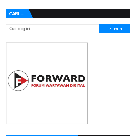
CARI ....