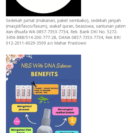
Sedekah jumat (makanan, paket sembako), sedekah jariyah
(masjid/fasos/fasum), wakaf quran, beasiswa, santunan yatim
dan dhuafa WA 0857-7353-7734, Rek. Bank DKI No. 5272-
3456-888/514-200-777-28, DANA 0857-7353-7734, Rek BRI
012-2011-6029-3509 a.n Mahar Prastowo