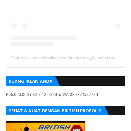
Sebuah kiriman dibagikan oleh kumparan (@kumparancom)
RUANG IKLAN ANDA
Rp6.000.000 nett / 12 month, WA 085773537734
SEHAT & KUAT DENGAN BRITISH PROPOLIS