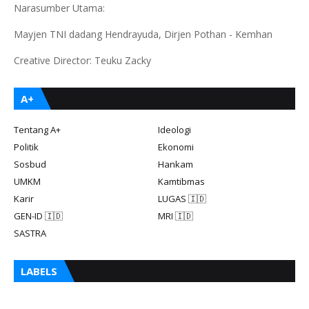
Narasumber Utama:
Mayjen TNI dadang Hendrayuda, Dirjen Pothan - Kemhan
Creative Director: Teuku Zacky
A+
Tentang A+
Ideologi
Politik
Ekonomi
Sosbud
Hankam
UMKM
Kamtibmas
Karir
LUGAS 🇮🇩
GEN-ID 🇮🇩
MRI 🇮🇩
SASTRA
LABELS