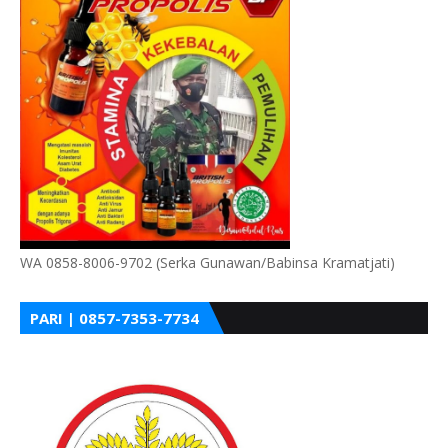
WA 0858-8006-9702 (Serka Gunawan/Babinsa Kramatjati)
PARI | 0857-7353-7734