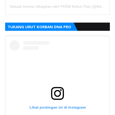
Sebuah kiriman dibagikan oleh FKDM Kebon Pala (@fkdm_kebonpala)
TUKANG URUT KORBAN DNA PRO
Lihat postingan ini di Instagram