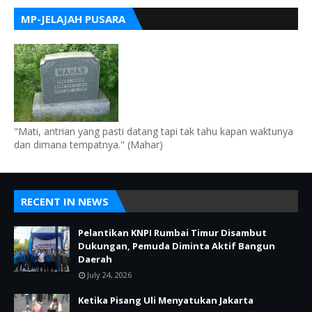
MP-JELAJAH PUSARA
"Mati, antrian yang pasti datang tapi tak tahu kapan waktunya
dan dimana tempatnya." (Mahar)
RECENT IN NEWS
Pelantikan KNPI Rumbai Timur Disambut
Dukungan, Pemuda Diminta Aktif Bangun
Daerah
July 24, 2026
Ketika Pisang Uli Menyatukan Jakarta