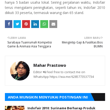
hanya 5 badan usaha lokal. Seiring perjalanan waktu, Indofair
terus mengalami peningkatan, seperti tahun ini, Indofair 2010
diikuti 33 peserta, termasuk warung dan 65 stand.
LEBIH LAMA
LEBIH BARU
Surabaya Tuanrumah Kompetisi
Mengintip Gaji & Fasilitas Bos
Game & Animasi Asia Tenggara
BUMN
Mahar Prastowo
Editor 📲 Feel free to contact me on
WhatsApp https://wa.me/6285773537734
ANDA MUNGKIN MENYUKAI POSTINGAN INI
Indofair 2010: Suriname Berharap Produk