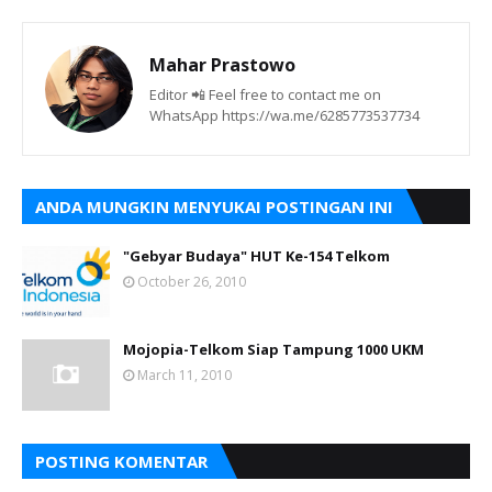
Mahar Prastowo
Editor 📲 Feel free to contact me on
WhatsApp https://wa.me/6285773537734
ANDA MUNGKIN MENYUKAI POSTINGAN INI
"Gebyar Budaya" HUT Ke-154 Telkom
October 26, 2010
Mojopia-Telkom Siap Tampung 1000 UKM
March 11, 2010
POSTING KOMENTAR