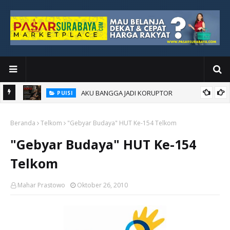
AKU BANGGA JADI KORUPTOR
PUISI
Beranda
Telkom
"Gebyar Budaya" HUT Ke-154 Telkom
"Gebyar Budaya" HUT Ke-154
Telkom
Mahar Prastowo
Oktober 26, 2010