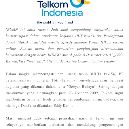
"BUMN ini milik rakyat. Jadi kami mengundang masyarakat untuk
berpartisipasi dalam rangkaian kegiatan HUT ke-154 ini. Pendaftaran
dapat dilakukan melalui website Speedy maupun Portal Telkom secara
online. Puncak acara dan pemberian penghargaan direncanakan
bersamaan dengan acara INDIGO Award pada 8 Desember 2010."_Eddy
Kurnia, Vice President Public and Marketing Communication Telkom.
Dalam rangka memperingati hari ulang tahun (HUT) ke-154, PT
Telekomunikasi Indonesia Tbk (Telkom) menyelenggarakan berbagai
kegiatan yang dikemas dalam tema "Gebyar Budaya”. Seiring dengan
transformasi yang dicanangkan pada 23 Oktober 2009, Telkom ingin
memberikan perhatian lebih terhadap pengembangan iman, budaya, dan
olahraga. Demikian dikatakan Eddy Kurnia.
Masih menurut Eddy, sebagai perusahaan nasional, Telkom memang
selayaknya memberikan perhatian dan mendukung pengembangan