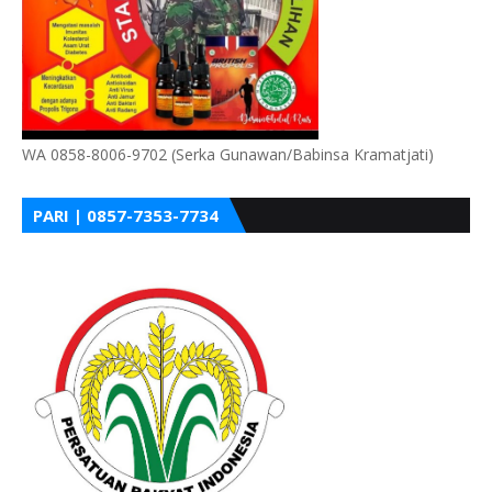
WA 0858-8006-9702 (Serka Gunawan/Babinsa Kramatjati)
PARI | 0857-7353-7734