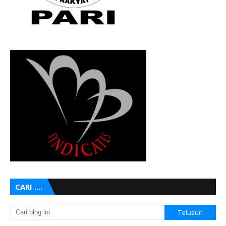
CARI ....