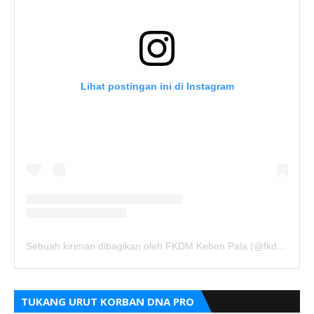
Lihat postingan ini di Instagram
Sebuah kiriman dibagikan oleh FKDM Kebon Pala (@fkdm_kebonpala)
TUKANG URUT KORBAN DNA PRO