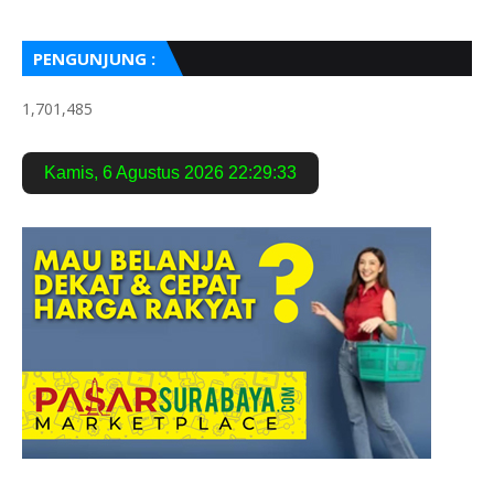
PENGUNJUNG :
1,701,485
Kamis
,
6 Agustus 2026
22:29:34