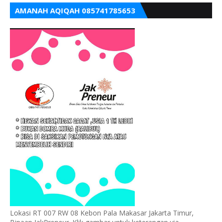
AMANAH AQIQAH 085741785653
Lokasi RT 007 RW 08 Kebon Pala Makasar Jakarta Timur,