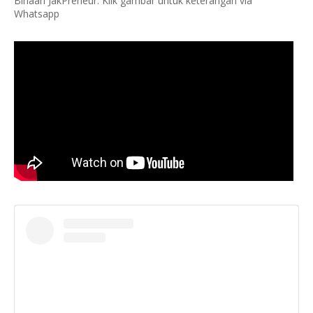
Binaan JakPreneur. Klik gambar untuk keterangan via
Whatsapp