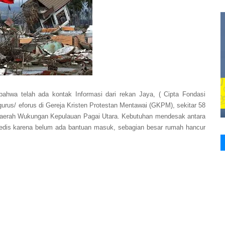
 bahwa telah ada kontak
Informasi dari rekan Jaya, ( Cipta Fondasi
urus/ eforus di Gereja Kristen Protestan Mentawai (GKPM), sekitar 58
 daerah Wukungan Kepulauan Pagai Utara. Kebutuhan mendesak antara
 medis karena belum ada bantuan masuk, sebagian besar rumah hancur