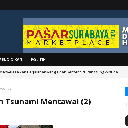
PENDIDIKAN
POLITIK
 Menyelesaikan Perjalanan yang Tidak Berhenti di Panggung Wisuda
wai (2)
an Tsunami Mentawai (2)
1