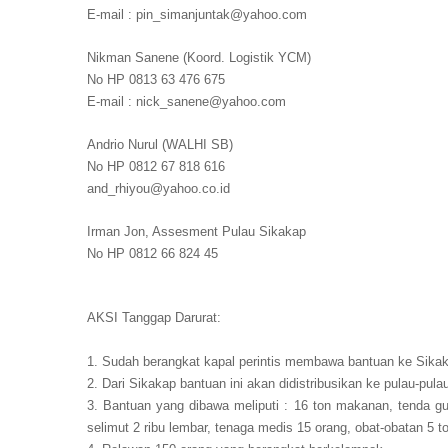
E-mail : pin_simanjuntak@yahoo.com
Nikman Sanene (Koord. Logistik YCM)
No HP 0813 63 476 675
E-mail : nick_sanene@yahoo.com
Andrio Nurul (WALHI SB)
No HP 0812 67 818 616
and_rhiyou@yahoo.co.id
Irman Jon, Assesment Pulau Sikakap
No HP 0812 66 824 45
AKSI Tanggap Darurat:
1. Sudah berangkat kapal perintis membawa bantuan ke Sika
2. Dari Sikakap bantuan ini akan didistribusikan ke pulau-pu
3. Bantuan yang dibawa meliputi : 16 ton makanan, tenda gu
selimut 2 ribu lembar, tenaga medis 15 orang, obat-obatan 5 t