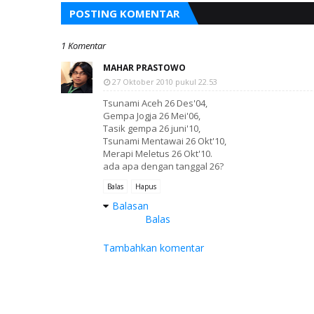
POSTING KOMENTAR
1 Komentar
MAHAR PRASTOWO
27 Oktober 2010 pukul 22.53
Tsunami Aceh 26 Des'04,
Gempa Jogja 26 Mei'06,
Tasik gempa 26 juni'10,
Tsunami Mentawai 26 Okt'10,
Merapi Meletus 26 Okt'10.
ada apa dengan tanggal 26?
Balas
Hapus
Balasan
Balas
Tambahkan komentar