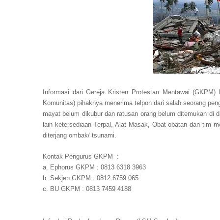
Informasi dari Gereja Kristen Protestan Mentawai (GKPM)
Komunitas) pihaknya menerima telpon dari salah seorang peng
mayat belum dikubur dan ratusan orang belum ditemukan di
lain ketersediaan Terpal, Alat Masak, Obat-obatan dan tim
diterjang ombak/ tsunami.
Kontak Pengurus GKPM :
a. Ephorus GKPM : 0813 6318 3963
b. Sekjen GKPM : 0812 6759 065
c. BU GKPM : 0813 7459 4188