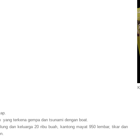
K
kap.
lau yang terkena gempa dan tsunami dengan boat.
lung dan keluarga 20 ribu buah, kantong mayat 950 lembar, tikar dan
on.