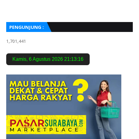
PENGUNJUNG :
1,701,441
Kamis
,
6 Agustus 2026
21:13:17