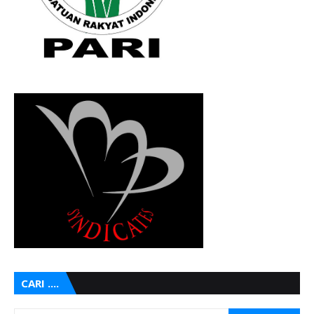
CARI ....