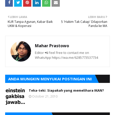
LEBIH LAMA
LEBIH BARU
KUR Tanpa Agunan, Kabar Baik
5 'Hakim Tak Cakap' Dilaporkan
UKM & Koperasi
Panda ke MA
Mahar Prastowo
Editor 📲 Feel free to contact me on
WhatsApp https://wa.me/6285773537734
ANDA MUNGKIN MENYUKAI POSTINGAN INI
Teka-teki: Siapakah yang memelihara IKAN?
October 21, 2010