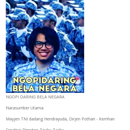
NGOPI DARING BELA NEGARA
Narasumber Utama:
Mayjen TNI dadang Hendrayuda, Dirjen Pothan - Kemhan
Creative Director: Teuku Zacky