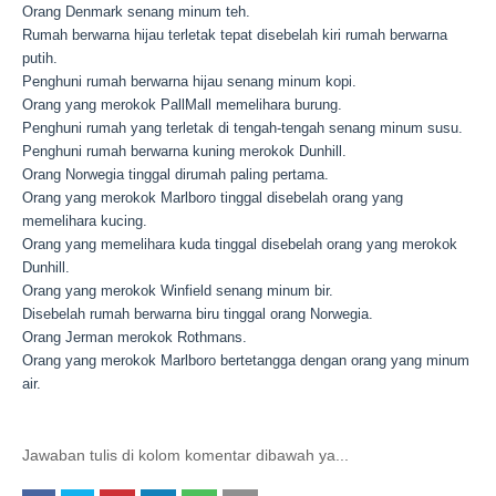
Orang Denmark senang minum teh.
Rumah berwarna hijau terletak tepat disebelah kiri rumah berwarna
putih.
Penghuni rumah berwarna hijau senang minum kopi.
Orang yang merokok PallMall memelihara burung.
Penghuni rumah yang terletak di tengah-tengah senang minum susu.
Penghuni rumah berwarna kuning merokok Dunhill.
Orang Norwegia tinggal dirumah paling pertama.
Orang yang merokok Marlboro tinggal disebelah orang yang
memelihara kucing.
Orang yang memelihara kuda tinggal disebelah orang yang merokok
Dunhill.
Orang yang merokok Winfield senang minum bir.
Disebelah rumah berwarna biru tinggal orang Norwegia.
Orang Jerman merokok Rothmans.
Orang yang merokok Marlboro bertetangga dengan orang yang minum
air.
Jawaban tulis di kolom komentar dibawah ya...