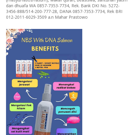
dan dhuafa WA 0857-7353-7734, Rek. Bank DKI No. 5272-
3456-888/514-200-777-28, DANA 0857-7353-7734, Rek BRI
012-2011-6029-3509 a.n Mahar Prastowo