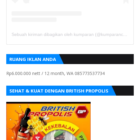
Sebuah kiriman dibagikan oleh kumparan (@kumparancom)
RUANG IKLAN ANDA
Rp6.000.000 nett / 12 month, WA 085773537734
SEHAT & KUAT DENGAN BRITISH PROPOLIS