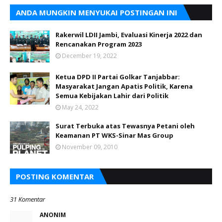
ANDA MUNGKIN MENYUKAI POSTINGAN INI
Rakerwil LDII Jambi, Evaluasi Kinerja 2022 dan
Rencanakan Program 2023
December 19, 2022
Ketua DPD II Partai Golkar Tanjabbar:
Masyarakat Jangan Apatis Politik, Karena
Semua Kebijakan Lahir dari Politik
May 24, 2022
Surat Terbuka atas Tewasnya Petani oleh
Keamanan PT WKS-Sinar Mas Group
November 09, 2010
POSTING KOMENTAR
31 Komentar
ANONIM