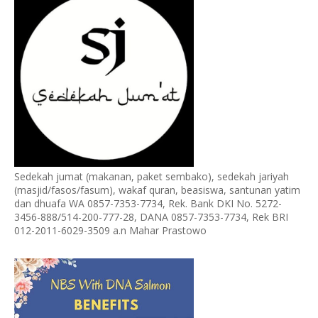
Sedekah jumat (makanan, paket sembako), sedekah jariyah
(masjid/fasos/fasum), wakaf quran, beasiswa, santunan yatim
dan dhuafa WA 0857-7353-7734, Rek. Bank DKI No. 5272-
3456-888/514-200-777-28, DANA 0857-7353-7734, Rek BRI
012-2011-6029-3509 a.n Mahar Prastowo