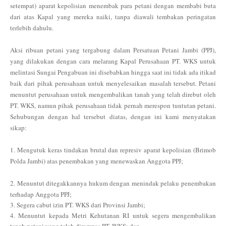
setempat) aparat kepolisian menembak para petani dengan membabi buta
dari atas Kapal yang mereka naiki, tanpa diawali tembakan peringatan
terlebih dahulu.
Aksi ribuan petani yang tergabung dalam Persatuan Petani Jambi (PPJ),
yang dilakukan dengan cara melarang Kapal Perusahaan PT. WKS untuk
melintasi Sungai Pengabuan ini disebabkan hingga saat ini tidak ada itikad
baik dari pihak perusahaan untuk menyelesaikan masalah tersebut. Petani
menuntut perusahaan untuk mengembalikan tanah yang telah direbut oleh
PT. WKS, namun pihak perusahaan tidak pernah merespon tuntutan petani.
Sehubungan dengan hal tersebut diatas, dengan ini kami menyatakan
sikap:
1. Mengutuk keras tindakan brutal dan represiv aparat kepolisian (Brimob
Polda Jambi) atas penembakan yang menewaskan Anggota PPJ;
2. Menuntut ditegakkannya hukum dengan menindak pelaku penembakan
terhadap Anggota PPJ;
3. Segera cabut izin PT. WKS dari Provinsi Jambi;
4. Menuntut kepada Metri Kehutanan RI untuk segera mengembalikan
tanah petani yang telah dirampas PT. WKS; dan