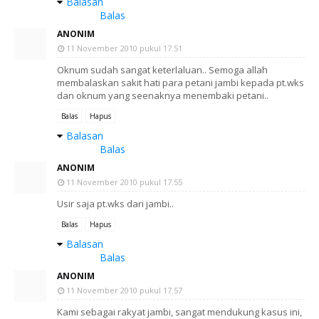
Balasan
Balas
ANONIM
11 November 2010 pukul 17.51
Oknum sudah sangat keterlaluan.. Semoga allah
membalaskan sakit hati para petani jambi kepada pt.wks
dan oknum yang seenaknya menembaki petani..
Balas
Hapus
Balasan
Balas
ANONIM
11 November 2010 pukul 17.55
Usir saja pt.wks dari jambi..
Balas
Hapus
Balasan
Balas
ANONIM
11 November 2010 pukul 17.57
Kami sebagai rakyat jambi, sangat mendukung kasus ini,