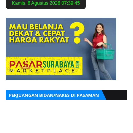
Kamis
,
6 Agustus 2026
07:39:46
PERJUANGAN BIDAN/NAKES DI PASAMAN