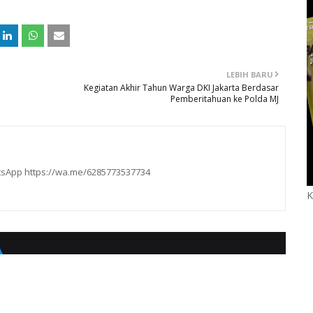
LEBIH BARU
Kegiatan Akhir Tahun Warga DKI Jakarta Berdasar
Pemberitahuan ke Polda MJ
hatsApp https://wa.me/6285773537734
K