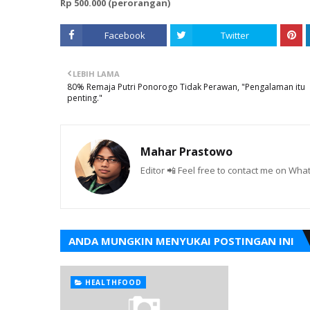
Rp 500.000 (perorangan)
Facebook
Twitter
LEBIH LAMA
80% Remaja Putri Ponorogo Tidak Perawan, "Pengalaman itu
penting."
Mahar Prastowo
Editor 📲 Feel free to contact me on W
ANDA MUNGKIN MENYUKAI POSTINGAN INI
HEALTHFOOD