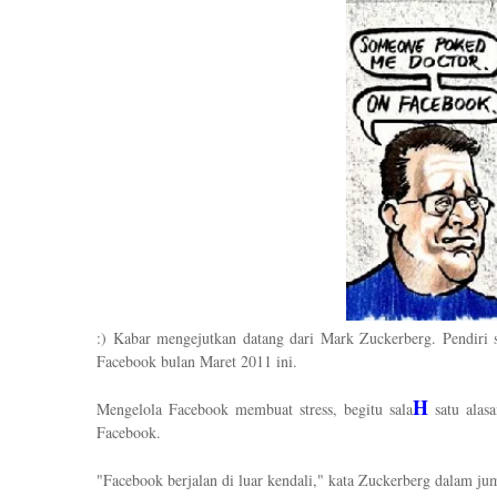
:) Kabar mengejutkan datang dari Mark Zuckerberg. Pendiri s
Facebook bulan Maret 2011 ini.
H
Mengelola Facebook membuat stress, begitu sala
satu alasa
Facebook.
"Facebook berjalan di luar kendali," kata Zuckerberg dalam jum