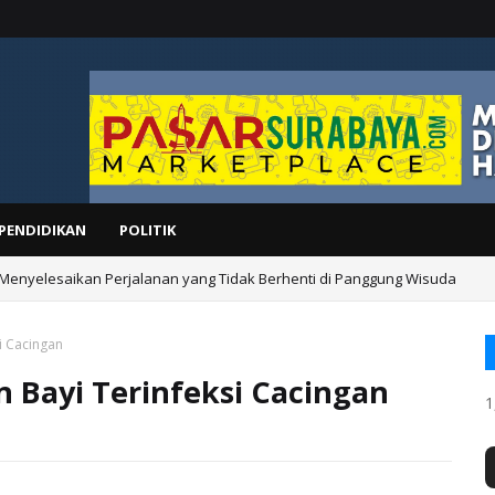
PENDIDIKAN
POLITIK
 Menyelesaikan Perjalanan yang Tidak Berhenti di Panggung Wisuda
i Cacingan
 Bayi Terinfeksi Cacingan
1