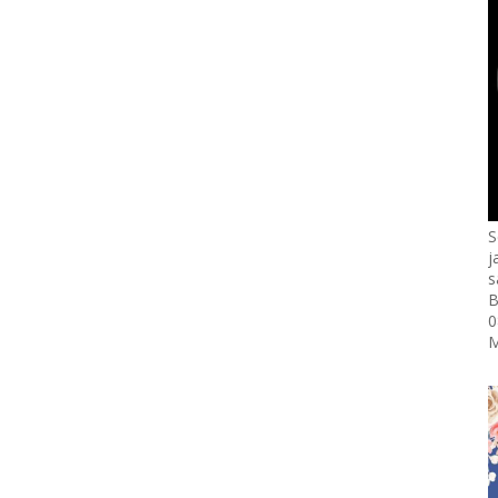
S
j
s
B
0
M