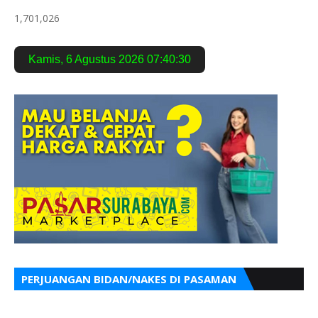
1,701,026
Kamis
,
6 Agustus 2026
07:40:31
PERJUANGAN BIDAN/NAKES DI PASAMAN