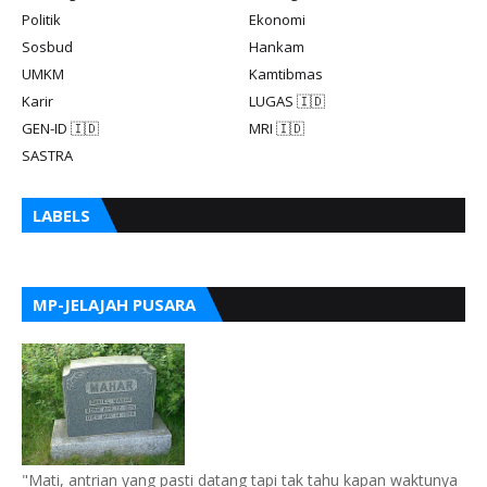
Politik
Ekonomi
Sosbud
Hankam
UMKM
Kamtibmas
Karir
LUGAS 🇮🇩
GEN-ID 🇮🇩
MRI 🇮🇩
SASTRA
LABELS
MP-JELAJAH PUSARA
"Mati, antrian yang pasti datang tapi tak tahu kapan waktunya