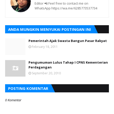
Editor 📲 Feel free to contact me on
WhatsApp https://wa.me/6285773537734
ANDA MUNGKIN MENYUKAI POSTINGAN INI
Pemerintah Ajak Swasta Bangun Pasar Rakyat
February 18, 2011
Pengumuman Lulus Tahap I CPNS Kementerian
Perdagangan
September 20, 2010
POSTING KOMENTAR
0 Komentar