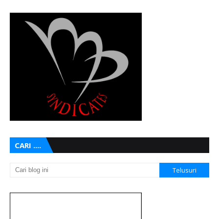
CARI ....