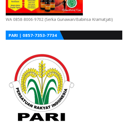
WA 0858-8006-9702 (Serka Gunawan/Babinsa Kramatjati)
PARI | 0857-7353-7734