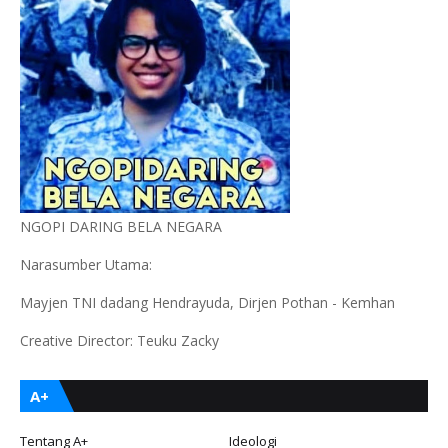
NGOPI DARING BELA NEGARA
Narasumber Utama:
Mayjen TNI dadang Hendrayuda, Dirjen Pothan - Kemhan
Creative Director: Teuku Zacky
A+
Tentang A+
Ideologi