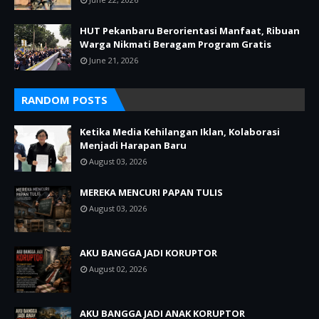
HUT Pekanbaru Berorientasi Manfaat, Ribuan
Warga Nikmati Beragam Program Gratis
June 21, 2026
RANDOM POSTS
Ketika Media Kehilangan Iklan, Kolaborasi
Menjadi Harapan Baru
August 03, 2026
MEREKA MENCURI PAPAN TULIS
August 03, 2026
AKU BANGGA JADI KORUPTOR
August 02, 2026
AKU BANGGA JADI ANAK KORUPTOR