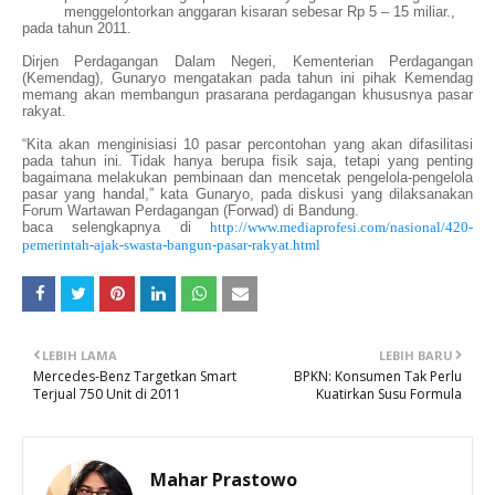
menggelontorkan anggaran kisaran sebesar Rp 5 – 15 miliar.,
pada tahun 2011.
Dirjen Perdagangan Dalam Negeri, Kementerian Perdagangan
(Kemendag), Gunaryo mengatakan pada tahun ini pihak Kemendag
memang akan membangun prasarana perdagangan khususnya pasar
rakyat.
“Kita akan menginisiasi 10 pasar percontohan yang akan difasilitasi
pada tahun ini. Tidak hanya berupa fisik saja, tetapi yang penting
bagaimana melakukan pembinaan dan mencetak pengelola-pengelola
pasar yang handal,” kata Gunaryo, pada diskusi yang dilaksanakan
Forum Wartawan Perdagangan (Forwad) di Bandung.
baca selengkapnya di
http://www.mediaprofesi.com/nasional/420-
pemerintah-ajak-swasta-bangun-pasar-rakyat.html
LEBIH LAMA
LEBIH BARU
Mercedes-Benz Targetkan Smart
BPKN: Konsumen Tak Perlu
Terjual 750 Unit di 2011
Kuatirkan Susu Formula
Mahar Prastowo