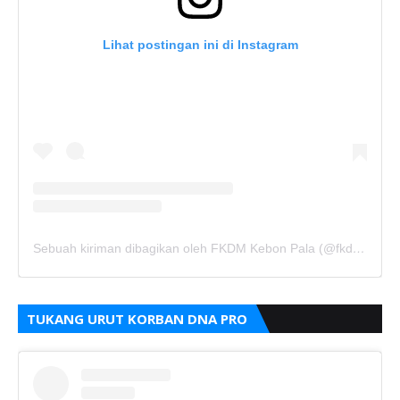
Lihat postingan ini di Instagram
Sebuah kiriman dibagikan oleh FKDM Kebon Pala (@fkdm_kebonpala)
TUKANG URUT KORBAN DNA PRO