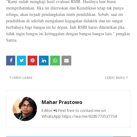
"Kami sudah mengkaji hasil evaluasi RSBI. Hasilnya luar biasa
memprihatinkan. Jika ini diteruskan dan Kemdiknas tetap tak punya
telinga, akan terjadi pendangkalan mutu pendidikan. Sebab, saat ini
pendidikan di sekolah mengalami kegagalan didaktik dan ini sangat
berbahaya bagi bangsa ini ke depan. Jadi RSBI harus dihentikan jika
tidak ingin bangsa ini ketinggalan dengan bangsa-bangsa lain," pungkas
Satria.
LEBIH LAMA
LEBIH BARU
Mahar Prastowo
Editor 📲 Feel free to contact me on
WhatsApp https://wa.me/6285773537734