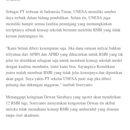
Sebagai PT terbesar di Indonesia Timur, UNESA memiliki sumber
daya terbaik dalam bidang pendidikan. Selain itu, UNESA juga
memiliki hampir semua fasilitas penunjang yang memungkinkan
terciptanya sebuah konsep sekolah bermutu melebihi RSBI yang tidak
keruan juntrungnya itu.
"Kami belum diberi kesempatan saja. Jika dana ratusan milyar bahkan
trilyunan dari APBN dan APBD yang dikucurkan untuk RSBI yang tak
jelas itu disisihkan sebagian saja untuk membuat konsep sekolah model
dengan kualitas mendunia, tentu kami bisa. Sayangnya Kemdiknas
justru malah membuat RSBI yang tidak jelas konsepnya dan dipastikan
akan gagal. Saya yakin PT sekelas UNESA pasti siap jika diberi
peluang dan dukungan anggaran," tambah Soeryanto.
Menanggapi keinginan Dewan Surabaya yang ngotot akan mendirikan
12 RSBI lagi, Soeryanto menyatakan kengototan Dewan itu akibat
mereka tidak memahami konsep RSBI yang amburadul yang disusun
tanpa riset akademis.