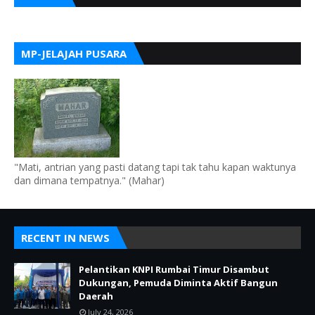
MP-JELAJAH PUSARA
"Mati, antrian yang pasti datang tapi tak tahu kapan waktunya
dan dimana tempatnya." (Mahar)
RECENT IN NEWS
Pelantikan KNPI Rumbai Timur Disambut
Dukungan, Pemuda Diminta Aktif Bangun
Daerah
July 24, 2026