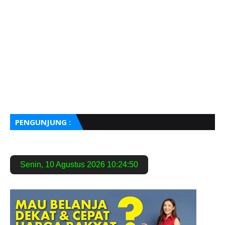
PENGUNJUNG :
Senin
,
10 Agustus 2026
10:24:51