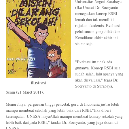
Universitas Negeri Surabaya
(Ika Unesa) Dr. Soeryanto
menegaskan konsep RSBI
lemah dan tak memiliki
rujukan akademis. Evaluasi
pelaksanaan yang dilakukan
Kemdiknas akhir-akhir ini
sia-sia saja.
"Evaluasi itu tidak ada
gunanya. Konsep RSBI saja
sudah salah, lalu apanya yang
akan dievaluasi," tegas Dr.
illustrasi
Soeryanto di Surabaya,
Senin (21 Maret 2011).
Menurutnya, perguruan tinggi pencetak guru di Indonesia justru lebih
mampu membuat sekolah yang lebih baik dari RSBI."Jika diberi
kesempatan, UNESA insyaAllah mampu membuat konsep sekolah yang
lebih baik daripada RSBI," tandas Dr. Soeryanto, yang juga dosen di
UNESA.