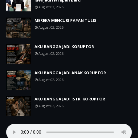
Menjadi Harapan Baru
August 03, 2026
MEREKA MENCURI PAPAN TULIS
August 03, 2026
AKU BANGGA JADI KORUPTOR
August 02, 2026
AKU BANGGA JADI ANAK KORUPTOR
August 02, 2026
AKU BANGGA JADI ISTRI KORUPTOR
August 02, 2026