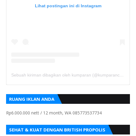
Lihat postingan ini di Instagram
Sebuah kiriman dibagikan oleh kumparan (@kumparancom)
RUANG IKLAN ANDA
Rp6.000.000 nett / 12 month, WA 085773537734
SEHAT & KUAT DENGAN BRITISH PROPOLIS