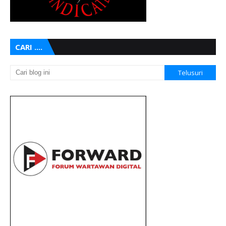
CARI ....