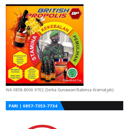
WA 0858-8006-9702 (Serka Gunawan/Babinsa Kramatjati)
PARI | 0857-7353-7734