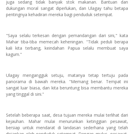
juga sedang tidak banyak stok makanan. Bantuan dan
dukungan moral sangat diperlukan, dan Ulagay tahu betapa
pentingnya kehadiran mereka bagi penduduk setempat.
"Saya selalu terkesan dengan pemandangan dari sini," kata
Mahar tiba-tiba memecah keheningan. "Tidak peduli berapa
kali kita terbang, keindahan Papua selalu membuat saya
kagum."
Ulagay mengangguk setuju, matanya tetap tertuju pada
panorama di bawah mereka. "Memang benar. Tempat ini
sangat luar biasa, dan kita beruntung bisa membantu mereka
yang tinggal di sini."
Setelah beberapa saat, desa tujuan mereka mulai terlihat dari
kejauhan. Mahar mulai menurunkan ketinggian pesawat,
bersiap untuk mendarat di landasan sederhana yang telah
disiapkan oleh penduduk setempat. Dengan mulus, pesawat