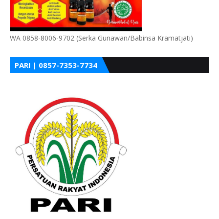
WA 0858-8006-9702 (Serka Gunawan/Babinsa Kramatjati)
PARI | 0857-7353-7734