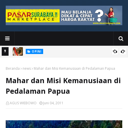
OPINI
Kemerdekaan yang Masih Jauh dari Dada Rakyat Paling Bawah
Beranda
news
Mahar dan Misi Kemanusiaan di Pedalaman Papua
Mahar dan Misi Kemanusiaan di
Pedalaman Papua
AGUS WIEBOWO
Juni 04, 2011