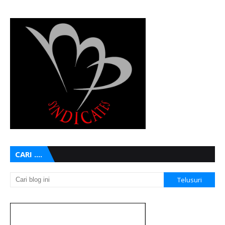
CARI ....