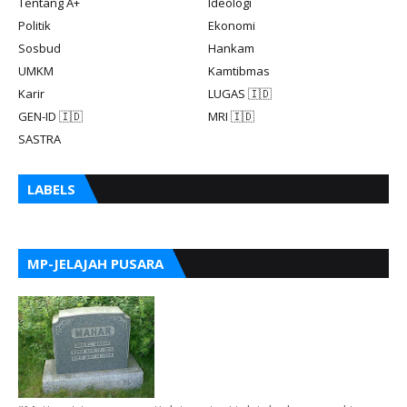
Tentang A+
Ideologi
Politik
Ekonomi
Sosbud
Hankam
UMKM
Kamtibmas
Karir
LUGAS 🇮🇩
GEN-ID 🇮🇩
MRI 🇮🇩
SASTRA
LABELS
MP-JELAJAH PUSARA