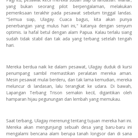
yang bukan seorang pilot berpengalaman, melakukan
pemeriksaan terakhir pada pesawat sebelum tinggal landas.
"Semua siap, Ulagay. Cuaca bagus, kita akan punya
penerbangan yang mulus hari ini," katanya dengan senyum
optimis. Ia hafal betul dengan alam Papua. Kalau terlalu siang
sudah tidak stabil dan tak ada yang terbang setelah tengah
hari.
Mereka berdua naik ke dalam pesawat, Ulagay duduk di kursi
penumpang sambil memastikan peralatan mereka aman.
Mesin pesawat mulai berderu, dan tak lama kemudian, mereka
meluncur di landasan, lalu terangkat ke udara. Di bawah,
Lapangan Terbang Trison semakin kecil, digantikan oleh
hamparan hijau pegunungan dan lembah yang memukau.
Saat terbang, Ulagay merenung tentang tujuan mereka hari ini.
Mereka akan mengunjungi sebuah desa yang baru-baru ini
mengalami bencana alam berupa tanah longsor dan di sana