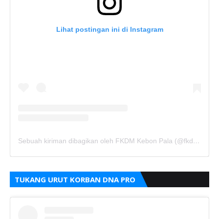
Lihat postingan ini di Instagram
Sebuah kiriman dibagikan oleh FKDM Kebon Pala (@fkdm_kebonpala)
TUKANG URUT KORBAN DNA PRO