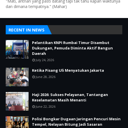
"Mati, antrian yang pasti datang tapi tak tahu kapan waktunya
dan dimana tempatnya." (Mahar)
RECENT IN NEWS
Pelantikan KNPI Rumbai Timur Disambut
Dukungan, Pemuda Diminta Aktif Bangun
Daerah
July 24, 2026
Ketika Pisang Uli Menyatukan Jakarta
June 28, 2026
Haji 2026: Sukses Pelayanan, Tantangan
Keselamatan Masih Menanti
June 22, 2026
Polisi Bongkar Dugaan Jaringan Pencuri Mesin
Tempel, Nelayan Bitung Jadi Sasaran