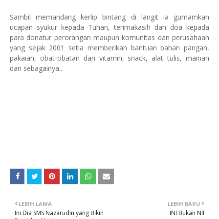
Sambil memandang kerlip bintang di langit ia gumamkan
ucapan syukur kepada Tuhan, terimakasih dan doa kepada
para donatur perorangan maupun komunitas dan perusahaan
yang sejak 2001 setia memberikan bantuan bahan pangan,
pakaian, obat-obatan dan vitamin, snack, alat tulis, mainan
dan sebagainya...
LEBIH LAMA
LEBIH BARU
Ini Dia SMS Nazarudin yang Bikin
INI Bukan NII