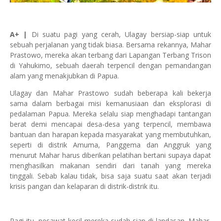
A+ |
Di suatu pagi yang cerah, Ulagay bersiap-siap untuk
sebuah perjalanan yang tidak biasa. Bersama rekannya, Mahar
Prastowo, mereka akan terbang dari Lapangan Terbang Trison
di Yahukimo, sebuah daerah terpencil dengan pemandangan
alam yang menakjubkan di Papua.
Ulagay dan Mahar Prastowo sudah beberapa kali bekerja
sama dalam berbagai misi kemanusiaan dan eksplorasi di
pedalaman Papua. Mereka selalu siap menghadapi tantangan
berat demi mencapai desa-desa yang terpencil, membawa
bantuan dan harapan kepada masyarakat yang membutuhkan,
seperti di distrik Amuma, Panggema dan Anggruk yang
menurut Mahar harus diberikan pelatihan bertani supaya dapat
menghasilkan makanan sendiri dari tanah yang mereka
tinggali. Sebab kalau tidak, bisa saja suatu saat akan terjadi
krisis pangan dan kelaparan di distrik-distrik itu.
Pagi itu, pesawat kecil mereka sudah siap di landasan. Mahar,