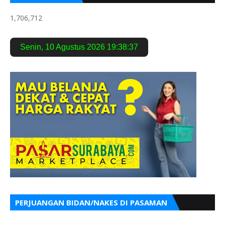
1,706,712
Senin
,
10 Agustus 2026
19:38:39
PERJUANGAN BIDAN/NAKES DI PASAMAN