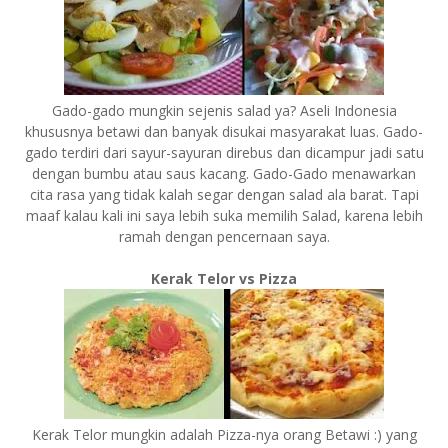
Gado-gado mungkin sejenis salad ya? Aseli Indonesia
khususnya betawi dan banyak disukai masyarakat luas. Gado-
gado terdiri dari sayur-sayuran direbus dan dicampur jadi satu
dengan bumbu atau saus kacang. Gado-Gado menawarkan
cita rasa yang tidak kalah segar dengan salad ala barat. Tapi
maaf kalau kali ini saya lebih suka memilih Salad, karena lebih
ramah dengan pencernaan saya.
Kerak Telor vs Pizza
Kerak Telor mungkin adalah Pizza-nya orang Betawi :) yang