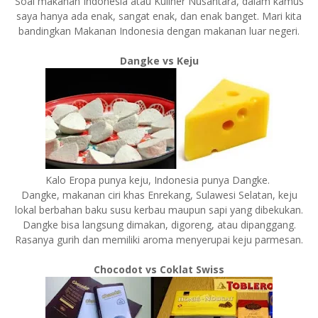
Soal makanan Indonesia atau Kuliner Nusantara, dalam kamus
saya hanya ada enak, sangat enak, dan enak banget. Mari kita
bandingkan Makanan Indonesia dengan makanan luar negeri.
Dangke vs Keju
Kalo Eropa punya keju, Indonesia punya Dangke.
Dangke, makanan ciri khas Enrekang, Sulawesi Selatan, keju
lokal berbahan baku susu kerbau maupun sapi yang dibekukan.
Dangke bisa langsung dimakan, digoreng, atau dipanggang.
Rasanya gurih dan memiliki aroma menyerupai keju parmesan.
Chocodot vs Coklat Swiss