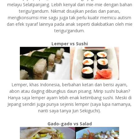
melayu Selatpanjang. Lebih kenyal dari mie-mie dengan bahan
terigu/gandum. Nikmat disajikan pedas dan panas,
mengkonsumsi mie sagu juga tak perlu kuatir memicu autism
dan efek syaraf lainnya pada anak seperti diakibatkan oleh mie
terigu/gandum.
Lemper vs Sushi
Lemper, khas Indonesia, berbahan ketan dan berisi ayam,
abon atau daging dibungkus daun pisang. Mirip sushi bukan?
Hanya saja lemper ayam lebih enak ketimbang sushi. Meski di
Jepang sendiri juga punya sejenis lemper (saya lupa namanya,
nanti saya tanya Jun Sekiguchi).
Gado-gado vs Salad