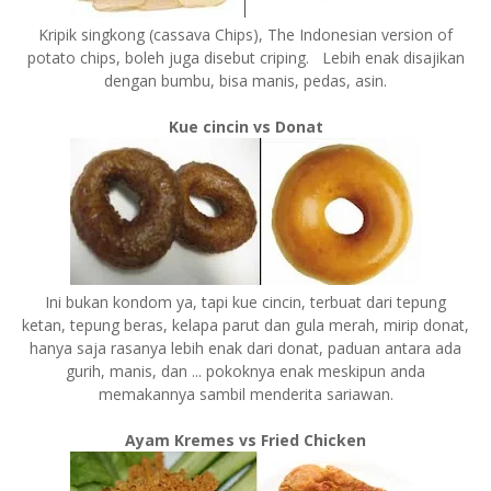
Kripik singkong (cassava Chips), The Indonesian version of
potato chips, boleh juga disebut criping. Lebih enak disajikan
dengan bumbu, bisa manis, pedas, asin.
Kue cincin vs Donat
Ini bukan kondom ya, tapi kue cincin, terbuat dari tepung
ketan, tepung beras, kelapa parut dan gula merah, mirip donat,
hanya saja rasanya lebih enak dari donat, paduan antara ada
gurih, manis, dan ... pokoknya enak meskipun anda
memakannya sambil menderita sariawan.
Ayam Kremes vs Fried Chicken