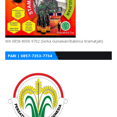
WA 0858-8006-9702 (Serka Gunawan/Babinsa Kramatjati)
PARI | 0857-7353-7734