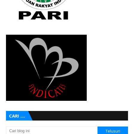
CARI ....