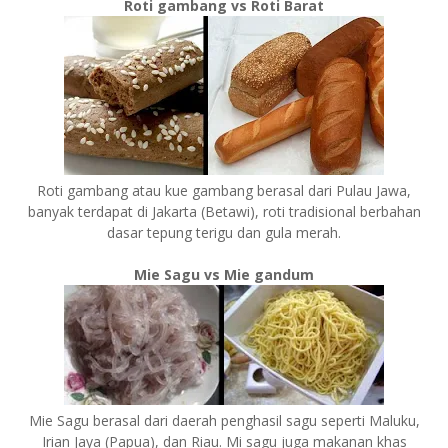
Roti gambang vs Roti Barat
Roti gambang atau kue gambang berasal dari Pulau Jawa,
banyak terdapat di Jakarta (Betawi), roti tradisional berbahan
dasar tepung terigu dan gula merah.
Mie Sagu vs Mie gandum
Mie Sagu berasal dari daerah penghasil sagu seperti Maluku,
Irian Jaya (Papua), dan Riau. Mi sagu juga makanan khas