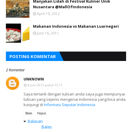
Manjakan Lidah di Festival Kuliner Unik
Nusantara @MallOfIndonesia
April 19, 2012
Makanan Indonesia vs Makanan Luarnegeri
June 16, 2011
POSTING KOMENTAR
2 Komentar
UNKNOWN
4 Juni 2015 pukul 15.11
Saya tertarik dengan tulisan anda saya juga mempunyai
tulisan yang sejenis mengenai Indonesia yang bisa anda
kunjungi di
Informasi Seputar Indonesia
Balas
Hapus
Balasan
Balas