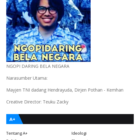
NGOPI DARING BELA NEGARA
Narasumber Utama:
Mayjen TNI dadang Hendrayuda, Dirjen Pothan - Kemhan
Creative Director: Teuku Zacky
A+
Tentang A+
Ideologi