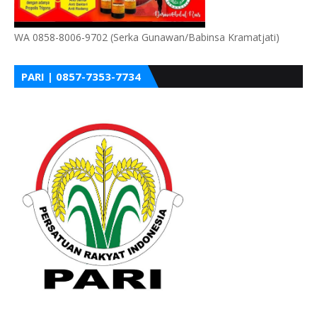
WA 0858-8006-9702 (Serka Gunawan/Babinsa Kramatjati)
PARI | 0857-7353-7734