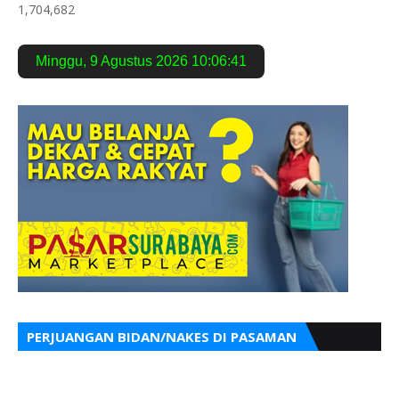
1,704,682
Minggu
,
9 Agustus 2026
10:06:42
PERJUANGAN BIDAN/NAKES DI PASAMAN