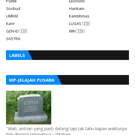
Politik
Ekonomi
Sosbud
Hankam
UMKM
Kamtibmas
Karir
LUGAS 🇮🇩
GEN-ID 🇮🇩
MRI 🇮🇩
SASTRA
LABELS
MP-JELAJAH PUSARA
"Mati, antrian yang pasti datang tapi tak tahu kapan waktunya
dan dimana tempatnya." (Mahar)