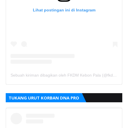
Lihat postingan ini di Instagram
Sebuah kiriman dibagikan oleh FKDM Kebon Pala (@fkdm_kebonpala)
TUKANG URUT KORBAN DNA PRO