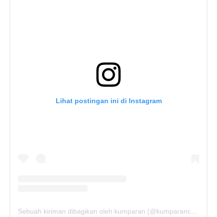
Lihat postingan ini di Instagram
Sebuah kiriman dibagikan oleh kumparan (@kumparancom)