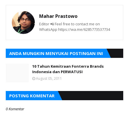
Mahar Prastowo
Editor 📲 Feel free to contact me on
WhatsApp https://wa.me/6285773537734
ANDA MUNGKIN MENYUKAI POSTINGAN INI
10 Tahun Kemitraan Fonterra Brands
Indonesia dan PERWATUSI
August 05, 2011
POSTING KOMENTAR
0 Komentar