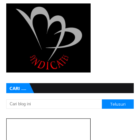
CARI ....