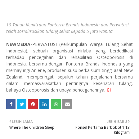
10 Tahun Kemitraan Fonterra Brands Indonesia dan Perwatusi
telah sosialisasikan tulang sehat kepada 5 juta wanita.
NEWMEDIA-
PERWATUSI (Perkumpulan Warga Tulang Sehat
Indonesia), sebuah organisasi nirlaba yang berdedikasi
terhadap pencegahan dan rehabilitasi Osteoporosis di
Indonesia, bersama dengan Fonterra Brands Indonesia yang
memayungi Anlene, produsen susu berkalsium tinggi asal New
Zealand, memperingati sepuluh tahun perjalanan bersama
dalam memasyarakatkan pentingnya kesehatan tulang,
bahaya Osteoporosis dan upaya pencegahannya.
GI
LEBIH LAMA
LEBIH BARU
Where The Children Sleep
Ponsel Pertama Berbobot 1,13
Kilogram