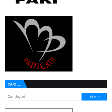
CARI ....