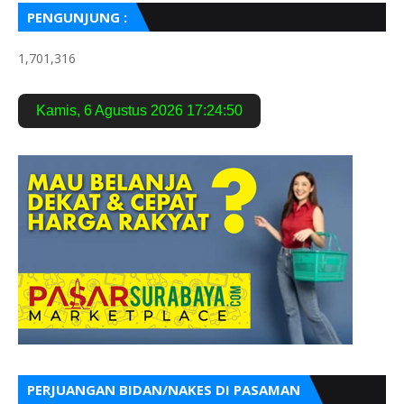
PENGUNJUNG :
1,701,316
Kamis
,
6 Agustus 2026
17:24:51
PERJUANGAN BIDAN/NAKES DI PASAMAN