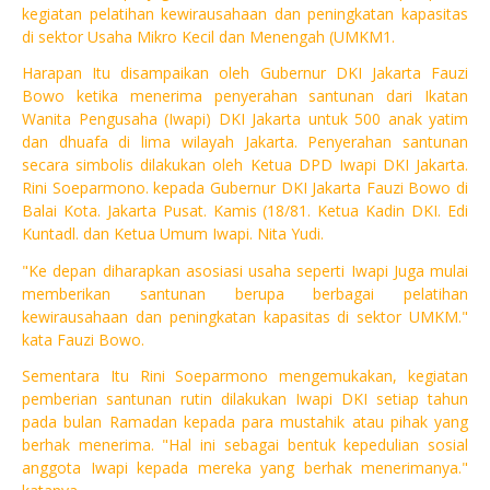
kegiatan pelatihan kewirausahaan dan peningkatan kapasitas
di sektor Usaha Mikro Kecil dan Menengah (UMKM1.
Harapan Itu disampaikan oleh Gubernur DKI Jakarta Fauzi
Bowo ketika menerima penyerahan santunan dari Ikatan
Wanita Pengusaha (Iwapi) DKI Jakarta untuk 500 anak yatim
dan dhuafa di lima wilayah Jakarta. Penyerahan santunan
secara simbolis dilakukan oleh Ketua DPD Iwapi DKI Jakarta.
Rini Soeparmono. kepada Gubernur DKI Jakarta Fauzi Bowo di
Balai Kota. Jakarta Pusat. Kamis (18/81. Ketua Kadin DKI. Edi
Kuntadl. dan Ketua Umum Iwapi. Nita Yudi.
"Ke depan diharapkan asosiasi usaha seperti Iwapi Juga mulai
memberikan santunan berupa berbagai pelatihan
kewirausahaan dan peningkatan kapasitas di sektor UMKM."
kata Fauzi Bowo.
Sementara Itu Rini Soeparmono mengemukakan, kegiatan
pemberian santunan rutin dilakukan Iwapi DKI setiap tahun
pada bulan Ramadan kepada para mustahik atau pihak yang
berhak menerima. "Hal ini sebagai bentuk kepedulian sosial
anggota Iwapi kepada mereka yang berhak menerimanya."