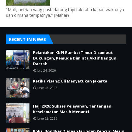
"Mati, antrian yang pasti datang tapi tak tahu kapan waktunya
dan dimana tempatnya." (Mahar)
RECENT IN NEWS
Pelantikan KNPI Rumbai Timur Disambut
Dukungan, Pemuda Diminta Aktif Bangun
Daerah
July 24, 2026
Ketika Pisang Uli Menyatukan Jakarta
June 28, 2026
Haji 2026: Sukses Pelayanan, Tantangan
Keselamatan Masih Menanti
June 22, 2026
Polisi Bongkar Dugaan Jaringan Pencuri Mesin