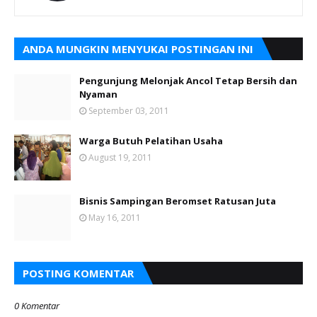
ANDA MUNGKIN MENYUKAI POSTINGAN INI
Pengunjung Melonjak Ancol Tetap Bersih dan
Nyaman
September 03, 2011
Warga Butuh Pelatihan Usaha
August 19, 2011
Bisnis Sampingan Beromset Ratusan Juta
May 16, 2011
POSTING KOMENTAR
0 Komentar