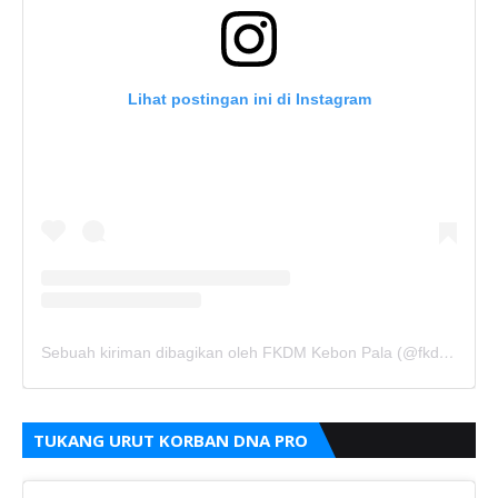
Lihat postingan ini di Instagram
Sebuah kiriman dibagikan oleh FKDM Kebon Pala (@fkdm_kebonpala)
TUKANG URUT KORBAN DNA PRO