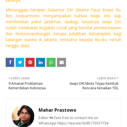
katanya.
Menanggapi harapan Gubernur DKI JAkarta Fauzi Bowo Itu.
Rini Soeparmono menyampaikan bahwa Iwapi DKI slap
memberikan paket pelatihan. Apalagi, lanjutnya. Iwapi DKI
sudah melakukan kegiatan sosial yang bersifat pemberdayaan
dan berkesinambungan berupa pelatihan ketrampilan bagi
kalangan wanita di Jakarta, terutama kepada Ibu-ibu rumah
tangga, (wip)
LEBIH LAMA
LEBIH BARU
9 Amanat Proklamasi
Iwapi DKI Minta Tinjau Kembali
Kemerdekan Indonesia
Rencana Kenaikan TDL
Mahar Prastowo
Editor 📲 Feel free to contact me on
WhatsApp https://wa.me/6285773537734