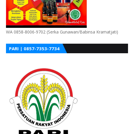
WA 0858-8006-9702 (Serka Gunawan/Babinsa Kramatjati)
PARI | 0857-7353-7734