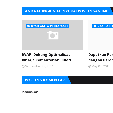
ANDA MUNGKIN MENYUKAI POSTINGAN INI
DYAH ANITA PRIHAPSARI
DYAH ANI
IWAPI Dukung Optimalisasi
Dapatkan Pen
Kinerja Kementerian BUMN
dengan Beror
September 23, 2011
May 03, 2011
POSTING KOMENTAR
0 Komentar