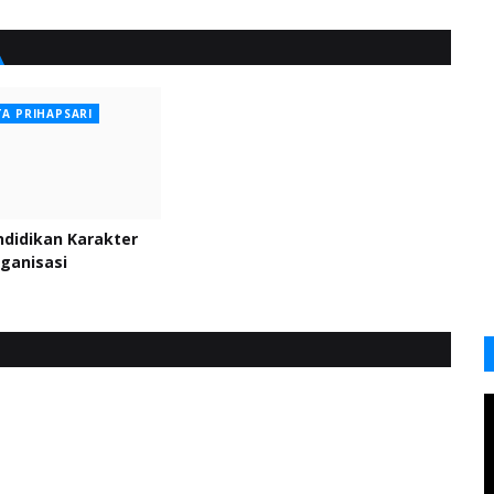
TA PRIHAPSARI
didikan Karakter
ganisasi