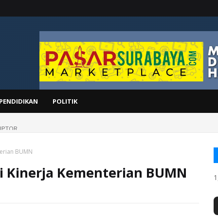
PENDIDIKAN
POLITIK
UPTOR
terian BUMN
i Kinerja Kementerian BUMN
1