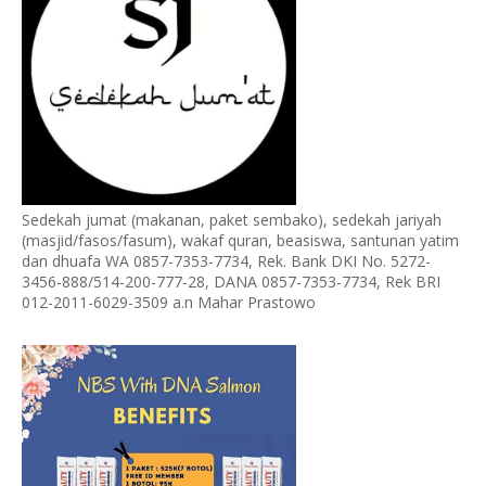
Sedekah jumat (makanan, paket sembako), sedekah jariyah
(masjid/fasos/fasum), wakaf quran, beasiswa, santunan yatim
dan dhuafa WA 0857-7353-7734, Rek. Bank DKI No. 5272-
3456-888/514-200-777-28, DANA 0857-7353-7734, Rek BRI
012-2011-6029-3509 a.n Mahar Prastowo