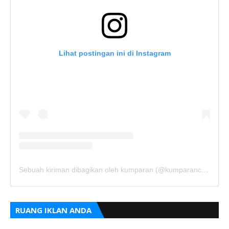
Lihat postingan ini di Instagram
Sebuah kiriman dibagikan oleh kumparan (@kumparancom)
RUANG IKLAN ANDA