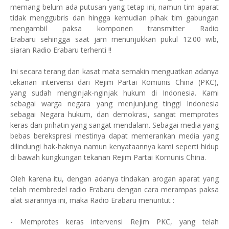
memang belum ada putusan yang tetap ini, namun tim aparat
tidak menggubris dan hingga kemudian pihak tim gabungan
mengambil paksa komponen transmitter Radio
Erabaru sehingga saat jam menunjukkan pukul 12.00 wib,
siaran Radio Erabaru terhenti !!
Ini secara terang dan kasat mata semakin menguatkan adanya
tekanan intervensi dari Rejim Partai Komunis China (PKC),
yang sudah menginjak-nginjak hukum di Indonesia. Kami
sebagai warga negara yang menjunjung tinggi Indonesia
sebagai Negara hukum, dan demokrasi, sangat memprotes
keras dan prihatin yang sangat mendalam. Sebagai media yang
bebas berekspresi mestinya dapat memerankan media yang
dilindungi hak-haknya namun kenyataannya kami seperti hidup
di bawah kungkungan tekanan Rejim Partai Komunis China.
Oleh karena itu, dengan adanya tindakan arogan aparat yang
telah membredel radio Erabaru dengan cara merampas paksa
alat siarannya ini, maka Radio Erabaru menuntut :
- Memprotes keras intervensi Rejim PKC, yang telah