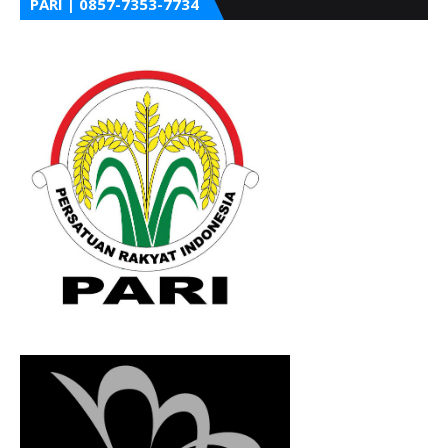
PARI | 0857-7353-7734