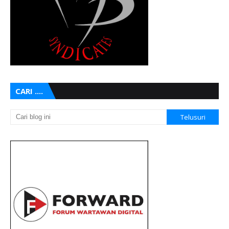
CARI ....