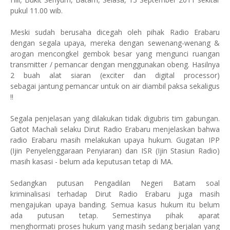
pukul 11.00 wib.
Meski sudah berusaha dicegah oleh pihak Radio Erabaru
dengan segala upaya, mereka dengan sewenang-wenang &
arogan mencongkel gembok besar yang mengunci ruangan
transmitter / pemancar dengan menggunakan obeng. Hasilnya
2 buah alat siaran (exciter dan digital processor)
sebagai jantung pemancar untuk on air diambil paksa sekaligus
!!
Segala penjelasan yang dilakukan tidak digubris tim gabungan.
Gatot Machali selaku Dirut Radio Erabaru menjelaskan bahwa
radio Erabaru masih melakukan upaya hukum. Gugatan IPP
(Ijin Penyelenggaraan Penyiaran) dan ISR (Ijin Stasiun Radio)
masih kasasi - belum ada keputusan tetap di MA.
Sedangkan putusan Pengadilan Negeri Batam soal
kriminalisasi terhadap Dirut Radio Erabaru juga masih
mengajukan upaya banding. Semua kasus hukum itu belum
ada putusan tetap. Semestinya pihak aparat
menghormati proses hukum yang masih sedang berjalan yang