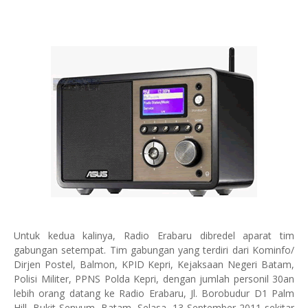
Untuk kedua kalinya, Radio Erabaru dibredel aparat tim
gabungan setempat. Tim gabungan yang terdiri dari Kominfo/
Dirjen Postel, Balmon, KPID Kepri, Kejaksaan Negeri Batam,
Polisi Militer, PPNS Polda Kepri, dengan jumlah personil 30an
lebih orang datang ke Radio Erabaru, Jl. Borobudur D1 Palm
Hill, Bukit Senyum, Batam, Selasa, 13 September 2011 sekitar