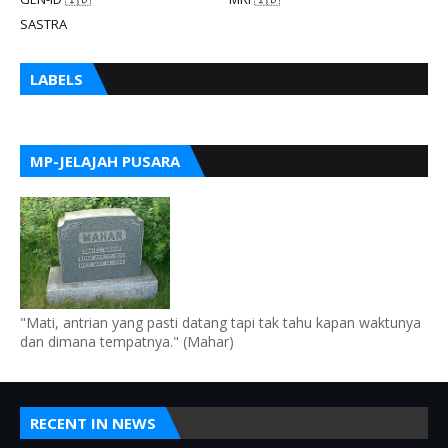
SASTRA
LABELS
MP-JELAJAH PUSARA
"Mati, antrian yang pasti datang tapi tak tahu kapan waktunya
dan dimana tempatnya." (Mahar)
RECENT IN NEWS