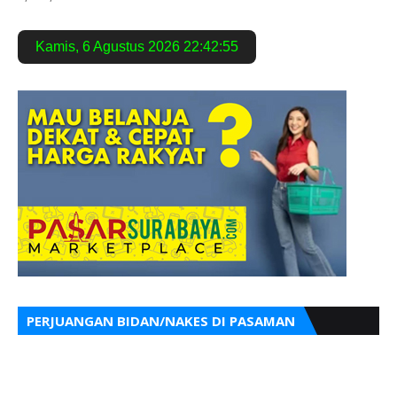
Kamis
,
6 Agustus 2026
22:42:56
PERJUANGAN BIDAN/NAKES DI PASAMAN