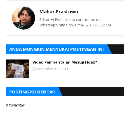
Mahar Prastowo
Editor 📲 Feel free to contact me on
WhatsApp https://wa.me/6285773537734
ANDA MUNGKIN MENYUKAI POSTINGAN INI
Video Pembantaian Mesuji Hoax?
December 17, 2011
POSTING KOMENTAR
0 Komentar