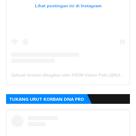
Lihat postingan ini di Instagram
Sebuah kiriman dibagikan oleh FKDM Kebon Pala (@fkdm_kebonpala)
TUKANG URUT KORBAN DNA PRO