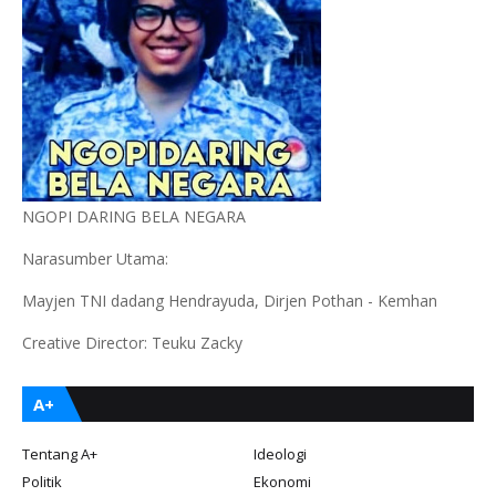
NGOPI DARING BELA NEGARA
Narasumber Utama:
Mayjen TNI dadang Hendrayuda, Dirjen Pothan - Kemhan
Creative Director: Teuku Zacky
A+
Tentang A+
Ideologi
Politik
Ekonomi