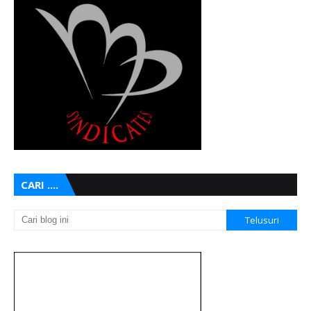
CARI ....