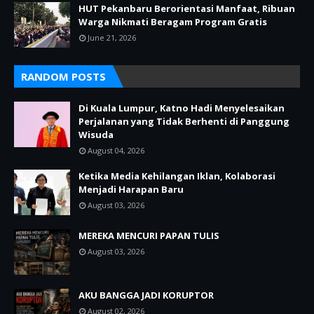
HUT Pekanbaru Berorientasi Manfaat, Ribuan
Warga Nikmati Beragam Program Gratis
June 21, 2026
RANDOM POSTS
Di Kuala Lumpur, Katno Hadi Menyelesaikan
Perjalanan yang Tidak Berhenti di Panggung
Wisuda
August 04, 2026
Ketika Media Kehilangan Iklan, Kolaborasi
Menjadi Harapan Baru
August 03, 2026
MEREKA MENCURI PAPAN TULIS
August 03, 2026
AKU BANGGA JADI KORUPTOR
August 02, 2026