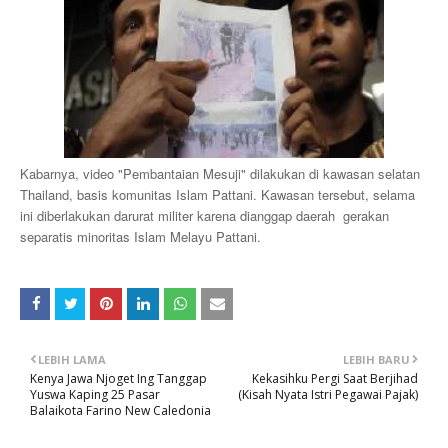
Kabarnya, video "Pembantaian Mesuji" dilakukan di kawasan selatan
Thailand, basis komunitas Islam Pattani. Kawasan tersebut, selama
ini diberlakukan darurat militer karena dianggap daerah gerakan
separatis minoritas Islam Melayu Pattani.
LEBIH LAMA
LEBIH BARU
Kenya Jawa Njoget Ing Tanggap
Kekasihku Pergi Saat Berjihad
Yuswa Kaping 25 Pasar
(Kisah Nyata Istri Pegawai Pajak)
Balaikota Farino New Caledonia