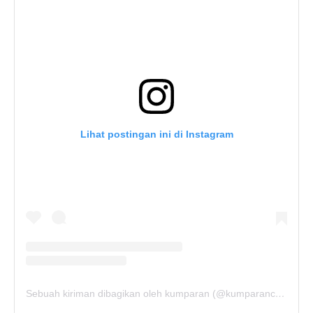
Lihat postingan ini di Instagram
Sebuah kiriman dibagikan oleh kumparan (@kumparancom)