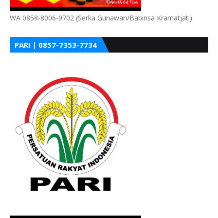
WA 0858-8006-9702 (Serka Gunawan/Babinsa Kramatjati)
PARI | 0857-7353-7734