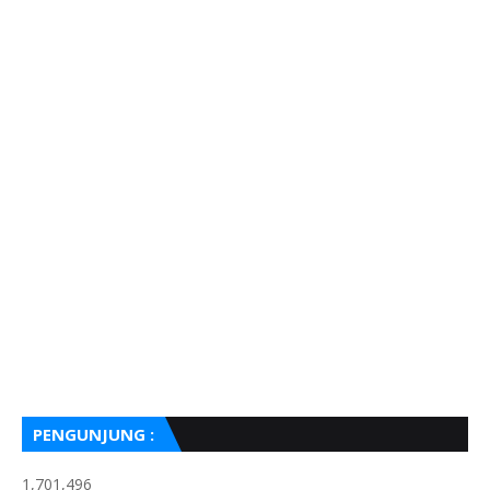
PENGUNJUNG :
1,701,496