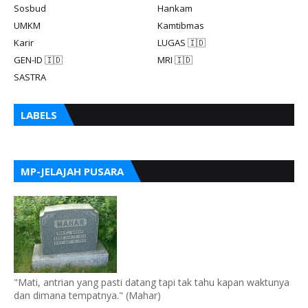
Sosbud
Hankam
UMKM
Kamtibmas
Karir
LUGAS 🇮🇩
GEN-ID 🇮🇩
MRI 🇮🇩
SASTRA
LABELS
MP-JELAJAH PUSARA
"Mati, antrian yang pasti datang tapi tak tahu kapan waktunya
dan dimana tempatnya." (Mahar)