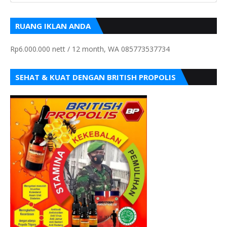
RUANG IKLAN ANDA
Rp6.000.000 nett / 12 month, WA 085773537734
SEHAT & KUAT DENGAN BRITISH PROPOLIS