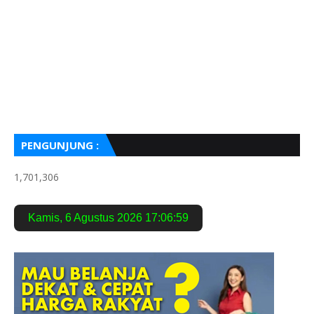
PENGUNJUNG :
1,701,306
Kamis
,
6 Agustus 2026
17:07:00