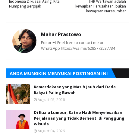
Indonesia Dikuasai Asing, Kita
THR Wartawan adalah
Numpang Berpijak
kewajiban Perusahaan, bukan
kewajiban Narasumber
Mahar Prastowo
Editor 📲 Feel free to contact me on
WhatsApp https://wa.me/6285773537734
ANDA MUNGKIN MENYUKAI POSTINGAN INI
Kemerdekaan yang Masih Jauh dari Dada
Rakyat Paling Bawah
August 05, 2026
Di Kuala Lumpur, Katno Hadi Menyelesaikan
Perjalanan yang Tidak Berhenti di Panggung
Wisuda
August 04, 2026