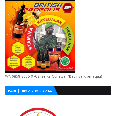
WA 0858-8006-9702 (Serka Gunawan/Babinsa Kramatjati)
PARI | 0857-7353-7734