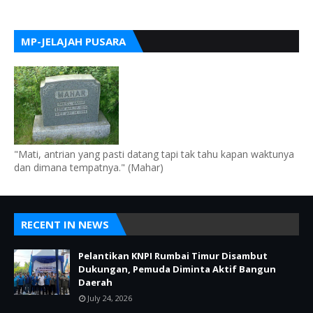
MP-JELAJAH PUSARA
"Mati, antrian yang pasti datang tapi tak tahu kapan waktunya
dan dimana tempatnya." (Mahar)
RECENT IN NEWS
Pelantikan KNPI Rumbai Timur Disambut
Dukungan, Pemuda Diminta Aktif Bangun
Daerah
July 24, 2026