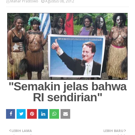
Mahar Prastowo
Agustus 08, 2012
"Semakin jelas bahwa
RI sendirian"
LEBIH LAMA
LEBIH BARU