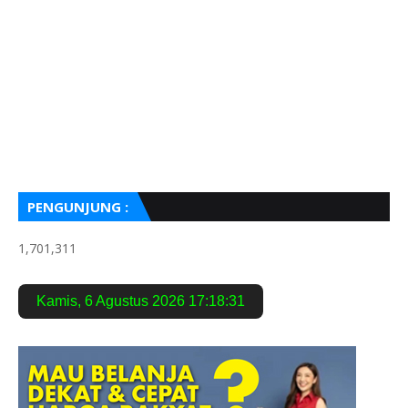
PENGUNJUNG :
1,701,311
Kamis
,
6 Agustus 2026
17:18:32