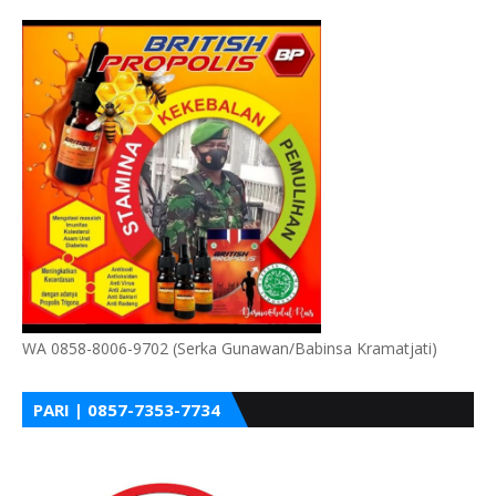
WA 0858-8006-9702 (Serka Gunawan/Babinsa Kramatjati)
PARI | 0857-7353-7734