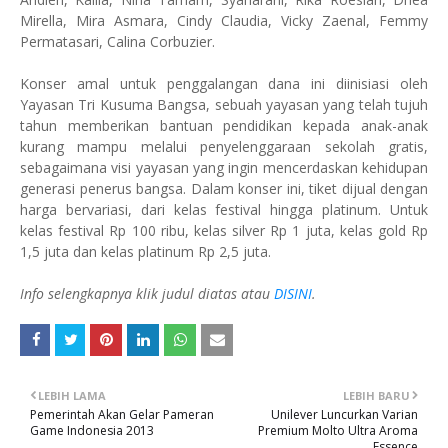
Mirella, Mira Asmara, Cindy Claudia, Vicky Zaenal, Femmy
Permatasari, Calina Corbuzier.
Konser amal untuk penggalangan dana ini diinisiasi oleh
Yayasan Tri Kusuma Bangsa, sebuah yayasan yang telah tujuh
tahun memberikan bantuan pendidikan kepada anak-anak
kurang mampu melalui penyelenggaraan sekolah gratis,
sebagaimana visi yayasan yang ingin mencerdaskan kehidupan
generasi penerus bangsa. Dalam konser ini, tiket dijual dengan
harga bervariasi, dari kelas festival hingga platinum. Untuk
kelas festival Rp 100 ribu, kelas silver Rp 1 juta, kelas gold Rp
1,5 juta dan kelas platinum Rp 2,5 juta.
Info selengkapnya klik judul diatas atau
DISINI
.
LEBIH LAMA
LEBIH BARU
Pemerintah Akan Gelar Pameran
Unilever Luncurkan Varian
Game Indonesia 2013
Premium Molto Ultra Aroma
Essence