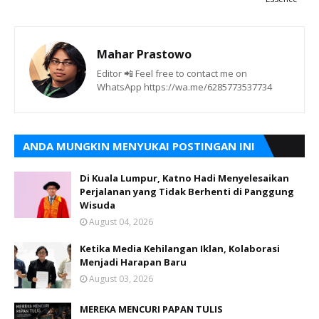
Mahar Prastowo
Editor 📲 Feel free to contact me on
WhatsApp https://wa.me/6285773537734
ANDA MUNGKIN MENYUKAI POSTINGAN INI
Di Kuala Lumpur, Katno Hadi Menyelesaikan
Perjalanan yang Tidak Berhenti di Panggung
Wisuda
August 04, 2026
Ketika Media Kehilangan Iklan, Kolaborasi
Menjadi Harapan Baru
August 03, 2026
MEREKA MENCURI PAPAN TULIS