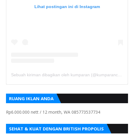
Lihat postingan ini di Instagram
Sebuah kiriman dibagikan oleh kumparan (@kumparancom)
RUANG IKLAN ANDA
Rp6.000.000 nett / 12 month, WA 085773537734
SEHAT & KUAT DENGAN BRITISH PROPOLIS