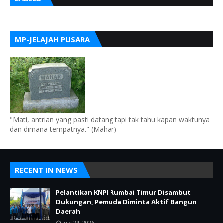
MP-JELAJAH PUSARA
"Mati, antrian yang pasti datang tapi tak tahu kapan waktunya
dan dimana tempatnya." (Mahar)
RECENT IN NEWS
Pelantikan KNPI Rumbai Timur Disambut
Dukungan, Pemuda Diminta Aktif Bangun
Daerah
July 24, 2026