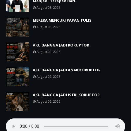
Menjadi Harapan Baru
August 03, 2026
MEREKA MENCURI PAPAN TULIS
August 03, 2026
AKU BANGGA JADI KORUPTOR
August 02, 2026
AKU BANGGA JADI ANAK KORUPTOR
August 02, 2026
AKU BANGGA JADI ISTRI KORUPTOR
August 02, 2026