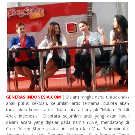
GENERASIINDONESIA.COM
| Dalam rangka dana untuk anak-
anak putus sekolah, sejumlah artis ternama ibukota akan
melakukan konser amal dalam acara bertajuk "Malam Peduli
Anak Indonesia". Diantara sejumlah artis yang akan hadir
dalam acara yang digelar pada Kamis (27/9) mendatang di
Cafe Rolling Stone Jakarta ini antara lain Vina Panduwinata,
Andien, Kalila, Nina Tamam, Syaharani, Rika Roeslan, Dhea