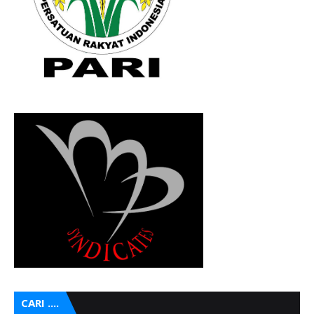
CARI ....