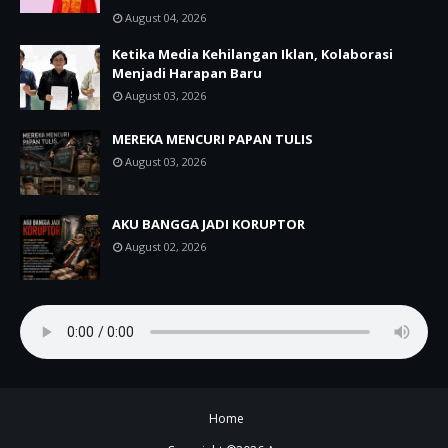
August 04, 2026
Ketika Media Kehilangan Iklan, Kolaborasi
Menjadi Harapan Baru
August 03, 2026
MEREKA MENCURI PAPAN TULIS
August 03, 2026
AKU BANGGA JADI KORUPTOR
August 02, 2026
Home