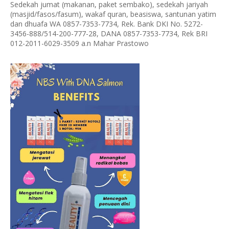
Sedekah jumat (makanan, paket sembako), sedekah jariyah
(masjid/fasos/fasum), wakaf quran, beasiswa, santunan yatim
dan dhuafa WA 0857-7353-7734, Rek. Bank DKI No. 5272-
3456-888/514-200-777-28, DANA 0857-7353-7734, Rek BRI
012-2011-6029-3509 a.n Mahar Prastowo