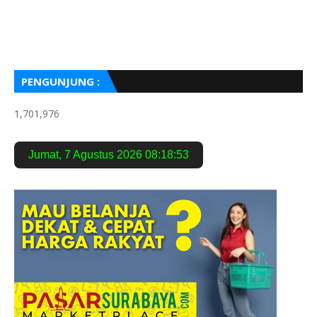
PENGUNJUNG :
1,701,976
Jumat
,
7 Agustus 2026
08:18:54