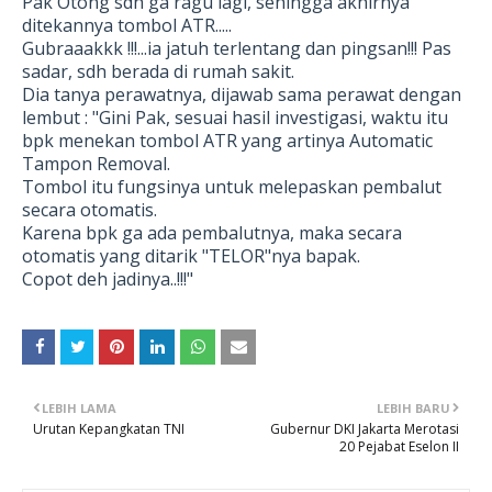
Pak Otong sdh ga ragu lagi, sehingga akhirnya
ditekannya tombol ATR.....
Gubraaakkk !!!...ia jatuh terlentang dan pingsan!!! Pas
sadar, sdh berada di rumah sakit.
Dia tanya perawatnya, dijawab sama perawat dengan
lembut : "Gini Pak, sesuai hasil investigasi, waktu itu
bpk menekan tombol ATR yang artinya Automatic
Tampon Removal.
Tombol itu fungsinya untuk melepaskan pembalut
secara otomatis.
Karena bpk ga ada pembalutnya, maka secara
otomatis yang ditarik "TELOR"nya bapak.
Copot deh jadinya..!!!"
LEBIH LAMA
LEBIH BARU
Urutan Kepangkatan TNI
Gubernur DKI Jakarta Merotasi
20 Pejabat Eselon II