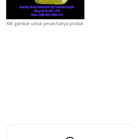
Klik gambar untuk pesan/tanya produk