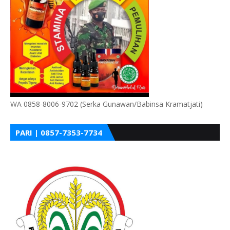
WA 0858-8006-9702 (Serka Gunawan/Babinsa Kramatjati)
PARI | 0857-7353-7734