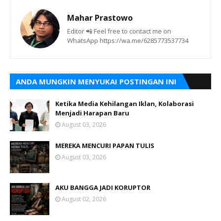
Mahar Prastowo
Editor 📲 Feel free to contact me on
WhatsApp https://wa.me/6285773537734
ANDA MUNGKIN MENYUKAI POSTINGAN INI
Ketika Media Kehilangan Iklan, Kolaborasi
Menjadi Harapan Baru
August 03, 2026
MEREKA MENCURI PAPAN TULIS
August 03, 2026
AKU BANGGA JADI KORUPTOR
August 02, 2026