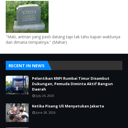
"Mati, antrian yang pasti datang tapi tak tahu kapan waktunya
dan dimana tempatnya." (Mahar)
RECENT IN NEWS
Pelantikan KNPI Rumbai Timur Disambut
Dukungan, Pemuda Diminta Aktif Bangun
Daerah
July 24, 2026
Ketika Pisang Uli Menyatukan Jakarta
June 28, 2026