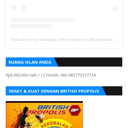
Sebuah kiriman dibagikan oleh kumparan (@kumparancom)
RUANG IKLAN ANDA
Rp6.000.000 nett / 12 month, WA 085773537734
SEHAT & KUAT DENGAN BRITISH PROPOLIS