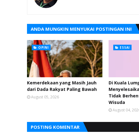
ANDA MUNGKIN MENYUKAI POSTINGAN INI
OPINI
ESSAI
Kemerdekaan yang Masih Jauh
Di Kuala Lum
dari Dada Rakyat Paling Bawah
Menyelesaika
Tidak Berhen
August 05, 2026
Wisuda
August 04, 202
POSTING KOMENTAR