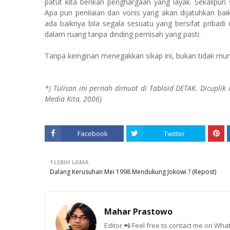
patut kita berikan penghargaan yang layak. Sekalipun
Apa pun penilaian dan vonis yang akan dijatuhkan bai
ada baiknya bila segala sesuatu yang bersifat pribadi 
dalam ruang tanpa dinding pemisah yang pasti.
Tanpa keinginan menegakkan sikap ini, bukan tidak mung
*) Tulisan ini pernah dimuat di Tabloid DETAK. Dicuplik 
Media Kita, 2006)
Facebook
Twitter
LEBIH LAMA
Dalang Kerusuhan Mei 1998 Mendukung Jokowi ? (Repost)
Mahar Prastowo
Editor 📲 Feel free to contact me on W