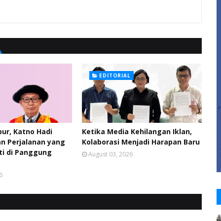
EDITORIAL
pur, Katno Hadi
Ketika Media Kehilangan Iklan,
n Perjalanan yang
Kolaborasi Menjadi Harapan Baru
ti di Panggung
August 03, 2026
6