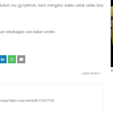
rikulum mu yg njelimet, kami mengatur waktu untuk selalu bisa
an kebahagian cara kalian sendiri...
K
LEBIH BARU
hatsApp https://wa.me/6285773537734