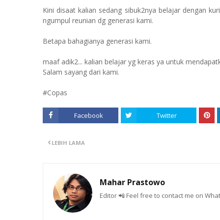
Kini disaat kalian sedang sibuk2nya belajar dengan ku
ngumpul reunian dg generasi kami.
Betapa bahagianya generasi kami.
maaf adik2... kalian belajar yg keras ya untuk mendapatk
Salam sayang dari kami.
#Copas
Facebook
Twitter
LEBIH LAMA
Mahar Prastowo
Editor 📲 Feel free to contact me on W