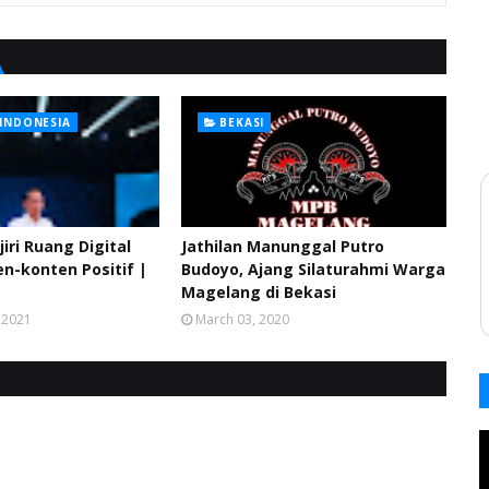
 INDONESIA
BEKASI
jiri Ruang Digital
Jathilan Manunggal Putro
n-konten Positif |
Budoyo, Ajang Silaturahmi Warga
Magelang di Bekasi
 2021
March 03, 2020