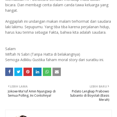
bicara. Dan membagi cerita dalam canda tawa keluarga yang
hangat.
Anggaplah ini undangan makan malam terhormat dari saudara
laki lakimu. Sepupumu. Yang tiba tiba karena perjalanan hidup,
harus kau terima sebagai Fakta, bahwa kita adalah saudara.
Salam
Miftah N Sabri (Tanpa Hatta di belakangnya)
Semoga Adikku Gustika faham moral story dari suratku ini.
LEBIH LAMA
LEBIH BARU
Jokowi-Ma'ruf Amin Nyungsep di
Pidato Lengkap Prabowo
Semua Polling, Ini Contohnya!
Subianto di Boyolali (Basis
Merah)