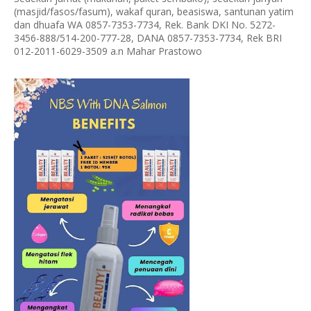
(masjid/fasos/fasum), wakaf quran, beasiswa, santunan yatim
dan dhuafa WA 0857-7353-7734, Rek. Bank DKI No. 5272-
3456-888/514-200-777-28, DANA 0857-7353-7734, Rek BRI
012-2011-6029-3509 a.n Mahar Prastowo