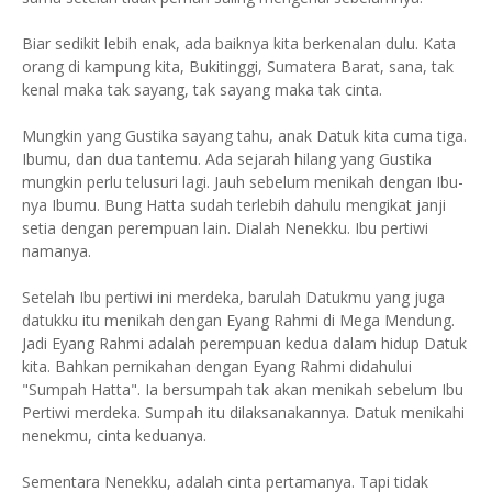
Biar sedikit lebih enak, ada baiknya kita berkenalan dulu. Kata
orang di kampung kita, Bukitinggi, Sumatera Barat, sana, tak
kenal maka tak sayang, tak sayang maka tak cinta.
Mungkin yang Gustika sayang tahu, anak Datuk kita cuma tiga.
Ibumu, dan dua tantemu. Ada sejarah hilang yang Gustika
mungkin perlu telusuri lagi. Jauh sebelum menikah dengan Ibu-
nya Ibumu. Bung Hatta sudah terlebih dahulu mengikat janji
setia dengan perempuan lain. Dialah Nenekku. Ibu pertiwi
namanya.
Setelah Ibu pertiwi ini merdeka, barulah Datukmu yang juga
datukku itu menikah dengan Eyang Rahmi di Mega Mendung.
Jadi Eyang Rahmi adalah perempuan kedua dalam hidup Datuk
kita. Bahkan pernikahan dengan Eyang Rahmi didahului
"Sumpah Hatta". Ia bersumpah tak akan menikah sebelum Ibu
Pertiwi merdeka. Sumpah itu dilaksanakannya. Datuk menikahi
nenekmu, cinta keduanya.
Sementara Nenekku, adalah cinta pertamanya. Tapi tidak