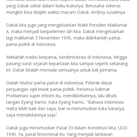
yang Datuk sebut dalam buku-bukunya. Berusaha sekeras
mungkin bisa disiplin waktu macam Datuk. Amboy susahnya.
Datuk kita juga yang mengeluarkan Wakil Presiden Maklumat
X, maka menjadi berparlemen lah kita. Datuk mengeluarkan
lagi maklumat 3 November 1945, maka didirikanlah partai-
partai politik di Indonesia.
Mekarlah tradisi berpartai, berdemokrasi di Indonesia, hingga
pasang surut sejarah kepartaian kita sampai seperti sekarang
ini. Datuk kitalah memulai semuanya untuk kali pertama.
Dialah leluhur partai-partai di indonesia. Peletak dasar
perjuangan sipil lewat partai politik. Perumus kalimat
Proklamasi super efisien itu, mendiktekannya, lalu ditulis
tangan Eyang Karno. Kata Eyang Karno, "Bahasa Indonesia
Hatta lebih baik dari saya, biar ia merumuskan kata katanya,
saya menuliskannya saja".
Datuk juga merumuskan Pasal 33 dalam Konstitusi kita, UUD
1945. Ya, pasal fenomenal itu. Yang menjadi landasan