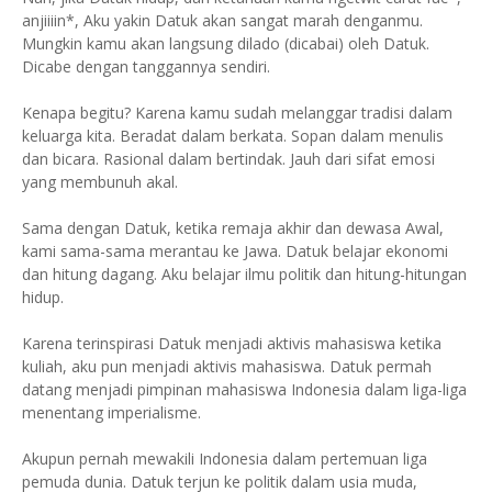
anjiiiin*, Aku yakin Datuk akan sangat marah denganmu.
Mungkin kamu akan langsung dilado (dicabai) oleh Datuk.
Dicabe dengan tanggannya sendiri.
Kenapa begitu? Karena kamu sudah melanggar tradisi dalam
keluarga kita. Beradat dalam berkata. Sopan dalam menulis
dan bicara. Rasional dalam bertindak. Jauh dari sifat emosi
yang membunuh akal.
Sama dengan Datuk, ketika remaja akhir dan dewasa Awal,
kami sama-sama merantau ke Jawa. Datuk belajar ekonomi
dan hitung dagang. Aku belajar ilmu politik dan hitung-hitungan
hidup.
Karena terinspirasi Datuk menjadi aktivis mahasiswa ketika
kuliah, aku pun menjadi aktivis mahasiswa. Datuk permah
datang menjadi pimpinan mahasiswa Indonesia dalam liga-liga
menentang imperialisme.
Akupun pernah mewakili Indonesia dalam pertemuan liga
pemuda dunia. Datuk terjun ke politik dalam usia muda,