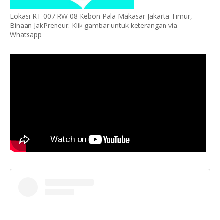
Lokasi RT 007 RW 08 Kebon Pala Makasar Jakarta Timur,
Binaan JakPreneur. Klik gambar untuk keterangan via
Whatsapp