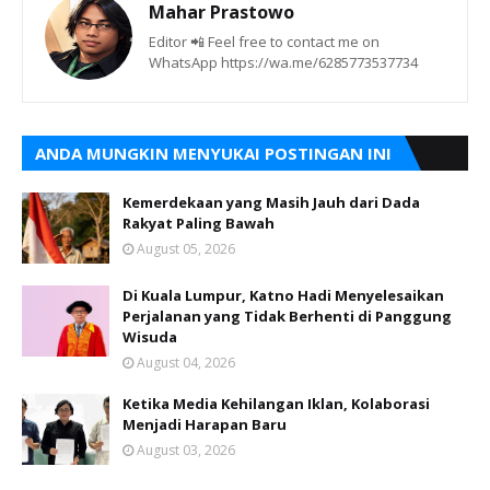
Mahar Prastowo
Editor 📲 Feel free to contact me on
WhatsApp https://wa.me/6285773537734
ANDA MUNGKIN MENYUKAI POSTINGAN INI
Kemerdekaan yang Masih Jauh dari Dada
Rakyat Paling Bawah
August 05, 2026
Di Kuala Lumpur, Katno Hadi Menyelesaikan
Perjalanan yang Tidak Berhenti di Panggung
Wisuda
August 04, 2026
Ketika Media Kehilangan Iklan, Kolaborasi
Menjadi Harapan Baru
August 03, 2026