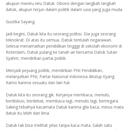
akupun meniru-niru Datuk. Obsesi dengan langkah langkah
datuk, akupun terjun dalam politik dalam usia yang juga muda.
Gustika Sayang.
Jadi begini, Datuk kita itu seorang politisi. Dia juga seorang
teknokrat. Di atas itu semua, Datuk tentulah negarawan.
Selesai menamatkan pendidikan tingggi di sekolah ekonomi di
Roterdam, Datuk pulang ke tanah air bersama Datuk Sutan
Syahrir, mendirikan partai politik.
Menjadi pejuang politik, mendirikan PNI Pendidikan,
melanjutkan PNI, Partai Nasional Indonesia ditutup Eyang
Karno karena sesuatu dan lain hal.
Datuk kita itu seorang gik. Kerjanya membaca, menulis,
berdiskusi, berdebat, membaca lagi, menulis lagi, bernegara.
Saking tebalnya kacamata Datuk karena gila baca, minus mata
datuk itu lebih dari lima.
Datuk tak bisa melihat jelas tanpa kaca mata. Salah satu