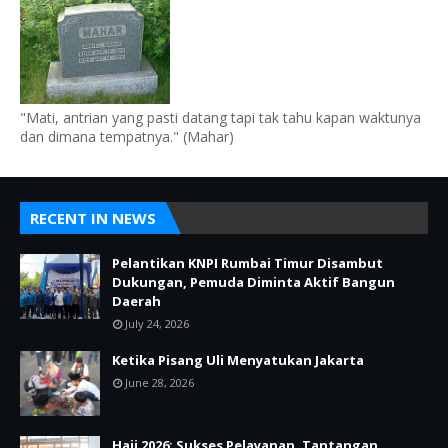
"Mati, antrian yang pasti datang tapi tak tahu kapan waktunya
dan dimana tempatnya." (Mahar)
RECENT IN NEWS
Pelantikan KNPI Rumbai Timur Disambut
Dukungan, Pemuda Diminta Aktif Bangun
Daerah
July 24, 2026
Ketika Pisang Uli Menyatukan Jakarta
June 28, 2026
Haji 2026: Sukses Pelayanan, Tantangan