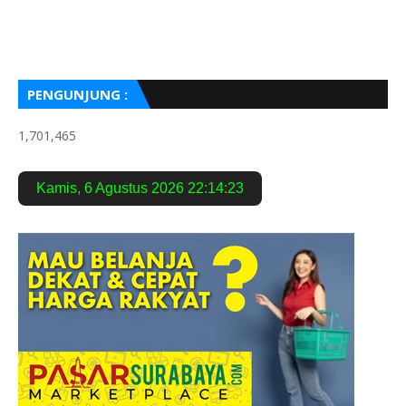
PENGUNJUNG :
1,701,465
Kamis
,
6 Agustus 2026
22:14:24