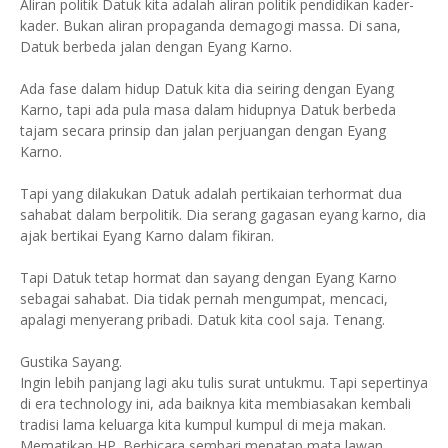
Aliran politik Datuk kita adalah aliran politik pendidikan kader-
kader. Bukan aliran propaganda demagogi massa. Di sana,
Datuk berbeda jalan dengan Eyang Karno.
Ada fase dalam hidup Datuk kita dia seiring dengan Eyang
Karno, tapi ada pula masa dalam hidupnya Datuk berbeda
tajam secara prinsip dan jalan perjuangan dengan Eyang
Karno.
Tapi yang dilakukan Datuk adalah pertikaian terhormat dua
sahabat dalam berpolitik. Dia serang gagasan eyang karno, dia
ajak bertikai Eyang Karno dalam fikiran.
Tapi Datuk tetap hormat dan sayang dengan Eyang Karno
sebagai sahabat. Dia tidak pernah mengumpat, mencaci,
apalagi menyerang pribadi. Datuk kita cool saja. Tenang.
Gustika Sayang.
Ingin lebih panjang lagi aku tulis surat untukmu. Tapi sepertinya
di era technology ini, ada baiknya kita membiasakan kembali
tradisi lama keluarga kita kumpul kumpul di meja makan.
Mematikan HP. Berbicara sembari menatap mata lawan