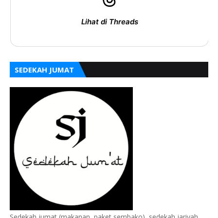
Lihat di Threads
SEDEKAH JUMAT
Sedekah jumat (makanan, paket sembako), sedekah jariyah