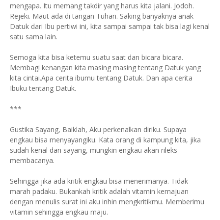
mengapa. Itu memang takdir yang harus kita jalani. Jodoh.
Rejeki. Maut ada di tangan Tuhan. Saking banyaknya anak
Datuk dari Ibu pertiwi ini, kita sampai sampai tak bisa lagi kenal
satu sama lain.
Semoga kita bisa ketemu suatu saat dan bicara bicara.
Membagi kenangan kita masing masing tentang Datuk yang
kita cintai.Apa cerita ibumu tentang Datuk. Dan apa cerita
Ibuku tentang Datuk.
***
Gustika Sayang, Baiklah, Aku perkenalkan diriku. Supaya
engkau bisa menyayangiku. Kata orang di kampung kita, jika
sudah kenal dan sayang, mungkin engkau akan rileks
membacanya.
Sehingga jika ada kritik engkau bisa menerimanya. Tidak
marah padaku. Bukankah kritik adalah vitamin kemajuan
dengan menulis surat ini aku inhin mengkritikmu. Memberimu
vitamin sehingga engkau maju.