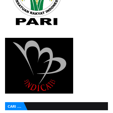
CARI ....