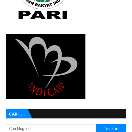
CARI ....