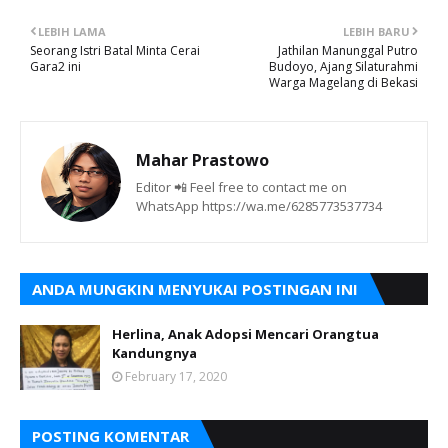
LEBIH LAMA
LEBIH BARU
Seorang Istri Batal Minta Cerai
Jathilan Manunggal Putro
Gara2 ini
Budoyo, Ajang Silaturahmi
Warga Magelang di Bekasi
Mahar Prastowo
Editor 📲 Feel free to contact me on
WhatsApp https://wa.me/6285773537734
ANDA MUNGKIN MENYUKAI POSTINGAN INI
Herlina, Anak Adopsi Mencari Orangtua
Kandungnya
February 17, 2020
POSTING KOMENTAR