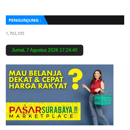
PENGUNJUNG :
1,702,335
Jumat
,
7 Agustus 2026
17:24:41