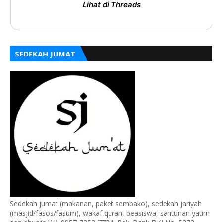
Lihat di Threads
SEDEKAH JUMAT
Sedekah jumat (makanan, paket sembako), sedekah jariyah
(masjid/fasos/fasum), wakaf quran, beasiswa, santunan yatim