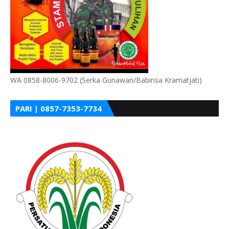
WA 0858-8006-9702 (Serka Gunawan/Babinsa Kramatjati)
PARI | 0857-7353-7734