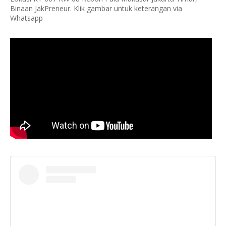
Binaan JakPreneur. Klik gambar untuk keterangan via
Whatsapp