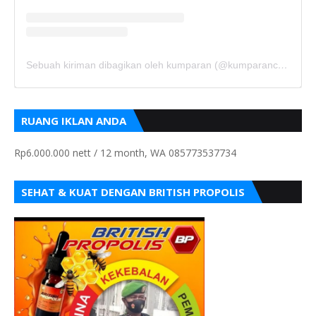
Sebuah kiriman dibagikan oleh kumparan (@kumparancom)
RUANG IKLAN ANDA
Rp6.000.000 nett / 12 month, WA 085773537734
SEHAT & KUAT DENGAN BRITISH PROPOLIS