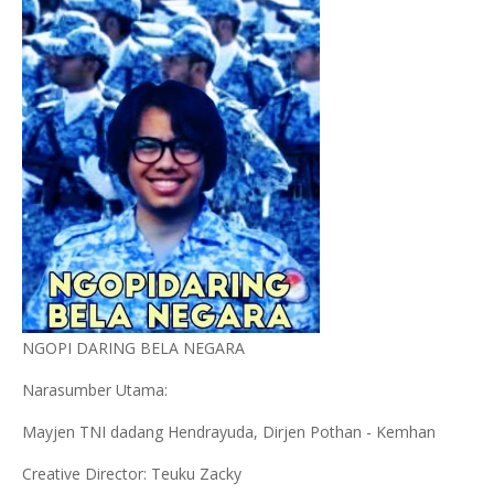
NGOPI DARING BELA NEGARA
Narasumber Utama:
Mayjen TNI dadang Hendrayuda, Dirjen Pothan - Kemhan
Creative Director: Teuku Zacky