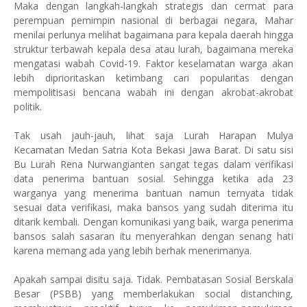
Maka dengan langkah-langkah strategis dan cermat para
perempuan pemimpin nasional di berbagai negara, Mahar
menilai perlunya melihat bagaimana para kepala daerah hingga
struktur terbawah kepala desa atau lurah, bagaimana mereka
mengatasi wabah Covid-19. Faktor keselamatan warga akan
lebih diprioritaskan ketimbang cari popularitas dengan
mempolitisasi bencana wabah ini dengan akrobat-akrobat
politik.
Tak usah jauh-jauh, lihat saja Lurah Harapan Mulya
Kecamatan Medan Satria Kota Bekasi Jawa Barat. Di satu sisi
Bu Lurah Rena Nurwangianten sangat tegas dalam verifikasi
data penerima bantuan sosial. Sehingga ketika ada 23
warganya yang menerima bantuan namun ternyata tidak
sesuai data verifikasi, maka bansos yang sudah diterima itu
ditarik kembali. Dengan komunikasi yang baik, warga penerima
bansos salah sasaran itu menyerahkan dengan senang hati
karena memang ada yang lebih berhak menerimanya.
Apakah sampai disitu saja. Tidak. Pembatasan Sosial Berskala
Besar (PSBB) yang memberlakukan social distanching,