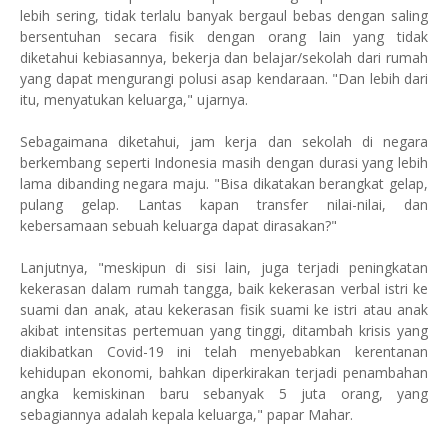
lebih sering, tidak terlalu banyak bergaul bebas dengan saling
bersentuhan secara fisik dengan orang lain yang tidak
diketahui kebiasannya, bekerja dan belajar/sekolah dari rumah
yang dapat mengurangi polusi asap kendaraan. "Dan lebih dari
itu, menyatukan keluarga," ujarnya.
Sebagaimana diketahui, jam kerja dan sekolah di negara
berkembang seperti Indonesia masih dengan durasi yang lebih
lama dibanding negara maju. "Bisa dikatakan berangkat gelap,
pulang gelap. Lantas kapan transfer nilai-nilai, dan
kebersamaan sebuah keluarga dapat dirasakan?"
Lanjutnya, "meskipun di sisi lain, juga terjadi peningkatan
kekerasan dalam rumah tangga, baik kekerasan verbal istri ke
suami dan anak, atau kekerasan fisik suami ke istri atau anak
akibat intensitas pertemuan yang tinggi, ditambah krisis yang
diakibatkan Covid-19 ini telah menyebabkan kerentanan
kehidupan ekonomi, bahkan diperkirakan terjadi penambahan
angka kemiskinan baru sebanyak 5 juta orang, yang
sebagiannya adalah kepala keluarga," papar Mahar.