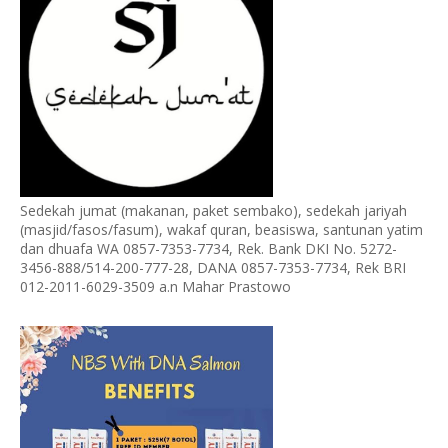
Sedekah jumat (makanan, paket sembako), sedekah jariyah
(masjid/fasos/fasum), wakaf quran, beasiswa, santunan yatim
dan dhuafa WA 0857-7353-7734, Rek. Bank DKI No. 5272-
3456-888/514-200-777-28, DANA 0857-7353-7734, Rek BRI
012-2011-6029-3509 a.n Mahar Prastowo