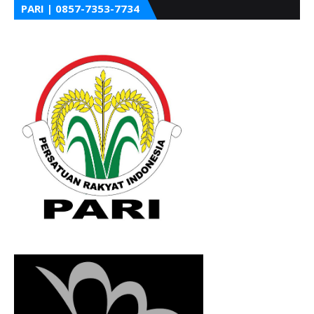
PARI | 0857-7353-7734