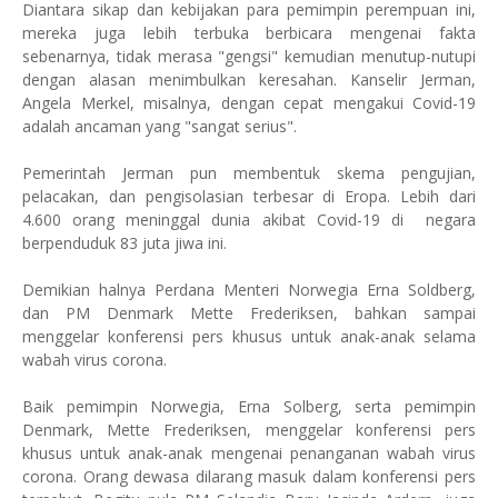
Diantara sikap dan kebijakan para pemimpin perempuan ini,
mereka juga lebih terbuka berbicara mengenai fakta
sebenarnya, tidak merasa "gengsi" kemudian menutup-nutupi
dengan alasan menimbulkan keresahan. Kanselir Jerman,
Angela Merkel, misalnya, dengan cepat mengakui Covid-19
adalah ancaman yang "sangat serius".
Pemerintah Jerman pun membentuk skema pengujian,
pelacakan, dan pengisolasian terbesar di Eropa. Lebih dari
4.600 orang meninggal dunia akibat Covid-19 di negara
berpenduduk 83 juta jiwa ini.
Demikian halnya Perdana Menteri Norwegia Erna Soldberg,
dan PM Denmark Mette Frederiksen, bahkan sampai
menggelar konferensi pers khusus untuk anak-anak selama
wabah virus corona.
Baik pemimpin Norwegia, Erna Solberg, serta pemimpin
Denmark, Mette Frederiksen, menggelar konferensi pers
khusus untuk anak-anak mengenai penanganan wabah virus
corona. Orang dewasa dilarang masuk dalam konferensi pers