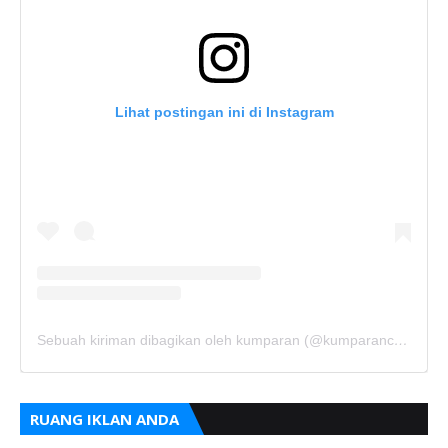
Lihat postingan ini di Instagram
Sebuah kiriman dibagikan oleh kumparan (@kumparancom)
RUANG IKLAN ANDA