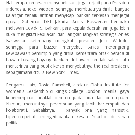
Hal serupa, terkesan menyepelekan, juga terjadi pada Presiden
Indonesia, Joko Widodo, sehingga membuatnya dinilai banyak
kalangan terlalu lamban menyikapi bahkan terkesan menjegal
upaya Gubernur DKI Jakarta Anies Baswedan berjibaku
melawan Covid-19. Bahkan, para kepala daerah lain juga lebih
suka mengikuti kebijakan dan langkah-langkah strategis Anies
Baswedan ketimbang mengikuti presiden Joko Widodo,
sehingga para buzzer menyebut Anies merongrong
kewibawaan pemimpin yang dinilai sementara pihak berada di
bawah bayang-bayang bahkan di bawah kendali salah satu
menterinya yang publik kerap menyebutnya the real president
sebagaimana ditulis New York Times.
Pengamat lain, Rosie Campbell, direktur Global Institute for
Women's Leadership di King's College London, menilai gaya
kepemimpinan tidaklah inheren pada pria dan perempuan.
Namun, menurutnya perempuan yang lebih ber-empati dan
kolaboratif. Sebaliknya, banyak pria yang narsistik,
hiperkompetitif, mengedepankan kesan 'macho' di ranah
politik.