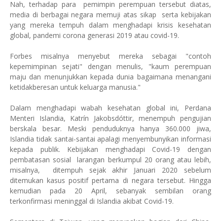
Nah, terhadap para pemimpin perempuan tersebut diatas,
media di berbagai negara memuji atas sikap serta kebijakan
yang mereka tempuh dalam menghadapi krisis kesehatan
global, pandemi corona generasi 2019 atau covid-19.
Forbes misalnya menyebut mereka sebagai "contoh
kepemimpinan sejati" dengan menulis, "kaum perempuan
maju dan menunjukkan kepada dunia bagaimana menangani
ketidakberesan untuk keluarga manusia."
Dalam menghadapi wabah kesehatan global ini, Perdana
Menteri Islandia, Katrín Jakobsdóttir, menempuh pengujian
berskala besar. Meski penduduknya hanya 360.000 jiwa,
Islandia tidak santai-santai apalagi menyembunyikan informasi
kepada publik. Kebijakan menghadapi Covid-19 dengan
pembatasan sosial larangan berkumpul 20 orang atau lebih,
misalnya, ditempuh sejak akhir Januari 2020 sebelum
ditemukan kasus positif pertama di negara tersebut. Hingga
kemudian pada 20 April, sebanyak sembilan orang
terkonfirmasi meninggal di Islandia akibat Covid-19.