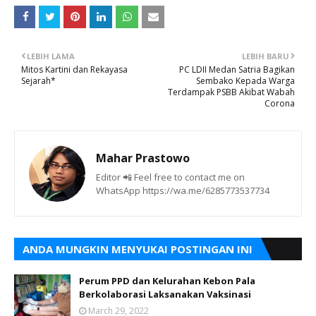
LEBIH LAMA
LEBIH BARU
Mitos Kartini dan Rekayasa
PC LDII Medan Satria Bagikan
Sejarah*
Sembako Kepada Warga
Terdampak PSBB Akibat Wabah
Corona
Mahar Prastowo
Editor 📲 Feel free to contact me on
WhatsApp https://wa.me/6285773537734
ANDA MUNGKIN MENYUKAI POSTINGAN INI
Perum PPD dan Kelurahan Kebon Pala
Berkolaborasi Laksanakan Vaksinasi
March 29, 2022