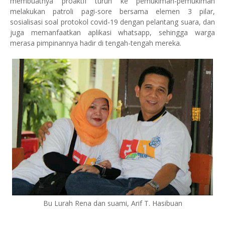
membuatnya proaktif turun ke pemukiman-pemukiman
melakukan patroli pagi-sore bersama elemen 3 pilar,
sosialisasi soal protokol covid-19 dengan pelantang suara, dan
juga memanfaatkan aplikasi whatsapp, sehingga warga
merasa pimpinannya hadir di tengah-tengah mereka.
Bu Lurah Rena dan suami, Arif T. Hasibuan