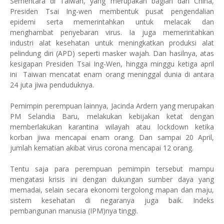
Sementara di Taiwan, yang merupakan bagian dari China,
Presiden Tsai Ing-wen membentuk pusat pengendalian
epidemi serta memerintahkan untuk melacak dan
menghambat penyebaran virus. Ia juga memerintahkan
industri alat kesehatan untuk meningkatkan produksi alat
pelindung diri (APD) seperti masker wajah. Dan hasilnya, atas
kesigapan Presiden Tsai Ing-Wen, hingga minggu ketiga april
ini Taiwan mencatat enam orang meninggal dunia di antara
24 juta jiwa penduduknya.
Pemimpin perempuan lainnya, Jacinda Ardern yang merupakan
PM Selandia Baru, melakukan kebijakan ketat dengan
memberlakukan karantina wilayah atau lockdown ketika
korban jiwa mencapai enam orang. Dan sampai 20 April,
jumlah kematian akibat virus corona mencapai 12 orang.
Tentu saja para perempuan pemimpin tersebut mampu
mengatasi krisis ini dengan dukungan sumber daya yang
memadai, selain secara ekonomi tergolong mapan dan maju,
sistem kesehatan di negaranya juga baik. Indeks
pembangunan manusia (IPM)nya tinggi.