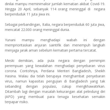
dinilai mampu meminimalisir jumlah kematian akibat Covid-19.
Hingga 20 April, sebanyak 114 orang meninggal di negara
berpenduduk 11 juta jiwa ini.
Sebagai perbandingan, Italia, negara berpenduduk 60 juta jiwa,
mencatat 22.000 orang meninggal dunia.
Yunani mampu menghadapi wabah ini dengan
memprioritaskan anjuran saintifik dan menempuh langkah
menjaga jarak aman sebelum kematian pertama tercatat.
Meski demikian, ada pula negara dengan pemimpin
perempuan yang kewalahan menghadapi penyebaran virus
corona. Contohnya, Perdana Menteri Bangladesh, Sheikh
Hasina. Walau dia telah berupaya menghambat penyebaran
virus, namun kapasitas pengujian di Bangladesh yang tak
sebanding dengan populasi, cukup mengkhawatirkan.
Ditambah lagi dengan masalah kekurangan alat pelindung diri
(APD) yang membuat para tenaga kesehatan semakin
terpapar risiko.