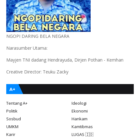
NGOPI DARING BELA NEGARA
Narasumber Utama:
Mayjen TNI dadang Hendrayuda, Dirjen Pothan - Kemhan
Creative Director: Teuku Zacky
A+
Tentang A+
Ideologi
Politik
Ekonomi
Sosbud
Hankam
UMKM
Kamtibmas
Karir
LUGAS 🇮🇩