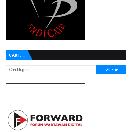
CARI ....