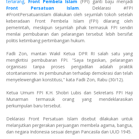
terlarang
,
Front Pembela Islam
(FPI) ganti baju menjadi
Front Persatuan Islam
. Deklarasi #FPI
#FrontPersatuanIslam dilakukan oleh sejumlah tokoh setelah
keberadaan Front Pembela Islam (FPI) dilarang oleh
pemerintah, meskipun sejumlah pihak termasuk FPI sendiri
menilai pembubaran dan pelarangan tersebut lebih bersifat
politis ketimbang pertimbangan hukum.
Fadli Zon, mantan Wakil Ketua DPR RI salah satu yang
mengkritisi pembubaran FPI. "Saya tegaskan, pelarangan
organisasi tanpa proses pengadilan adalah praktik
otoritarianisme. Ini pembunuhan terhadap demokrasi dan telah
menyelewengkan konstitusi," kata Fadli Zon, Rabu (30/12).
Ketua Umum FPI K.H. Shobri Lubis dan Sekretaris FPI Haji
Munarman termasuk orang yang mendeklarasikan
perkumpulan baru tersebut.
Deklarasi Front Persatuan Islam disebut dilakukan untuk
melanjutkan pergerakan perjuangan membela agama, bangsa,
dan negara Indonesia sesuai dengan Pancasila dan UUD 1945.