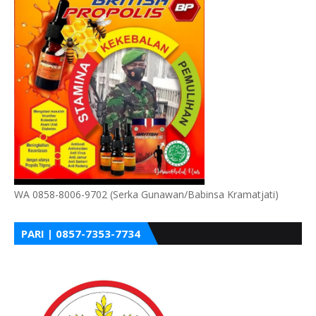
WA 0858-8006-9702 (Serka Gunawan/Babinsa Kramatjati)
PARI | 0857-7353-7734