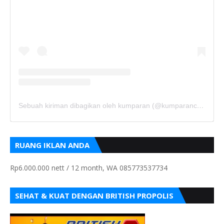
Sebuah kiriman dibagikan oleh kumparan (@kumparancom)
RUANG IKLAN ANDA
Rp6.000.000 nett / 12 month, WA 085773537734
SEHAT & KUAT DENGAN BRITISH PROPOLIS