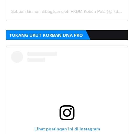
Sebuah kiriman dibagikan oleh FKDM Kebon Pala (@fkdm_kebonpala)
TUKANG URUT KORBAN DNA PRO
Lihat postingan ini di Instagram