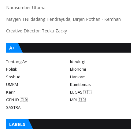
Narasumber Utama:
Mayjen TNI dadang Hendrayuda, Dirjen Pothan - Kemhan
Creative Director: Teuku Zacky
A+
Tentang A+
Ideologi
Politik
Ekonomi
Sosbud
Hankam
UMKM
Kamtibmas
Karir
LUGAS 🇮🇩
GEN-ID 🇮🇩
MRI 🇮🇩
SASTRA
LABELS