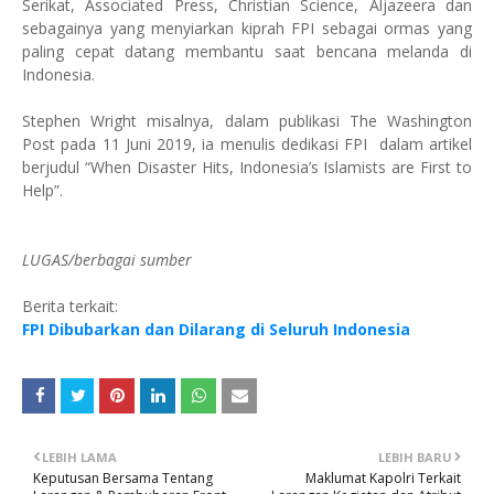
Serikat, Associated Press, Christian Science, Aljazeera dan
sebagainya yang menyiarkan kiprah FPI sebagai ormas yang
paling cepat datang membantu saat bencana melanda di
Indonesia.
Stephen Wright misalnya, dalam publikasi The Washington
Post pada 11 Juni 2019, ia menulis dedikasi FPI dalam artikel
berjudul “When Disaster Hits, Indonesia’s Islamists are First to
Help”.
LUGAS/berbagai sumber
Berita terkait:
FPI Dibubarkan dan Dilarang di Seluruh Indonesia
LEBIH LAMA
LEBIH BARU
Keputusan Bersama Tentang
Maklumat Kapolri Terkait