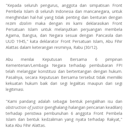
"Kepada seluruh pengurus, anggota dan simpatisan Front
Pembela Islam di seluruh Indonesia dan mancanegara, untuk
menghindari hal-hal yang tidak penting dan benturan dengan
rezim
dzalim
maka dengan ini kami deklarasikan Front
Persatuan Islam untuk melanjutkan perjuangan membela
Agama, Bangsa, dan Negara sesuai dengan Pancasila dan
UUD 1945," kata deklarator Front Persatuan Islam, Abu Fihir
Alattas dalam keterangan resminya, Rabu (30/12).
Abu menilai Keputusan Bersama 6 pimpinan
Kementerian/Lembaga Negara terhadap pembubaran FPI
telah melanggar konstitusi dan bertentangan dengan hukum.
Pasalnya, secara Keputusan Bersama tersebut tidak memiliki
kekuatan hukum baik dari segi legalitas maupun dari segi
legitimasi.
"Kami pandang adalah sebagai bentuk pengalihan isu dan
obstruction of justice
(penghalang-halangan pencarian keadilan)
terhadap peristiwa pembunuhan 6 anggota Front Pembela
Islam dan bentuk kedzaliman yang nyata terhadap Rakyat,"
kata Abu Fihir Alattas.