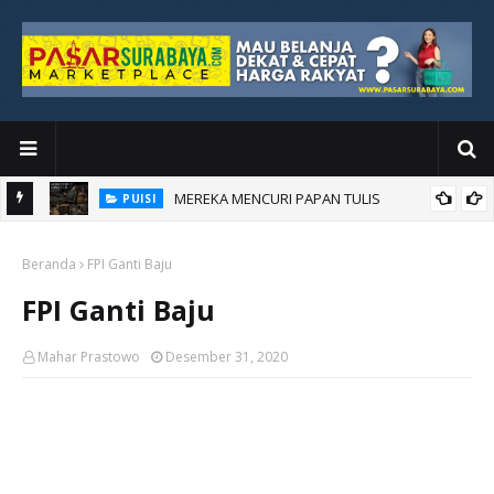
MEREKA MENCURI PAPAN TULIS
PUISI
AKU BANGGA JADI KORUPTOR
PUISI
Beranda
FPI Ganti Baju
FPI Ganti Baju
Mahar Prastowo
Desember 31, 2020