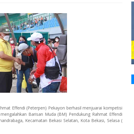
mat Effendi (Peterpen) Pekayon berhasil menjuarai kompetisi
ah mengalahkan Barisan Muda (BM) Pendukung Rahmat Effendi
t Chandrabaga, Kecamatan Bekasi Selatan, Kota Bekasi, Selasa (