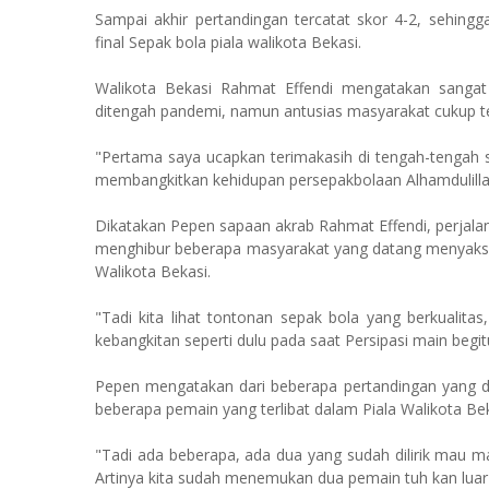
Sampai akhir pertandingan tercatat skor 4-2, seh
final Sepak bola piala walikota Bekasi.
Walikota Bekasi Rahmat Effendi mengatakan sangat 
ditengah pandemi, namun antusias masyarakat cukup t
"Pertama saya ucapkan terimakasih di tengah-tengah 
membangkitkan kehidupan persepakbolaan Alhamdulillah
Dikatakan Pepen sapaan akrab Rahmat Effendi, perjala
menghibur beberapa masyarakat yang datang menyaksik
Walikota Bekasi.
"Tadi kita lihat tontonan sepak bola yang berkualita
kebangkitan seperti dulu pada saat Persipasi main begi
Pepen mengatakan dari beberapa pertandingan yang di
beberapa pemain yang terlibat dalam Piala Walikota Be
"Tadi ada beberapa, ada dua yang sudah dilirik mau m
Artinya kita sudah menemukan dua pemain tuh kan luar 