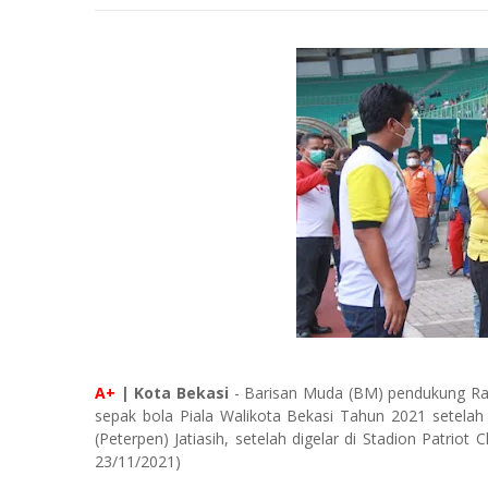
A+
| Kota Bekasi
- Barisan Muda (BM) pendukung Rah
sepak bola Piala Walikota Bekasi Tahun 2021 setel
(Peterpen) Jatiasih, setelah digelar di Stadion Patrio
23/11/2021)