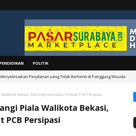
PENDIDIKAN
POLITIK
 Menyelesaikan Perjalanan yang Tidak Berhenti di Panggung Wisuda
Walikota Bekasi, Atlet Dipromosikan Perkuat PCB Persipasi
gi Piala Walikota Bekasi,
t PCB Persipasi