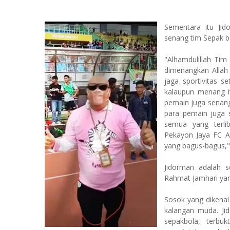
Sementara itu Ji
senang tim Sepak b
"Alhamdulillah Ti
dimenangkan Allah
jaga sportivitas s
kalaupun menang i
pemain juga senang,
para pemain juga 
semua yang terlib
Pekayon Jaya FC A
yang bagus-bagus,"
Jidorman adalah 
Rahmat Jamhari yang
Sosok yang dikenal
kalangan muda. Ji
sepakbola, terbu