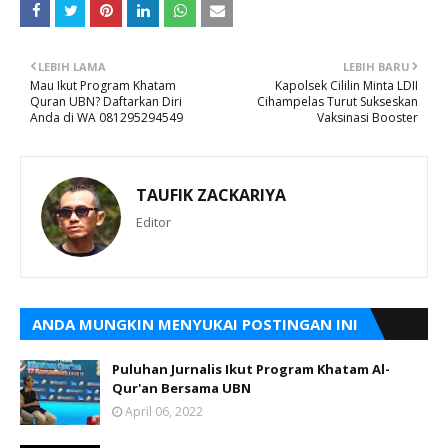
LEBIH LAMA
LEBIH BARU
Mau Ikut Program Khatam
Kapolsek Cililin Minta LDII
Quran UBN? Daftarkan Diri
Cihampelas Turut Sukseskan
Anda di WA 081295294549
Vaksinasi Booster
TAUFIK ZACKARIYA
Editor
ANDA MUNGKIN MENYUKAI POSTINGAN INI
Puluhan Jurnalis Ikut Program Khatam Al-
Qur'an Bersama UBN
April 06, 2022