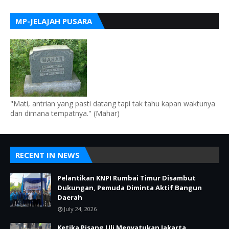
MP-JELAJAH PUSARA
"Mati, antrian yang pasti datang tapi tak tahu kapan waktunya
dan dimana tempatnya." (Mahar)
RECENT IN NEWS
Pelantikan KNPI Rumbai Timur Disambut
Dukungan, Pemuda Diminta Aktif Bangun
Daerah
July 24, 2026
Ketika Pisang Uli Menyatukan Jakarta