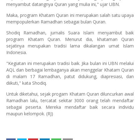
menyambut datangnya Quran yang mulia ini," ujar UBN.
Maka, program Khatam Quran ini merupakan salah satu upaya
mempopulerkan Ramadhan sebagai bulan Quran.
Shodiq Ramadhan, jurnalis Suara Islam menyambut baik
program Khatam Quran. Menurut dia, khataman Quran
sejatinya merupakan tradisi lama dikalangan umat Islam
Indonesia.
"Kegiatan ini merupakan tradisi baik. Jika bulan ini UBN melalui
AQL dan berbagai lembaganya akan menggelar Khatam Quran
di malam 17 Ramadhan, patut didukung, diapresiasi, dan
diikuti," kata Shodiq.
Untuk diketahui, sejak progam Khatam Quran diluncurkan awal
Ramadhan lalu, tercatat sekitar 3000 orang telah mendaftar
sebagai peserta. Mereka mendaftar baik secara individu
maupun kelompok. (RJ)