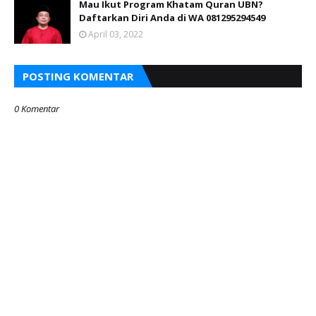
Mau Ikut Program Khatam Quran UBN?
Daftarkan Diri Anda di WA 081295294549
April 03, 2022
POSTING KOMENTAR
0 Komentar