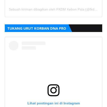
Sebuah kiriman dibagikan oleh FKDM Kebon Pala (@fkdm_kebonpala)
TUKANG URUT KORBAN DNA PRO
Lihat postingan ini di Instagram