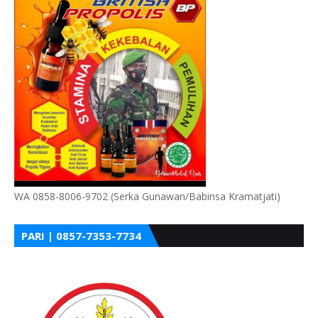
WA 0858-8006-9702 (Serka Gunawan/Babinsa Kramatjati)
PARI | 0857-7353-7734