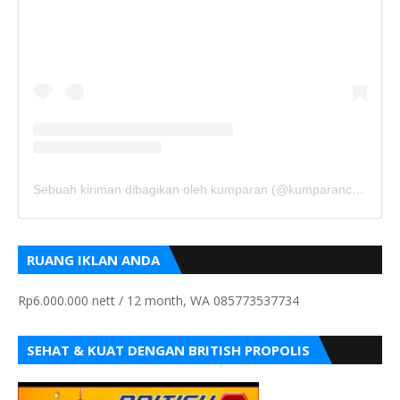
Sebuah kiriman dibagikan oleh kumparan (@kumparancom)
RUANG IKLAN ANDA
Rp6.000.000 nett / 12 month, WA 085773537734
SEHAT & KUAT DENGAN BRITISH PROPOLIS