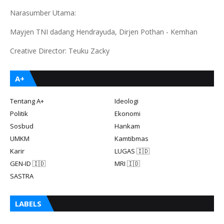
Narasumber Utama:
Mayjen TNI dadang Hendrayuda, Dirjen Pothan - Kemhan
Creative Director: Teuku Zacky
A+
Tentang A+
Ideologi
Politik
Ekonomi
Sosbud
Hankam
UMKM
Kamtibmas
Karir
LUGAS 🇮🇩
GEN-ID 🇮🇩
MRI 🇮🇩
SASTRA
LABELS