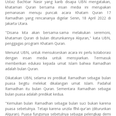
Ustaz Bachtiar Nasir yang karib disapa UBN mengatakan,
khataman Quran bersama insan media ini merupakan
pemanasan menuju puncak acara Khatam Quran 17
Ramadhan yang rencananya digelar Senin, 18 April 2022 di
Jakarta Utara.
"Disana kita akan bersama-sama melakukan seremoni,
khataman Quran di bulan diturunkannya Alquran," kata UBN,
penggagas program Khatam Quran.
Menurut UBN, untuk mensukseskan acara ini perlu kolaborasi
dengan insan media untuk mensyiarkan. Termasuk
memberikan edukasi kepada umat Islam bahwa Ramadhan
adalah bulan Quran.
Dikatakan UBN, selama ini predikat Ramadhan sebagai bulan
puasa begitu melekat dikalangan umat Islam. Padahal
Ramadhan itu bulan Quran. Sementara Ramadhan sebagai
bulan puasa adalah predikat kedua.
"Kemulian bulan Ramadhan sebagai bulan suci bukan karena
puasa sebetulnya. Tetapi karena unzila fīhil-qur'an (diturunkan
Alquran). Puasa fungsinya sebetulnya sebagai pelengkap demi