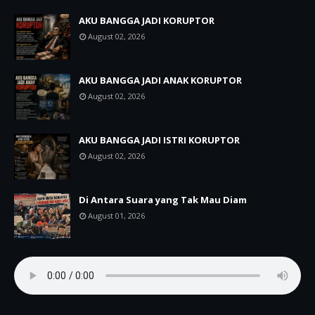
AKU BANGGA JADI KORUPTOR
August 02, 2026
AKU BANGGA JADI ANAK KORUPTOR
August 02, 2026
AKU BANGGA JADI ISTRI KORUPTOR
August 02, 2026
Di Antara Suara yang Tak Mau Diam
August 01, 2026