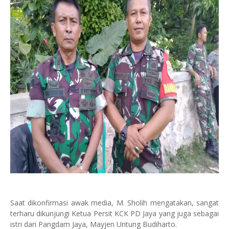
Saat dikonfirmasi awak media, M. Sholih mengatakan, sangat
terharu dikunjungi Ketua Persit KCK PD Jaya yang juga sebagai
istri dari Pangdam Jaya, Mayjen Untung Budiharto.