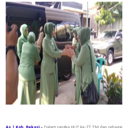
A+ | Kab. Bekasi -
Dalam rangka HUT ke-77 TNI dan sebagai