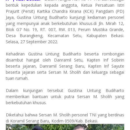
bentuk kepedulian kepada anggota, Ketua Persatuan Istri
Prajurit (Persit) Kartika Chandra Kirana (KCK) Pangdam (PD)
Jaya, Gustina Untung Budiharto kunjungi kediaman personel
yang mempunyai anak berkebutuhan khusus.di Jln. Mirah 12,
Blok G7 No. 19, RT. 007, RW. 013, Perum Mustika Grande,
Desa Burangkeng, Kecamatan Setu, Kabupaten Bekasi.
Selasa, 27 September 2022.
Kehadiran Gustina Untung Budiharto beserta rombongan
disambut hangat oleh Danramil Setu, Kapten Inf Sobirin
beserta jajaran, Danramil Serang Baru, Kapten Inf Sayute
beserta jajaran serta Sersan M. Sholih dan keluarga sebagai
tuan rumah.
Dalam kunjungan tersebut Gustina Untung Budiharto
memberikan bantuan untuk putra Sersan M. Sholih yang
berkebutuhan khusus.
Diketahui bahwa Sersan M. Sholih personel TNI yang berdinas
di Koramil Serang Baru, Kodim 0509/Kab. Bekasi.