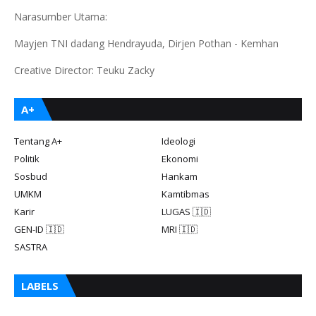
Narasumber Utama:
Mayjen TNI dadang Hendrayuda, Dirjen Pothan - Kemhan
Creative Director: Teuku Zacky
A+
Tentang A+
Ideologi
Politik
Ekonomi
Sosbud
Hankam
UMKM
Kamtibmas
Karir
LUGAS 🇮🇩
GEN-ID 🇮🇩
MRI 🇮🇩
SASTRA
LABELS