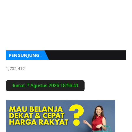
PENGUNJUNG :
1,702,412
Jumat
,
7 Agustus 2026
18:56:42