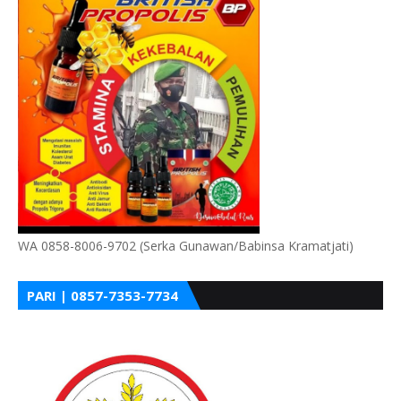
WA 0858-8006-9702 (Serka Gunawan/Babinsa Kramatjati)
PARI | 0857-7353-7734