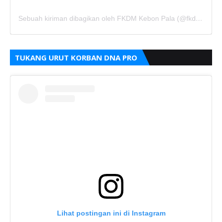
Sebuah kiriman dibagikan oleh FKDM Kebon Pala (@fkdm_kebonpala)
TUKANG URUT KORBAN DNA PRO
Lihat postingan ini di Instagram