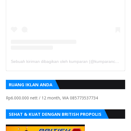
Sebuah kiriman dibagikan oleh kumparan (@kumparancom)
RUANG IKLAN ANDA
Rp6.000.000 nett / 12 month, WA 085773537734
SEHAT & KUAT DENGAN BRITISH PROPOLIS