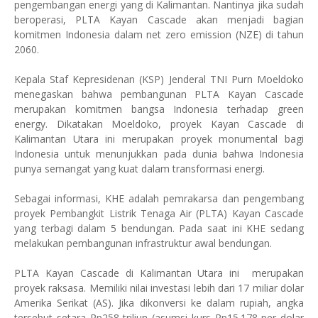
pengembangan energi yang di Kalimantan. Nantinya jika sudah
beroperasi, PLTA Kayan Cascade akan menjadi bagian
komitmen Indonesia dalam net zero emission (NZE) di tahun
2060.
Kepala Staf Kepresidenan (KSP) Jenderal TNI Purn Moeldoko
menegaskan bahwa pembangunan PLTA Kayan Cascade
merupakan komitmen bangsa Indonesia terhadap green
energy. Dikatakan Moeldoko, proyek Kayan Cascade di
Kalimantan Utara ini merupakan proyek monumental bagi
Indonesia untuk menunjukkan pada dunia bahwa Indonesia
punya semangat yang kuat dalam transformasi energi.
Sebagai informasi, KHE adalah pemrakarsa dan pengembang
proyek Pembangkit Listrik Tenaga Air (PLTA) Kayan Cascade
yang terbagi dalam 5 bendungan. Pada saat ini KHE sedang
melakukan pembangunan infrastruktur awal bendungan.
PLTA Kayan Cascade di Kalimantan Utara ini merupakan
proyek raksasa. Memiliki nilai investasi lebih dari 17 miliar dolar
Amerika Serikat (AS). Jika dikonversi ke dalam rupiah, angka
tersebut setara Rp258 triliun (asumsi kurs Rp15.178 per dolar