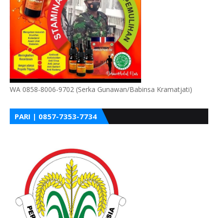
WA 0858-8006-9702 (Serka Gunawan/Babinsa Kramatjati)
PARI | 0857-7353-7734