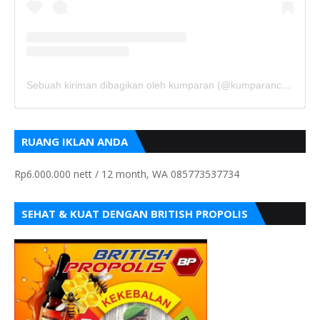
Sebuah kiriman dibagikan oleh kumparan (@kumparancom)
RUANG IKLAN ANDA
Rp6.000.000 nett / 12 month, WA 085773537734
SEHAT & KUAT DENGAN BRITISH PROPOLIS