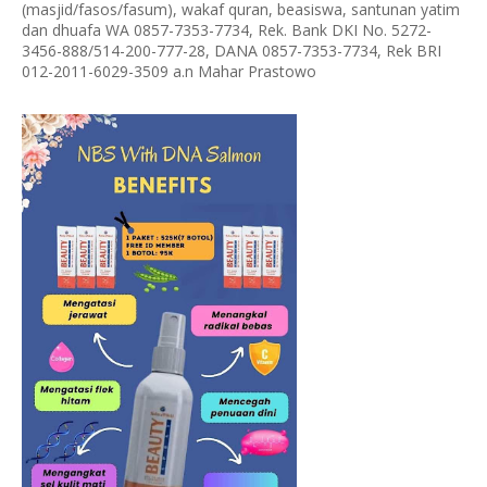
(masjid/fasos/fasum), wakaf quran, beasiswa, santunan yatim
dan dhuafa WA 0857-7353-7734, Rek. Bank DKI No. 5272-
3456-888/514-200-777-28, DANA 0857-7353-7734, Rek BRI
012-2011-6029-3509 a.n Mahar Prastowo