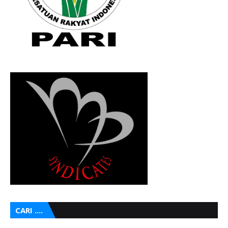
CARI ....