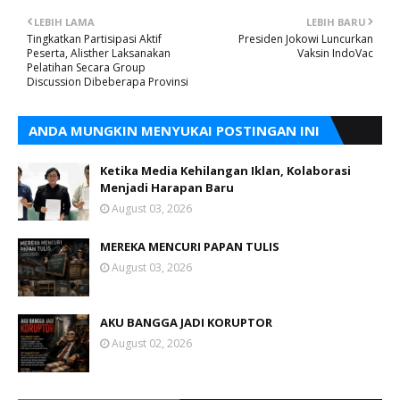
LEBIH LAMA
LEBIH BARU
Tingkatkan Partisipasi Aktif
Presiden Jokowi Luncurkan
Peserta, Alisther Laksanakan
Vaksin IndoVac
Pelatihan Secara Group
Discussion Dibeberapa Provinsi
ANDA MUNGKIN MENYUKAI POSTINGAN INI
Ketika Media Kehilangan Iklan, Kolaborasi
Menjadi Harapan Baru
August 03, 2026
MEREKA MENCURI PAPAN TULIS
August 03, 2026
AKU BANGGA JADI KORUPTOR
August 02, 2026