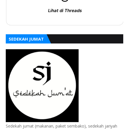
Lihat di Threads
SEDEKAH JUMAT
Sedekah jumat (makanan, paket sembako), sedekah jariyah