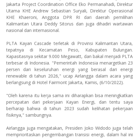
Jakarta Project Coordination Office Eko Permanahadi, Direktur
Utama KHE Andrew Sebastian Suryali, Direktur Operasional
KHE Khaeroni, Anggota DPR RI dari daerah pemilihan
Kalimantan Utara Deddy Sitorus dan juga dihadiri wartawan
nasional dan internasional.
PLTA Kayan Cascade terletak di Provinsi Kalimantan Utara,
tepatnya di Kecamatan Peso, Kabupaten Bulungan.
Kapasitasnya sekitar 9.000 Megawatt, dan bakal menjadi PLTA
terbesar di Indonesia. "Pemerintah Indonesia menargetkan 23
persen dari keseluruhan energi yang berasal dari energi
renewable di tahun 2026," ucap Airlangga dalam acara yang
berlangsung di Hotel Fairmont Jakarta, Kamis, (6/10/2022).
"Oleh karena itu kerja sama ini diharapkan bisa meningkatkan
percepatan dari pekerjaan Kayan Energi, dan tentu saya
berharap bahwa di tahun 2023 sudah kelihatan pekerjaan
fisiknya," sambungnya.
Airlangga juga mengatakan, Presiden Joko Widodo juga telah
memprioritaskan pengembangan transisi energi, dalam hal ini