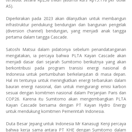
AS).
Diperkirakan pada 2023 akan dilanjutkan untuk membangun
infrastruktur pendukung bendungan dan bangunan pengelak
(diversion channel) bendungan, yang menjadi anak tangga
pertama dalam tangga Cascade.
Satoshi Matsui dalam pidatonya sebelum penandatanganan
mengatakan, ia percaya bahwa PLTA Kayan Cascade akan
menjadi dasar dari sejarah Sumitomo berikutnya yang akan
berkontribusi pada program transisi energi nasional di
Indonesia untuk pertumbuhan berkelanjutan di masa depan.
Hal ini tentunya untuk meningkatkan energi terbarukan dalam
bauran energi nasional, dan untuk mengurangi emisi karbon
sesuai dengan komitmen nasional dalam Perjanjian Paris dan
COP26. Karena itu Sumitomo akan mengembangkan PLTA
Kayan Cascade bersama dengan PT Kayan Hydro Energy
untuk mendukung komitmen Pemerintah Indonesia.
Duta Besar Jepang untuk Indonesia Mr Kanasugi Kenji percaya
bahwa kerja sama antara PT KHE dengan Sumitomo dalam