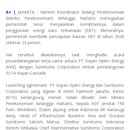
A+ |
JAKARTA - Menteri Koordinator Bidang Perekonomian
(Menko Perekonomian) Airlangga Hartarto menegaskan
pemerintah terus menjalankan komitmennya dalam
penggunaan energi baru terbarukan (EBT). Menurutnya,
pemerintah membidik pencapaian bauran EBT di tahun 2026
sebesar 23 persen.
Hal tersebut dikatakannya saat menghadiri acara
penandatanganan kerja sama antara PT Kayan Hydro Energy
(KHE) dengan Sumitomo Corporation terkait pembangunan
PLTA Kayan Cascade.
Launching agreement PT Kayan Hydro Energy dan Sumitomo
Corporation yang digelar di Hotel Fairmont Jakarta, Kamis
(6/10) berlangsung meriah. Selain dihadiri oleh Menko
Perekonomian Airlangga Hartarto, Kepala KSP Jendral TNI
Purn. Moeldoko, Dubes Jepang untuk Indonesia Mr Kanasugi
Kenji, Head of Infrastructure Business Asia and Oceania
Sumitomo Satoshi Matsui, Direktur Sumitomo Indonesia
Kenichi Ishikawa, Chief Representative Sumitomo Corporation