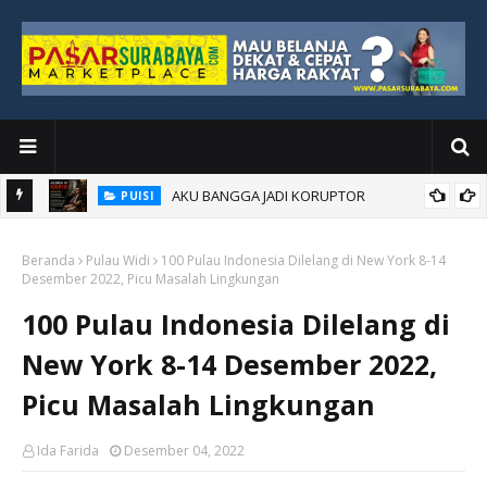
AKU BANGGA JADI KORUPTOR
PUISI
Beranda
Pulau Widi
100 Pulau Indonesia Dilelang di New York 8-14
Desember 2022, Picu Masalah Lingkungan
100 Pulau Indonesia Dilelang di
New York 8-14 Desember 2022,
Picu Masalah Lingkungan
Ida Farida
Desember 04, 2022