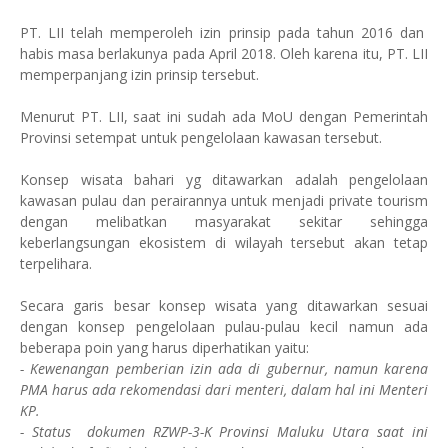
PT. LII telah memperoleh izin prinsip pada tahun 2016 dan
habis masa berlakunya pada April 2018. Oleh karena itu, PT. LII
memperpanjang izin prinsip tersebut.
Menurut PT. LII, saat ini sudah ada MoU dengan Pemerintah
Provinsi setempat untuk pengelolaan kawasan tersebut.
Konsep wisata bahari yg ditawarkan adalah pengelolaan
kawasan pulau dan perairannya untuk menjadi private tourism
dengan melibatkan masyarakat sekitar sehingga
keberlangsungan ekosistem di wilayah tersebut akan tetap
terpelihara.
Secara garis besar konsep wisata yang ditawarkan sesuai
dengan konsep pengelolaan pulau-pulau kecil namun ada
beberapa poin yang harus diperhatikan yaitu:
- Kewenangan pemberian izin ada di gubernur, namun karena
PMA harus ada rekomendasi dari menteri, dalam hal ini Menteri
KP.
- Status dokumen RZWP-3-K Provinsi Maluku Utara saat ini