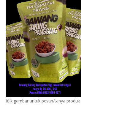
Klik gambar untuk pesan/tanya produk