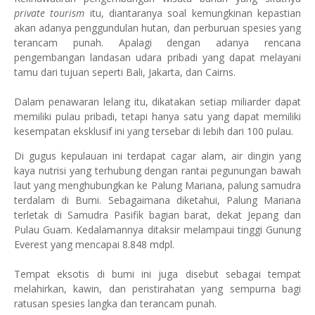
private tourism
itu, diantaranya soal kemungkinan kepastian
akan adanya penggundulan hutan, dan perburuan spesies yang
terancam punah. Apalagi dengan adanya rencana
pengembangan landasan udara pribadi yang dapat melayani
tamu dari tujuan seperti Bali, Jakarta, dan Cairns.
Dalam penawaran lelang itu, dikatakan setiap miliarder dapat
memiliki pulau pribadi, tetapi hanya satu yang dapat memiliki
kesempatan eksklusif ini yang tersebar di lebih dari 100 pulau.
Di gugus kepulauan ini terdapat cagar alam, air dingin yang
kaya nutrisi yang terhubung dengan rantai pegunungan bawah
laut yang menghubungkan ke Palung Mariana, palung samudra
terdalam di Bumi. Sebagaimana diketahui,
Palung Mariana
terletak di Samudra Pasifik bagian barat, dekat Jepang dan
Pulau Guam. Kedalamannya ditaksir melampaui tinggi Gunung
Everest yang mencapai 8.848 mdpl.
Tempat eksotis di bumi ini juga disebut sebagai tempat
melahirkan, kawin, dan peristirahatan yang sempurna bagi
ratusan spesies langka dan terancam punah.