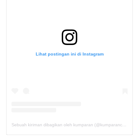
Lihat postingan ini di Instagram
Sebuah kiriman dibagikan oleh kumparan (@kumparancom)