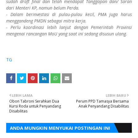
sudah draft final dan telah mendapat Tanggapan dan/ Saran
dari Menteri KP, namun belum Perda.
- Dalam berinvestasi di pulau-pulau kecil, PMA juga harus
menggandeng PMDN sebagai mitra kerja.
- Perlu koordinasi lebih lanjut dengan Pemerintah Provinsi
mengenai rancangan MoU yang saat ini sedang disusun ulang.
TG
LEBIH LAMA
LEBIH BARU
Obon Tabroni Serahkan Dua
Perum PPD Tamasya Bersama
Kursi Roda untuk Penyandang
Anak Penyandang Disabilitas
Disabilitas
ANDA MUNGKIN MENYUKAI POSTINGAN INI