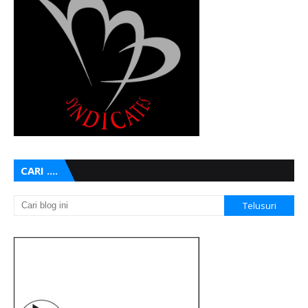
CARI ....