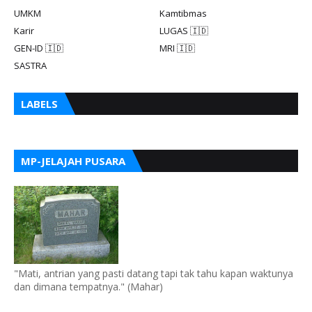
UMKM
Kamtibmas
Karir
LUGAS 🇮🇩
GEN-ID 🇮🇩
MRI 🇮🇩
SASTRA
LABELS
MP-JELAJAH PUSARA
"Mati, antrian yang pasti datang tapi tak tahu kapan waktunya
dan dimana tempatnya." (Mahar)