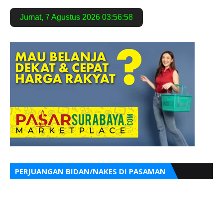
Jumat
,
7 Agustus 2026
03:56:59
PERJUANGAN BIDAN/NAKES DI PASAMAN