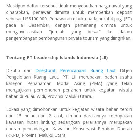
Meskipun daftar tersebut tidak menyebutkan harga awal yang
diharapkan, penawar diminta untuk memberikan deposit
sebesar US$100.000. Penawaran dibuka pada pukul 4 pagi (ET)
pada 8 Desember, dengan pemenang diminta untuk
menginvestasikan "jumlah yang besar" ke dalam
pengembangan pembangunan private tourism yang diinginkan.
Tentang PT Leadership Islands Indonesia (LII)
Dikutip dari
Direktorat Perencanaan Ruang Laut
Ditjen
Pengelolaan Ruang Laut, PT. LII merupakan badan usaha
kategori Penanaman Modal Asing (PMA) yang telah
mengajukan permohonan perizinan untuk kegiatan wisata
bahari di Pulau Widi, Provinsi Maluku Utara.
Lokasi yang dimohonkan untuk kegiatan wisata bahari terdiri
dari 15 pulau dan 2 atol, dimana daratannya merupakan
kawasan hutan lindung sedangkan perairannya merupakan
daerah pencadangan Kawasan Konservasi Perairan Daerah
(KKPD) Provinsi Maluku Utara.