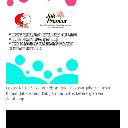
Lokasi RT 007 RW 08 Kebon Pala Makasar Jakarta Timur,
Binaan JakPreneur. Klik gambar untuk keterangan via
Whatsapp