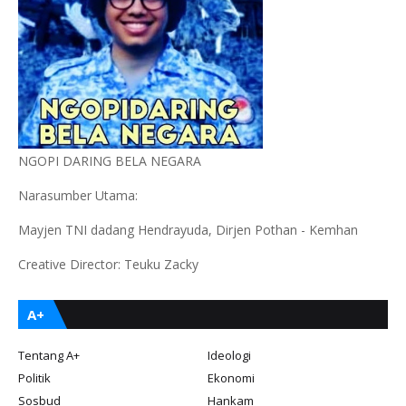
NGOPI DARING BELA NEGARA
Narasumber Utama:
Mayjen TNI dadang Hendrayuda, Dirjen Pothan - Kemhan
Creative Director: Teuku Zacky
A+
Tentang A+
Ideologi
Politik
Ekonomi
Sosbud
Hankam