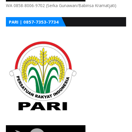
WA 0858-8006-9702 (Serka Gunawan/Babinsa Kramatjati)
PARI | 0857-7353-7734