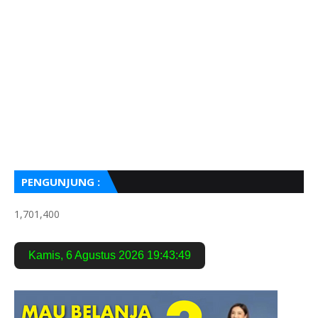
PENGUNJUNG :
1,701,400
Kamis
,
6 Agustus 2026
19:43:50