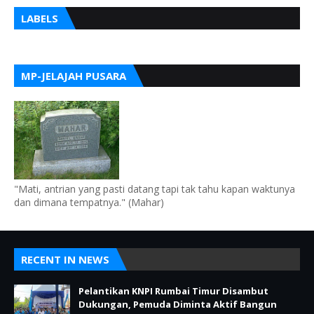
LABELS
MP-JELAJAH PUSARA
"Mati, antrian yang pasti datang tapi tak tahu kapan waktunya
dan dimana tempatnya." (Mahar)
RECENT IN NEWS
Pelantikan KNPI Rumbai Timur Disambut
Dukungan, Pemuda Diminta Aktif Bangun