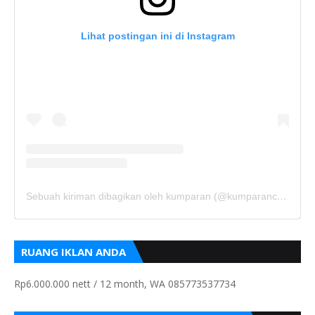
Lihat postingan ini di Instagram
Sebuah kiriman dibagikan oleh kumparan (@kumparancom)
RUANG IKLAN ANDA
Rp6.000.000 nett / 12 month, WA 085773537734