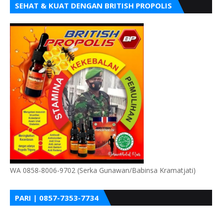
SEHAT & KUAT DENGAN BRITISH PROPOLIS
WA 0858-8006-9702 (Serka Gunawan/Babinsa Kramatjati)
PARI | 0857-7353-7734