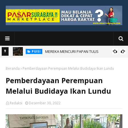
MEREKA MENCURI PAPAN TULIS
PUISI
an Baru
Beranda
Pemberdayaan Perempuan Melalui Budidaya Ikan Lundu
Pemberdayaan Perempuan
Melalui Budidaya Ikan Lundu
Redaksi
Desember 30, 2022