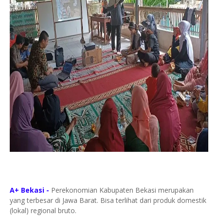
A+ Bekasi -
Perekonomian Kabupaten Bekasi merupakan
yang terbesar di Jawa Barat. Bisa terlihat dari produk domestik
(lokal) regional bruto.