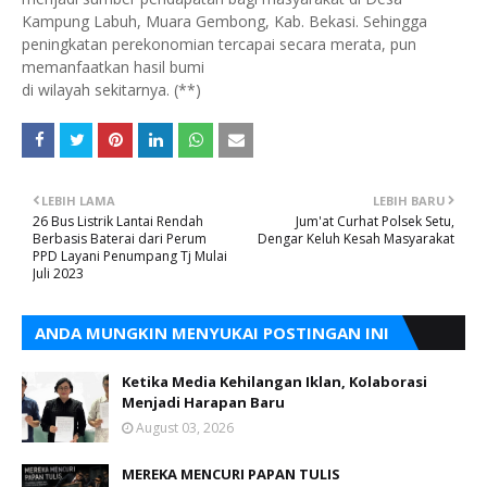
Kampung Labuh, Muara Gembong, Kab. Bekasi. Sehingga
peningkatan perekonomian tercapai secara merata, pun
memanfaatkan hasil bumi
di wilayah sekitarnya. (**)
LEBIH LAMA
LEBIH BARU
26 Bus Listrik Lantai Rendah
Jum'at Curhat Polsek Setu,
Berbasis Baterai dari Perum
Dengar Keluh Kesah Masyarakat
PPD Layani Penumpang Tj Mulai
Juli 2023
ANDA MUNGKIN MENYUKAI POSTINGAN INI
Ketika Media Kehilangan Iklan, Kolaborasi
Menjadi Harapan Baru
August 03, 2026
MEREKA MENCURI PAPAN TULIS