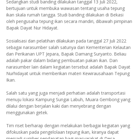
Sedangkan studi banding dilakukan tanggal 13 Juli 2022,
bertujuan untuk membuka wawasan tentang usaha tepung
ikan skala rumah tangga. Studi banding dilakukan di Bekasi
oleh pengusaha tepung ikan secara mandiri, dibawah pimpinan
Bapak Dayat Nur Hidayat.
Sosialisasi dan pelatihan dilakukan pada tanggal 27 Juli 2022
sebagai narasumber salah satunya dari Kementerian Kelautan
dan Perikanan UPT Jepara, Bapak Damang Suryanto. Beliau
adalah pakar dalam bidang pembuatan pakan ikan. Dan
narasumber lain dalam kegiatan tersebut adalah Bapak Dayat
Nurhidayat untuk memberikan materi Kewirausahaan Tepung
Ikan.
Salah satu yang juga menjadi perhatian adalah transportasi
menuju lokasi Kampung Sungai Labuh, Muara Gembong yang
dilalui dengan berjalan kaki dan menyebrang dengan
menggunakan getek.
Tim riset berharap dengan melakukan berbagai kegiatan yang
difokuskan pada pengelolaan tepung ikan, kiranya dapat
menjadi sumber pendapatan bagi masyarakat di Desa