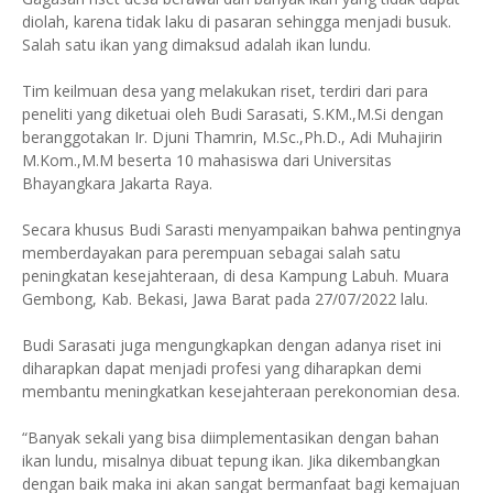
diolah, karena tidak laku di pasaran sehingga menjadi busuk.
Salah satu ikan yang dimaksud adalah ikan lundu.
Tim keilmuan desa yang melakukan riset, terdiri dari para
peneliti yang diketuai oleh Budi Sarasati, S.KM.,M.Si dengan
beranggotakan Ir. Djuni Thamrin, M.Sc.,Ph.D., Adi Muhajirin
M.Kom.,M.M beserta 10 mahasiswa dari Universitas
Bhayangkara Jakarta Raya.
Secara khusus Budi Sarasti menyampaikan bahwa pentingnya
memberdayakan para perempuan sebagai salah satu
peningkatan kesejahteraan, di desa Kampung Labuh. Muara
Gembong, Kab. Bekasi, Jawa Barat pada 27/07/2022 lalu.
Budi Sarasati juga mengungkapkan dengan adanya riset ini
diharapkan dapat menjadi profesi yang diharapkan demi
membantu meningkatkan kesejahteraan perekonomian desa.
“Banyak sekali yang bisa diimplementasikan dengan bahan
ikan lundu, misalnya dibuat tepung ikan. Jika dikembangkan
dengan baik maka ini akan sangat bermanfaat bagi kemajuan