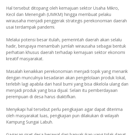
Hal tersebut ditopang oleh kemajuan sektor Usaha Mikro,
Kecil dan Menengah (UMKM) hingga membuat pelaku
wirausaha menjadi penggerak strategis perekonomian daerah
usai terdampak pandemi.
Melalui potensi besar itulah, pemerintah daerah akan selalu
hadir, berupaya menambah jumlah wirausaha sebagai bentuk
perhatian khusus daerah terhadap kemajuan sektor ekonomi
kreatif masyarakat.
Masalah kenaikkan perekonomian menjadi topik yang menarik
dengan munculnya kesadaran akan pengelolaan produk lokal,
terlebih lagi apabila dari hasil bumi yang bisa dikelola ulang dan
menjadi produk yang bisa dijual. Selain itu pemberdayaan
perempuan di desa harus diaktifkan.
Menyikapi hal tersebut perlu pengkajian agar dapat diterima
oleh masyarakat luas, pengkajian pun dilakukan di wilayah
Kampung Sungai Labuh.
Gagasan riset desa berawal dari banyak ikan yang tidak dapat